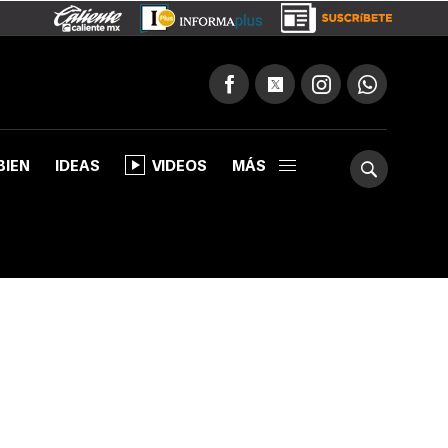
BIEN
IDEAS
VIDEOS
MÁS