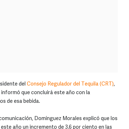
residente del
Consejo Regulador del Tequila (CRT)
,
informó que concluirá este año con la
ros de esa bebida.
 comunicación, Domínguez Morales explicó que los
n este año un incremento de 3.6 por ciento en las