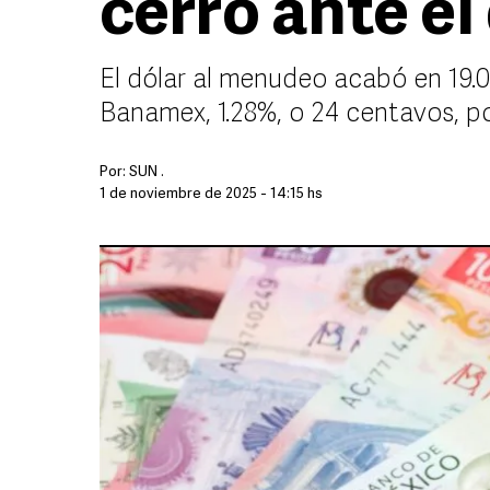
cerró ante el
El dólar al menudeo acabó en 19.0
Banamex, 1.28%, o 24 centavos, por
Por:
SUN .
1 de noviembre de 2025 - 14:15 hs