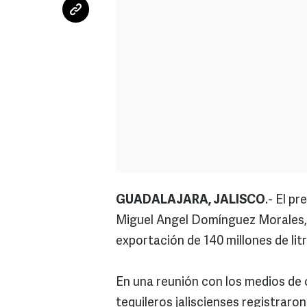
GUADALAJARA, JALISCO
.- El p
Miguel Angel Domínguez Morales, 
exportación de 140 millones de lit
En una reunión con los medios de
tequileros jaliscienses registraro