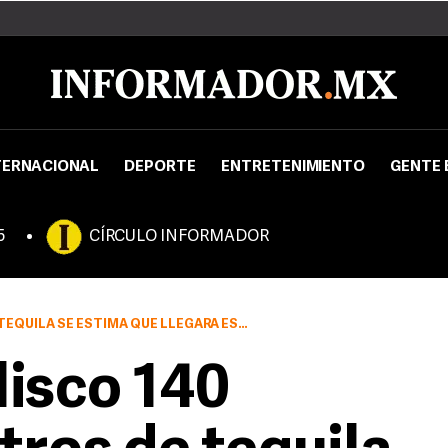
TERNACIONAL
DEPORTE
ENTRETENIMIENTO
GENTE 
5
CÍRCULO INFORMADOR
 QUE LLEGARÁ ESTE AÑO A 310 MILLONES DE LITROS
lisco 140