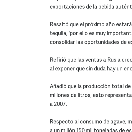
exportaciones de la bebida autént
Resaltó que el próximo año estará
tequila, 'por ello es muy importan
consolidar las oportunidades de 
Refirió que las ventas a Rusia cre
al exponer que sin duda hay un en
Añadió que la producción total de 
millones de litros, esto represen
a 2007.
Respecto al consumo de agave, man
a un millón 150 mil toneladas de e