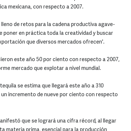
ica mexicana, con respecto a 2007.
 lleno de retos para la cadena productiva agave-
te poner en práctica toda la creatividad y buscar
exportación que diversos mercados ofrecen'.
cieron este año 50 por ciento con respecto a 2007,
orme mercado que explotar a nivel mundial.
tequila se estima que llegará este año a 310
ta un incremento de nueve por ciento con respecto
ifestó que se logrará una cifra récord, al llegar
sta materia prima, esencial para la producción