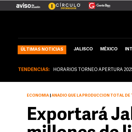
JALISCO
MÉXICO
IN
ÚLTIMAS NOTICIAS
TENDENCIAS:
HORARIOS TORNEO APERTURA 202
ECONOMÍA
|
AÑADIÓ QUE LA PRODUCCIÓN TOTAL DE TEQUILA SE ESTIMA
Exportará Ja