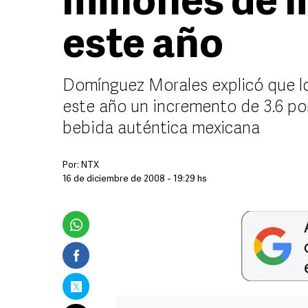
millones de l
este año
Domínguez Morales explicó que los
este año un incremento de 3.6 por
bebida auténtica mexicana
Por:
NTX
16 de diciembre de 2008 - 19:29 hs