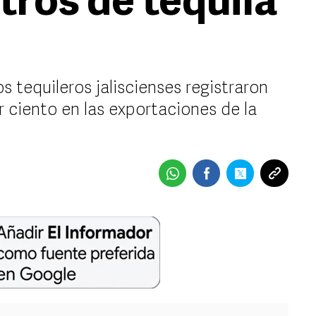
itros de tequila
 tequileros jaliscienses registraron
 ciento en las exportaciones de la