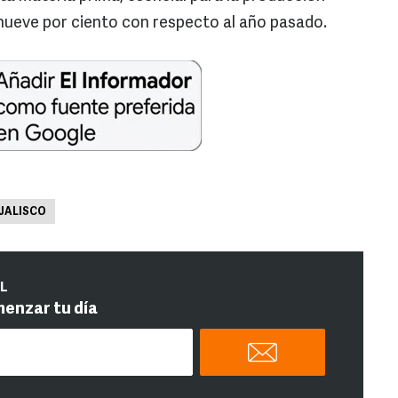
e nueve por ciento con respecto al año pasado.
JALISCO
IL
menzar tu día