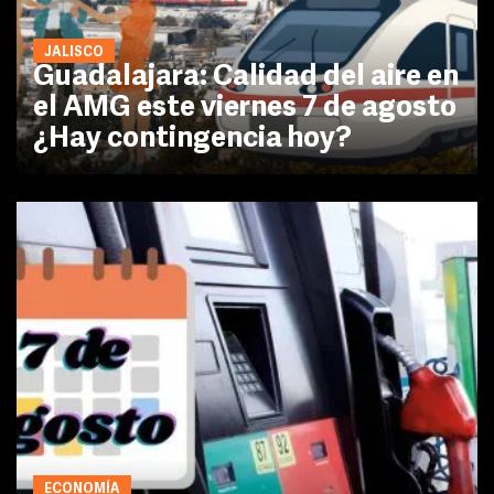
JALISCO
Guadalajara: Calidad del aire en
el AMG este viernes 7 de agosto
¿Hay contingencia hoy?
ECONOMÍA