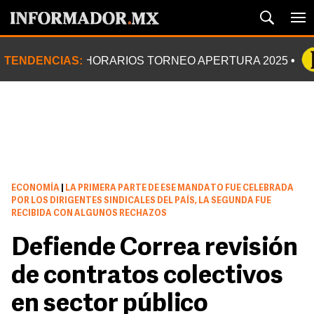
TENDENCIAS:
HORARIOS TORNEO APERTURA 2025
ECONOMÍA
|
LA PRIMERA PARTE DE ESE MANDATO FUE CELEBRADA
POR LOS DIRIGENTES SINDICALES DEL PAÍS, LA SEGUNDA FUE
RECIBIDA CON ALGUNOS RECHAZOS
Defiende Correa revisión
de contratos colectivos
en sector público