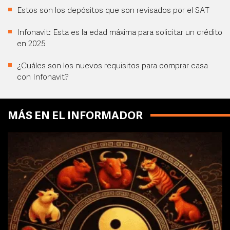
Estos son los depósitos que son revisados por el SAT
Infonavit: Esta es la edad máxima para solicitar un crédito
en 2025
¿Cuáles son los nuevos requisitos para comprar casa
con Infonavit?
MÁS EN EL INFORMADOR