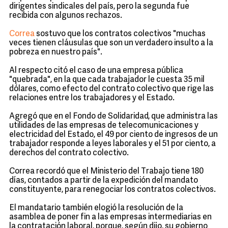
dirigentes sindicales del país, pero la segunda fue
recibida con algunos rechazos.
Correa
sostuvo que los contratos colectivos "muchas
veces tienen cláusulas que son un verdadero insulto a la
pobreza en nuestro país".
Al respecto citó el caso de una empresa pública
"quebrada", en la que cada trabajador le cuesta 35 mil
dólares, como efecto del contrato colectivo que rige las
relaciones entre los trabajadores y el Estado.
Agregó que en el Fondo de Solidaridad, que administra las
utilidades de las empresas de telecomunicaciones y
electricidad del Estado, el 49 por ciento de ingresos de un
trabajador responde a leyes laborales y el 51 por ciento, a
derechos del contrato colectivo.
Correa recordó que el Ministerio del Trabajo tiene 180
días, contados a partir de la expedición del mandato
constituyente, para renegociar los contratos colectivos.
El mandatario también elogió la resolución de la
asamblea de poner fin a las empresas intermediarias en
la contratación laboral, porque, según dijo, su gobierno