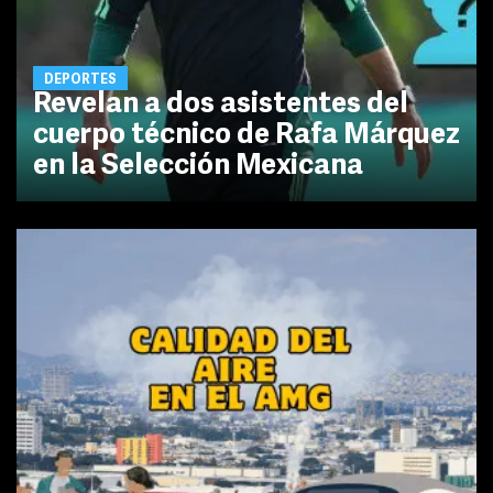
DEPORTES
Revelan a dos asistentes del
cuerpo técnico de Rafa Márquez
en la Selección Mexicana