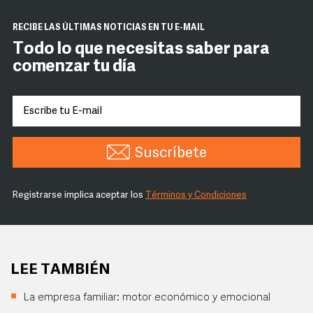
RECIBE LAS ÚLTIMAS NOTICIAS EN TU E-MAIL
Todo lo que necesitas saber para
comenzar tu día
Suscríbete
Registrarse implica aceptar los
Términos y Condiciones
LEE TAMBIÉN
La empresa familiar: motor económico y emocional