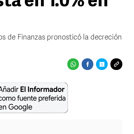
ta en 1.0% en
os de Finanzas pronosticó la decreción