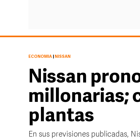
ECONOMÍA
|
NISSAN
Nissan prono
millonarias; 
plantas
En sus previsiones publicadas, Ni