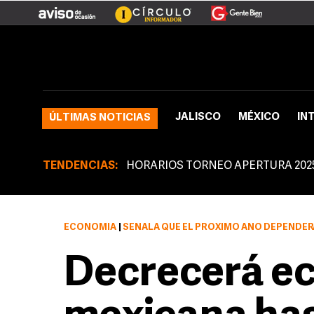
JALISCO
MÉXICO
IN
ÚLTIMAS NOTICIAS
TENDENCIAS:
HORARIOS TORNEO APERTURA 202
ECONOMÍA
|
SEÑALA QUE EL PRÓXIMO AÑO DEPENDERÁ DE LA VELOCIDAD CON QUE FLU
Decrecerá e