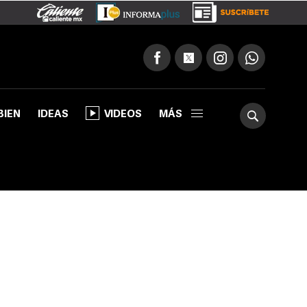
BIEN
IDEAS
VIDEOS
MÁS