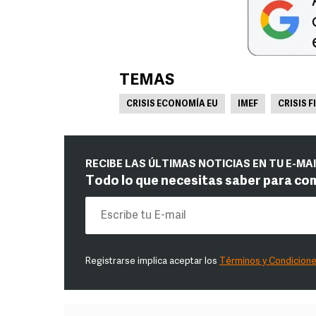
TEMAS
CRISIS ECONOMÍA EU
IMEF
CRISIS 
RECIBE LAS ÚLTIMAS NOTICIAS EN TU E-MA
Todo lo que necesitas saber para co
Registrarse implica aceptar los
Términos y Condicion