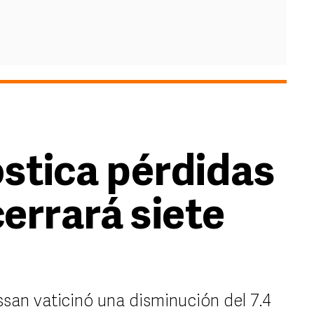
stica pérdidas
cerrará siete
ssan vaticinó una disminución del 7.4