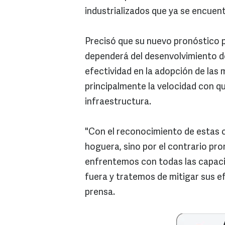
industrializados que ya se encuen
Precisó que su nuevo pronóstico p
dependerá del desenvolvimiento d
efectividad en la adopción de las 
principalmente la velocidad con q
infraestructura.
"Con el reconocimiento de estas c
hoguera, sino por el contrario pro
enfrentemos con todas las capacid
fuera y tratemos de mitigar sus e
prensa.