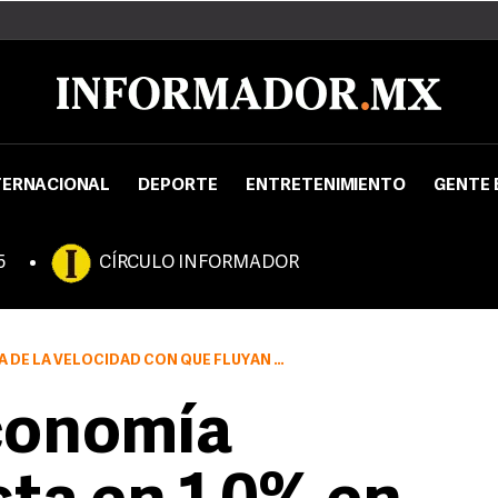
TERNACIONAL
DEPORTE
ENTRETENIMIENTO
GENTE 
5
CÍRCULO INFORMADOR
YAN LOS RECURSOS ASIGNADOS A PROYECTOS DE INFRAESTRUCTURA
conomía