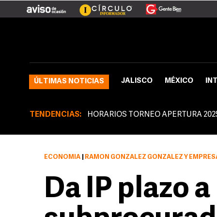
JALISCO
MÉXICO
IN
ÚLTIMAS NOTICIAS
TENDENCIAS:
HORARIOS TORNEO APERTURA 202
ECONOMÍA
|
RAMÓN GONZÁLEZ GONZÁLEZ Y EMPRESARIOS SOSTUVIERON
Da IP plazo a