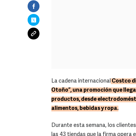
La cadena internacional
Costco di
Otoño”, una promoción que llega
productos, desde electrodoméstic
alimentos, bebidas y ropa.
Durante esta semana, los cliente
las 43 tiendas que la firma opera 