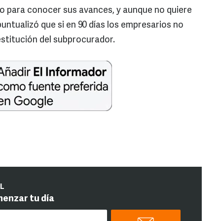
o para conocer sus avances, y aunque no quiere
tualizó que si en 90 días los empresarios no
destitución del subprocurador.
IL
menzar tu día