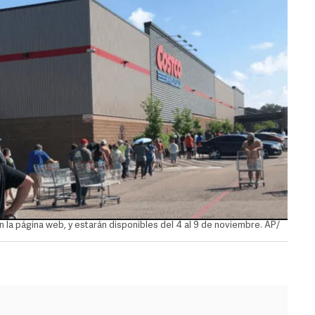
la página web, y estarán disponibles del 4 al 9 de noviembre. AP/