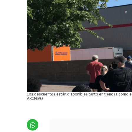
Los descuentos están disponibles tanto en tiendas como en 
ARCHIVO