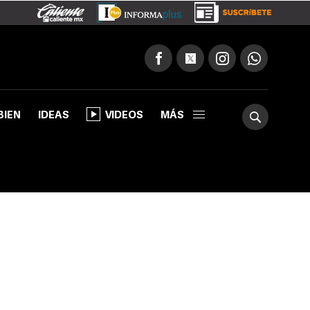
BIEN
IDEAS
VIDEOS
MÁS