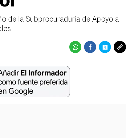
or
o de la Subprocuraduría de Apoyo a
ales