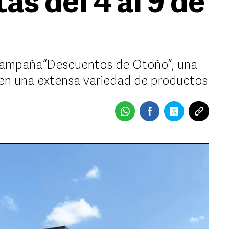
as del 4 al 9 de
 campaña “Descuentos de Otoño”, una
 en una extensa variedad de productos