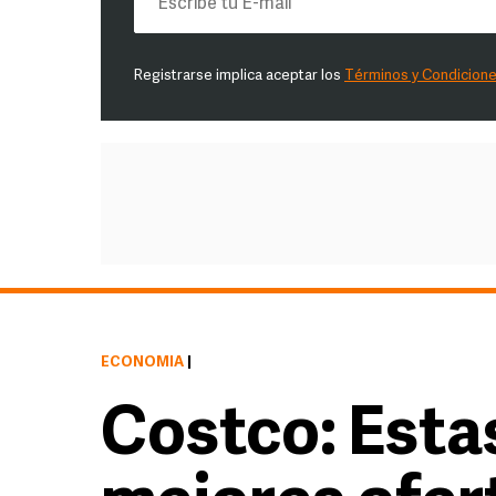
Registrarse implica aceptar los
Términos y Condicion
ECONOMÍA
|
Costco: Estas