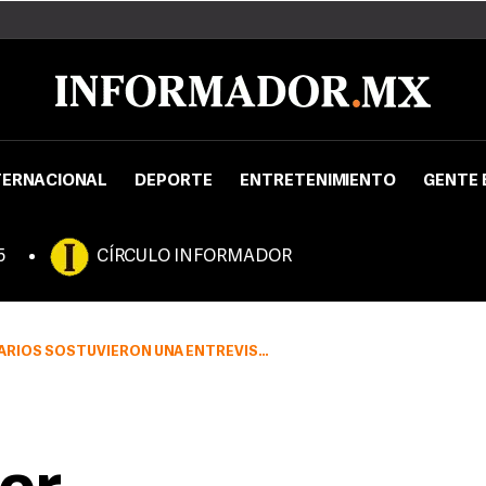
TERNACIONAL
DEPORTE
ENTRETENIMIENTO
GENTE 
5
CÍRCULO INFORMADOR
 UNA ENTREVISTA CON EL GOBERNADOR DE JALISCO