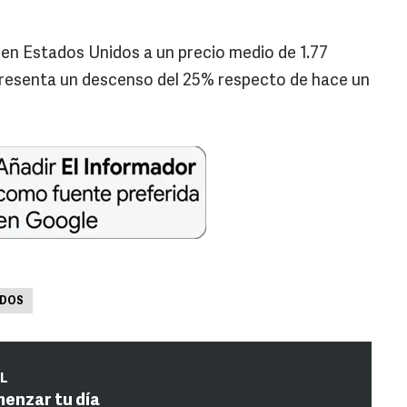
 en Estados Unidos a un precio medio de 1.77
representa un descenso del 25% respecto de hace un
IDOS
IL
menzar tu día