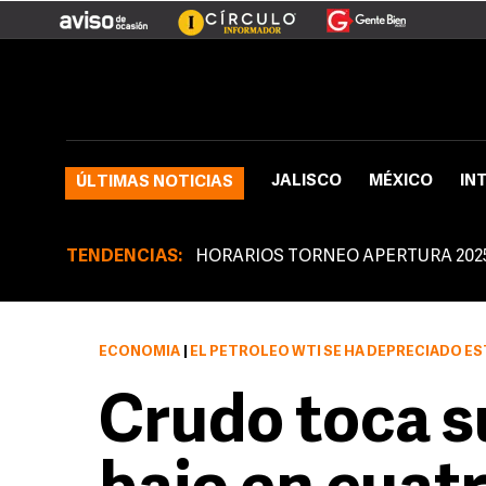
JALISCO
MÉXICO
IN
ÚLTIMAS NOTICIAS
TENDENCIAS:
HORARIOS TORNEO APERTURA 202
ECONOMÍA
|
EL PETRÓLEO WTI SE HA DEPRECIADO ES
Crudo toca s