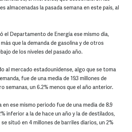
es almacenadas la pasada semana en este país, al
ó el Departamento de Energía ese mismo día,
 más que la demanda de gasolina y de otros
ajo de los niveles del pasado año.
do al mercado estadounidense, algo que se toma
demanda, fue de una media de 19.3 millones de
atro semanas, un 6.2% menos que el año anterior.
a en ese mismo periodo fue de una media de 8.9
2% inferior a la de hace un año y la de destilados,
 se situó en 4 millones de barriles diarios, un 2%