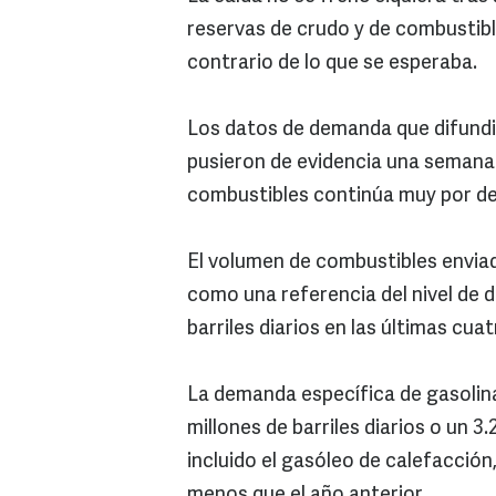
reservas de crudo y de combustibl
contrario de lo que se esperaba.
Los datos de demanda que difundi
pusieron de evidencia una semana
combustibles continúa muy por deb
El volumen de combustibles envia
como una referencia del nivel de 
barriles diarios en las últimas cu
La demanda específica de gasolin
millones de barriles diarios o un 3.
incluido el gasóleo de calefacción,
menos que el año anterior.