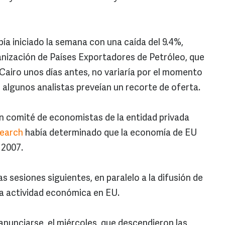
bía iniciado la semana con una caída del 9.4%,
nización de Países Exportadores de Petróleo, que
 Cairo unos días antes, no variaría por el momento
algunos analistas preveían un recorte de oferta.
n comité de economistas de la entidad privada
search
había determinado que la economía de EU
 2007.
s sesiones siguientes, en paralelo a la difusión de
a actividad económica en EU.
 anunciarse, el miércoles, que descendieron las