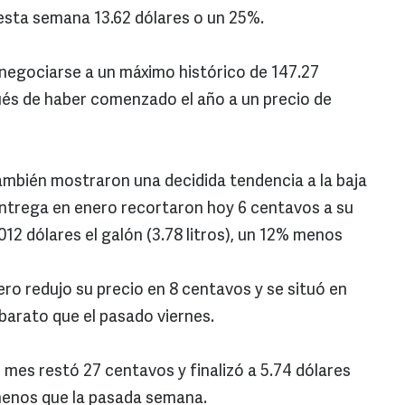
esta semana 13.62 dólares o un 25%.
a negociarse a un máximo histórico de 147.27
pués de haber comenzado el año a un precio de
ambién mostraron una decidida tendencia a la baja
entrega en enero recortaron hoy 6 centavos a su
9012 dólares el galón (3.78 litros), un 12% menos
ro redujo su precio en 8 centavos y se situó en
barato que el pasado viernes.
 mes restó 27 centavos y finalizó a 5.74 dólares
 menos que la pasada semana.