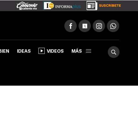
BIEN
IDEAS
VIDEOS
MÁS