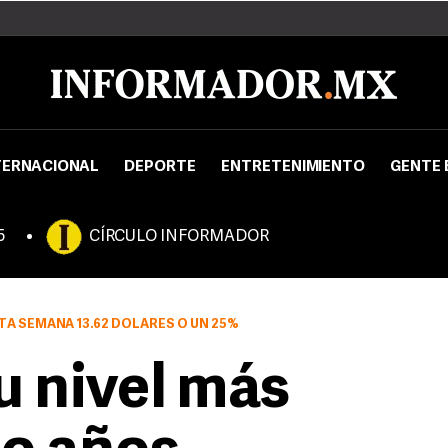
TERNACIONAL
DEPORTE
ENTRETENIMIENTO
GENTE 
5
CÍRCULO INFORMADOR
TA SEMANA 13.62 DÓLARES O UN 25%
u nivel más