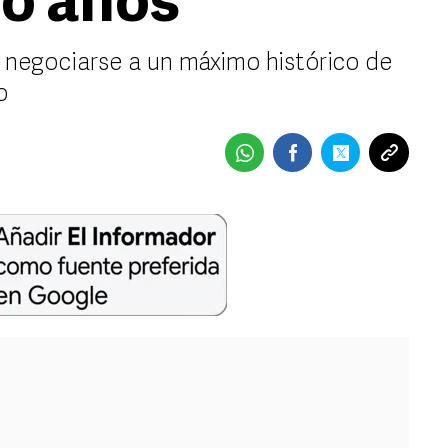
ro años
 a negociarse a un máximo histórico de
o