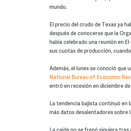
mundo.
El precio del crudo de Texas ya ha
después de conocerse que la Orga
había celebrado una reunión en El
sus cuotas de producción, cuando 
Además, el lunes se conoció que u
National Bureau of Economic Re
entró en recesión en diciembre de
La tendencia bajista continuó en la
más datos desalentadores sobre l
La caída no se frenó siquiera tras