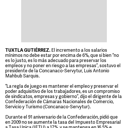
TUXTLA GUTIÉRREZ.
El incremento a los salarios
mínimos no debe estar por encima de 6%, que si bien “no
es lo justo, es lo más adecuado para preservar los
empleos y no poner en riesgo a las empresas”, sostuvo el
presidente de la Concanaco-Servytur, Luis Antonio
Mahbub Sarquis.
“La regla de juego es mantener el empleo y preservar el
poder adquisitivo de los trabajadores, es un compromiso
de sindicatos, empresas y gobierno”, dijo el dirigente de la
Confederación de Cámaras Nacionales de Comercio,
Servicio y Turismo (Concanaco-Servytur).
Durante el 91 aniversario de la Confederación, pidió que
en 2009 no se aumente la tasa del Impuesto Empresarial
a Tasa Unica (IETU) a 17%, y se mantenga en 16.5% e