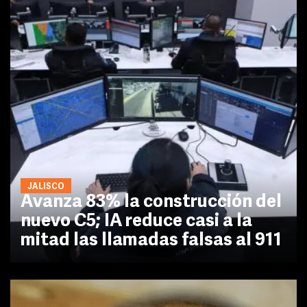
JALISCO
Avanza 83% la construcción del
nuevo C5; IA reduce casi a la
mitad las llamadas falsas al 911