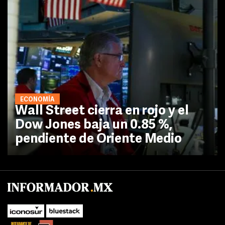
ECONOMÍA
Wall Street cierra en rojo y el
Dow Jones baja un 0.85 %,
pendiente de Oriente Medio