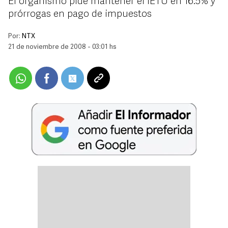
El organismo pide mantener el IETU en 16.5% y
prórrogas en pago de impuestos
Por:
NTX
21 de noviembre de 2008 - 03:01 hs