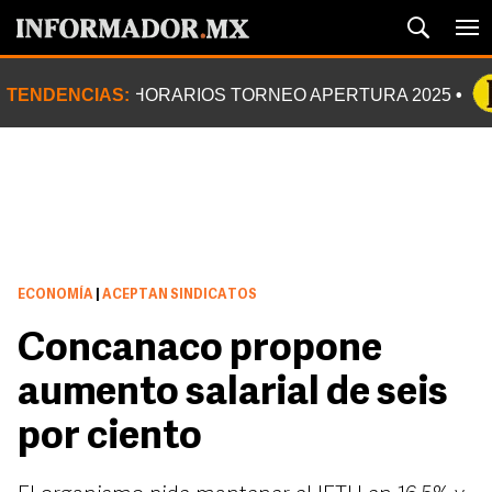
TENDENCIAS:
HORARIOS TORNEO APERTURA 2025
ECONOMÍA
|
ACEPTAN SINDICATOS
Concanaco propone
aumento salarial de seis
por ciento