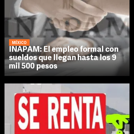
MÉXICO
INAPAM: El empleo formal con
sueldos que llegan hasta los 9
mil 500 pesos