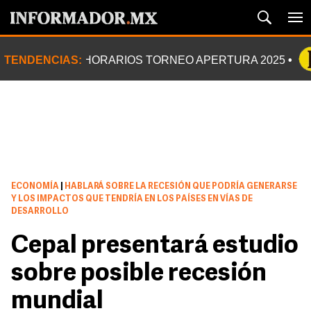
TENDENCIAS:
HORARIOS TORNEO APERTURA 2025
ECONOMÍA
|
HABLARÁ SOBRE LA RECESIÓN QUE PODRÍA GENERARSE
Y LOS IMPACTOS QUE TENDRÍA EN LOS PAÍSES EN VÍAS DE
DESARROLLO
Cepal presentará estudio
sobre posible recesión
mundial