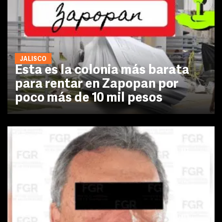
JALISCO
Esta es la colonia más barata
para rentar en Zapopan por
poco más de 10 mil pesos