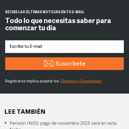
RECIBE LAS ÚLTIMAS NOTICIAS EN TU E-MAIL
Todo lo que necesitas saber para
comenzar tu día
Suscríbete
Registrarse implica aceptar los
Términos y Condiciones
LEE TAMBIÉN
Pensión IMSS: pago de noviembre 2025 será en esta