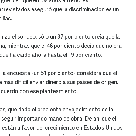
gue bien que en los años anteriores.
ntrevistados aseguró que la discriminación es un
ilias.
 hizo el sondeo, sólo un 37 por ciento creía que la
a, mientras que el 46 por ciento decía que no era
que ha caído ahora hasta el 19 por ciento.
 la encuesta -un 51 por ciento- considera que el
más difícil enviar dinero a sus países de origen.
sacuerdo con ese planteamiento.
s, que dado el creciente envejecimiento de la
á seguir importando mano de obra. De ahí que el
 están a favor del crecimiento en Estados Unidos