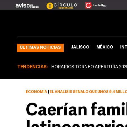
JALISCO
MÉXICO
IN
ÚLTIMAS NOTICIAS
TENDENCIAS:
HORARIOS TORNEO APERTURA 202
ECONOMÍA
|
EL ANÁLISIS SEÑALÓ QUE UNOS 9,4 MILLONES DE LATINO
Caerían fami