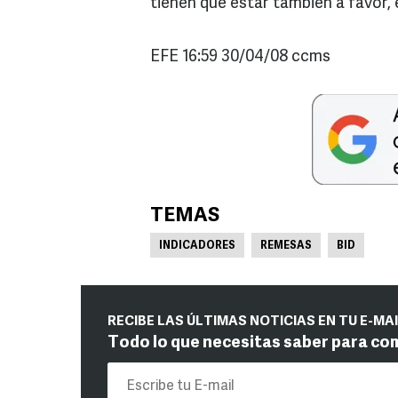
tienen que estar también a favor, e
EFE 16:59 30/04/08 ccms
TEMAS
INDICADORES
REMESAS
BID
RECIBE LAS ÚLTIMAS NOTICIAS EN TU E-MA
Todo lo que necesitas saber para co