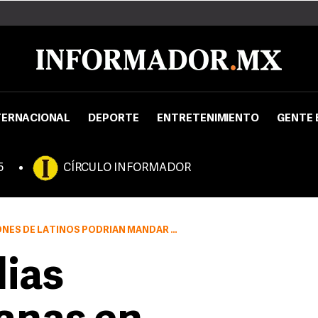
TERNACIONAL
DEPORTE
ENTRETENIMIENTO
GENTE 
5
CÍRCULO INFORMADOR
S PODRÍAN MANDAR DINERO ESTE AÑO A SUS PAÍSES
lias