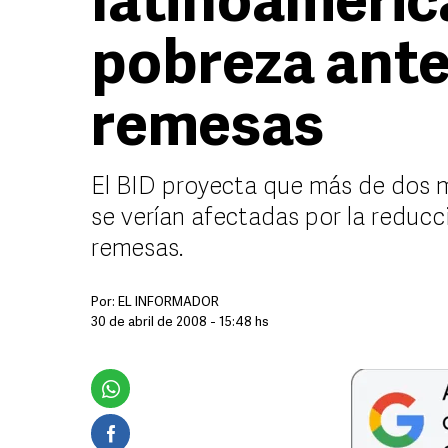
latinoameric
pobreza ante
remesas
El BID proyecta que más de dos m
se verían afectadas por la reducc
remesas.
Por:
EL INFORMADOR
30 de abril de 2008 - 15:48 hs