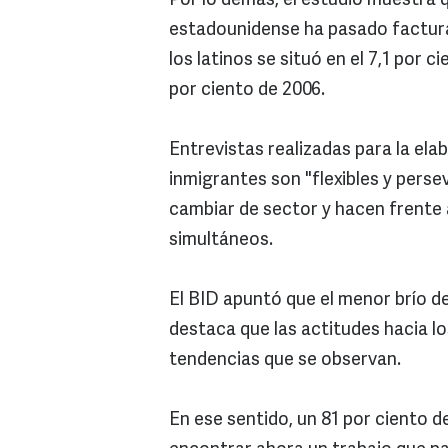
Por lo demás, el estudio muestra
estadounidense ha pasado factura 
los latinos se situó en el 7,1 por c
por ciento de 2006.
Entrevistas realizadas para la ela
inmigrantes son "flexibles y perse
cambiar de sector y hacen frente 
simultáneos.
El BID apuntó que el menor brío d
destaca que las actitudes hacia l
tendencias que se observan.
En ese sentido, un 81 por ciento d