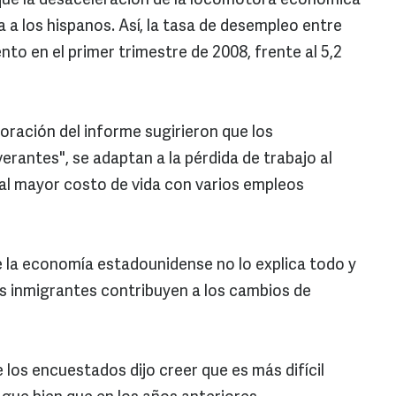
 que la desaceleración de la locomotora económica
a los hispanos. Así, la tasa de desempleo entre
iento en el primer trimestre de 2008, frente al 5,2
boración del informe sugirieron que los
verantes", se adaptan a la pérdida de trabajo al
al mayor costo de vida con varios empleos
e la economía estadounidense no lo explica todo y
os inmigrantes contribuyen a los cambios de
e los encuestados dijo creer que es más difícil