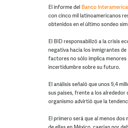
El informe del
Banco Interamerica
con cinco mil latinoamericanos re
obtenidos en el último sondeo simi
El BID responsabilizó a la crisis 
negativa hacia los inmigrantes de 
factores no sólo implica menores 
incertidumbre sobre su futuro.
El análisis señaló que unos 9,4 mi
sus países, frente a los alrededor 
organismo advirtió que la tendenc
El primero será que al menos dos m
de ellas en México, caerían por deb