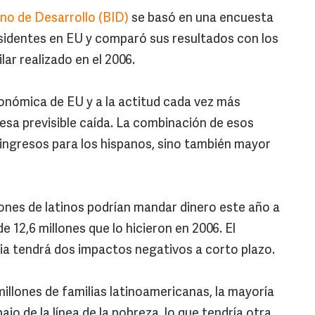
no de Desarrollo (BID)
se basó en una encuesta
sidentes en EU y comparó sus resultados con los
lar realizado en el 2006.
económica de EU y a la actitud cada vez más
esa previsible caída. La combinación de esos
ingresos para los hispanos, sino también mayor
llones de latinos podrían mandar dinero este año a
de 12,6 millones que lo hicieron en 2006. El
ia tendrá dos impactos negativos a corto plazo.
illones de familias latinoamericanas, la mayoría
ajo de la línea de la pobreza, lo que tendría otra