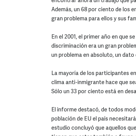
encontrar ahora un trabajo que pa
Además, un 68 por ciento de los e
gran problema para ellos y sus fam
En el 2001, el primer año en que se
discriminación era un gran problem
un problema en absoluto, un dato 
La mayoría de los participantes en
clima anti-inmigrante hace que sea 
Sólo un 33 por ciento está en de
El informe destacó, de todos modo
población de EU el país necesitar
estudio concluyó que aquellos que