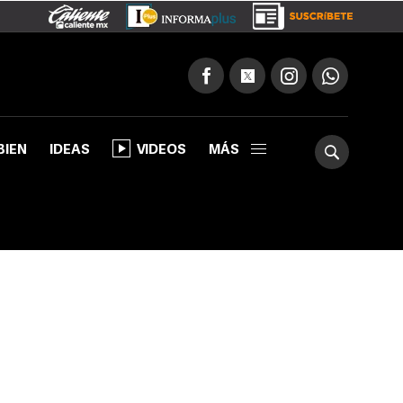
BIEN
IDEAS
VIDEOS
MÁS