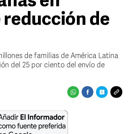
anas en
 reducción de
illones de familias de América Latina
ión del 25 por ciento del envío de