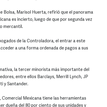
e Bolsa, Marisol Huerta, refirió que el panorama
cana es incierto, luego de que por segunda vez
o mercantil.
bogados de la Controladora, el entrar a este
 acceder a una forma ordenada de pagos a sus
nativa, la tercer minorista más importante del
dores, entre ellos Barclays, Merrill Lynch, JP
i y Santander.
a, Comercial Mexicana tiene las herramientas
 ser dueña del 80 por ciento de sus unidades y