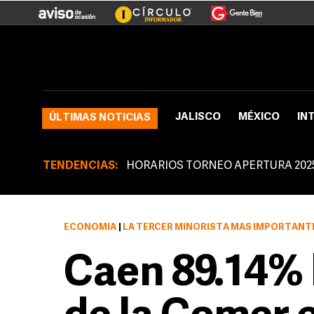
JALISCO
MÉXICO
IN
ÚLTIMAS NOTICIAS
TENDENCIAS:
HORARIOS TORNEO APERTURA 202
ECONOMÍA
|
LA TERCER MINORISTA MÁS IMPORTANTE DEL PA
Caen 89.14% 