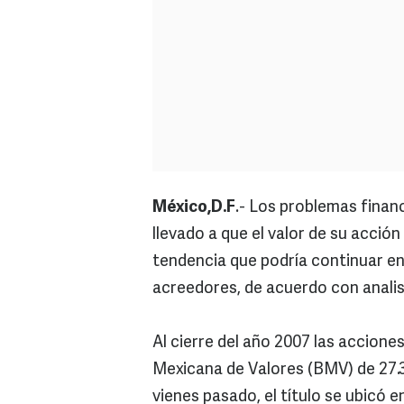
México,D.F
.- Los problemas finan
llevado a que el valor de su acción
tendencia que podría continuar e
acreedores, de acuerdo con analis
Al cierre del año 2007 las accione
Mexicana de Valores (BMV) de 27.38
vienes pasado, el título se ubicó e