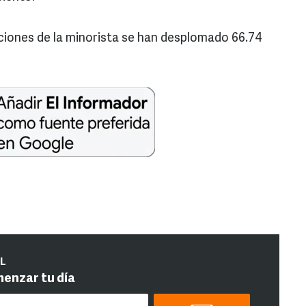
cciones de la minorista se han desplomado 66.74
IL
menzar tu día