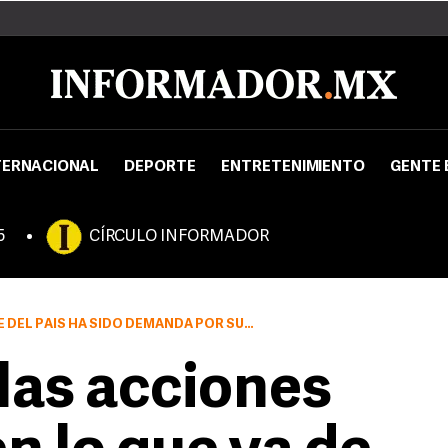
TERNACIONAL
DEPORTE
ENTRETENIMIENTO
GENTE 
5
CÍRCULO INFORMADOR
ÍS HA SIDO DEMANDA POR SUS ACREEDORES.
las acciones