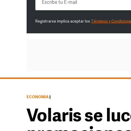
Registrarse implica aceptar los
Términos y Condicion
ECONOMÍA
|
Volaris se lu