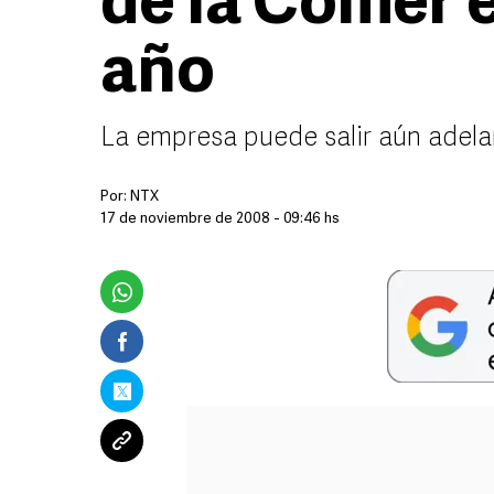
de la Comer e
año
La empresa puede salir aún adelan
Por:
NTX
17 de noviembre de 2008 - 09:46 hs