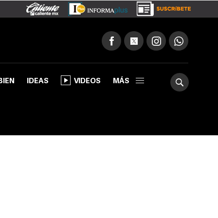
BIEN
IDEAS
VIDEOS
MÁS