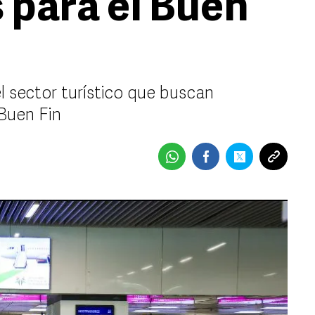
para el Buen
l sector turístico que buscan
Buen Fin