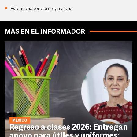
Extorsionador con toga ajena
MÁS EN EL INFORMADOR
MÉXICO
Regreso a clases 2026: Entregan
apoyo para útiles y uniformes;