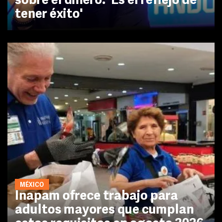
sobre el dinero: 'Es el reflejo de
tener éxito'
MÉXICO
Inapam ofrece trabajo para
adultos mayores que cumplan