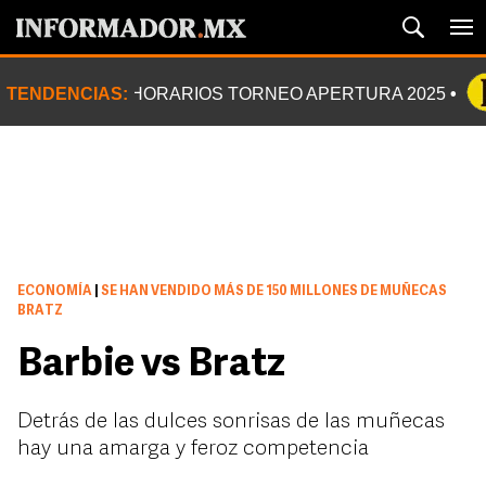
TENDENCIAS:
HORARIOS TORNEO APERTURA 2025
ECONOMÍA
|
SE HAN VENDIDO MÁS DE 150 MILLONES DE MUÑECAS
BRATZ
Barbie vs Bratz
Detrás de las dulces sonrisas de las muñecas
hay una amarga y feroz competencia