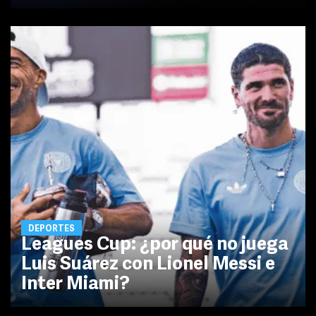
DEPORTES
Leagues Cup: ¿por qué no juega
Luis Suárez con Lionel Messi e
Inter Miami?