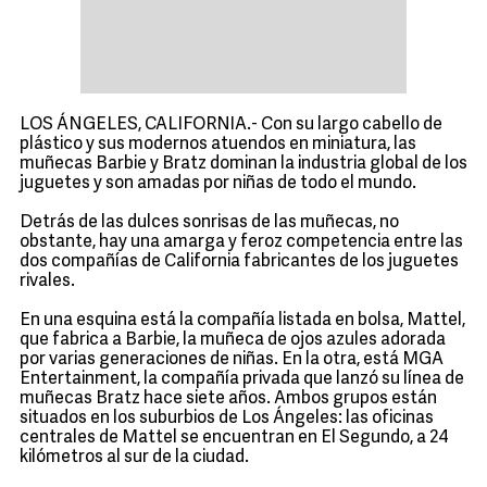
LOS ÁNGELES, CALIFORNIA.- Con su largo cabello de
plástico y sus modernos atuendos en miniatura, las
muñecas Barbie y Bratz dominan la industria global de los
juguetes y son amadas por niñas de todo el mundo.
Detrás de las dulces sonrisas de las muñecas, no
obstante, hay una amarga y feroz competencia entre las
dos compañías de California fabricantes de los juguetes
rivales.
En una esquina está la compañía listada en bolsa, Mattel,
que fabrica a Barbie, la muñeca de ojos azules adorada
por varias generaciones de niñas. En la otra, está MGA
Entertainment, la compañía privada que lanzó su línea de
muñecas Bratz hace siete años. Ambos grupos están
situados en los suburbios de Los Ángeles: las oficinas
centrales de Mattel se encuentran en El Segundo, a 24
kilómetros al sur de la ciudad.