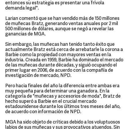
entonces su estrategia es presentar una frívola
demanda legal".
Larian comentó que se han vendido más de 150 millones
de muñecas Bratz, generando ventas anuales por 2 mil
500 millones de dólares, aunque se negó a revelar las
ganancias de MGA.
Sin embargo, las muñecas han tenido tanto éxito que
actualmente Bratz está cerca de arrebatarle la corona a
Barbie como la propiedad con mayores ventas en la
industria. Creada en 1959, Barbie ha dominado el mercado
de las muñecas durante décadas, y siguió ocupando el
primer lugar en 2006, de acuerdo con la compañía de
investigación de mercado, NPD.
Pero hacia finales del año la diferencia entre ambas era
muy pequeña para determinar una ganadora. En la
categoría de "muñecas y accesorios de moda", Bratz de
hecho superó a Barbie en el crucial mercado
estadounidense durante los últimos tres meses del año,
de acuerdo con información de NPD.
MGA ha sido objeto de críticas debido a los voluptuosos
labios de sus muñecas y sus provocativos atuendos. Sin