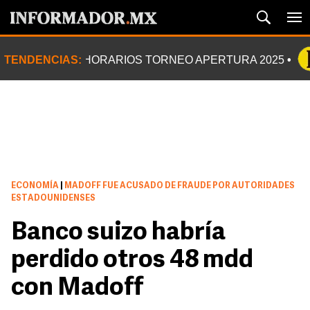
TENDENCIAS:
HORARIOS TORNEO APERTURA 2025
ECONOMÍA
|
MADOFF FUE ACUSADO DE FRAUDE POR AUTORIDADES
ESTADOUNIDENSES
Banco suizo habría
perdido otros 48 mdd
con Madoff