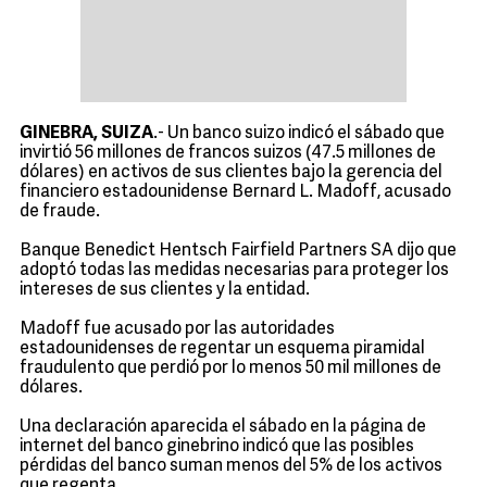
GINEBRA, SUIZA
.- Un banco suizo indicó el sábado que
invirtió 56 millones de francos suizos (47.5 millones de
dólares) en activos de sus clientes bajo la gerencia del
financiero estadounidense Bernard L. Madoff, acusado
de fraude.
Banque Benedict Hentsch Fairfield Partners SA dijo que
adoptó todas las medidas necesarias para proteger los
intereses de sus clientes y la entidad.
Madoff fue acusado por las autoridades
estadounidenses de regentar un esquema piramidal
fraudulento que perdió por lo menos 50 mil millones de
dólares.
Una declaración aparecida el sábado en la página de
internet del banco ginebrino indicó que las posibles
pérdidas del banco suman menos del 5% de los activos
que regenta.