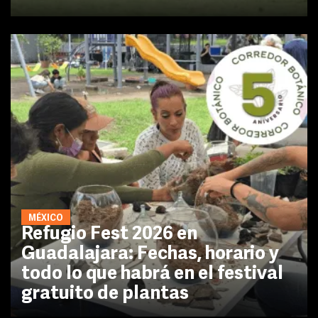
MÉXICO
Refugio Fest 2026 en
Guadalajara: Fechas, horario y
todo lo que habrá en el festival
gratuito de plantas