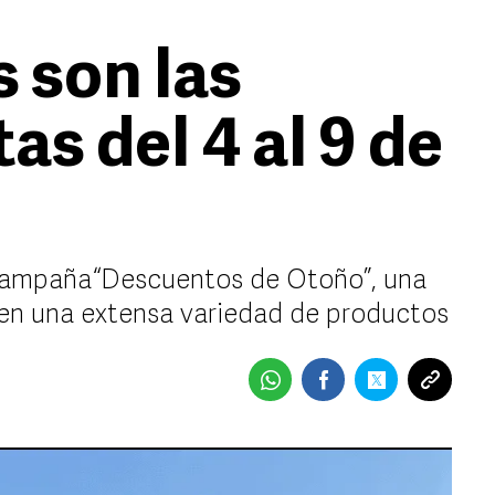
 son las
as del 4 al 9 de
 campaña “Descuentos de Otoño”, una
 en una extensa variedad de productos