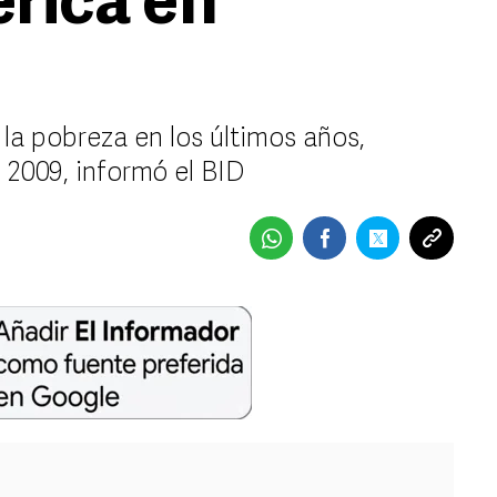
rica en
la pobreza en los últimos años,
l 2009, informó el BID