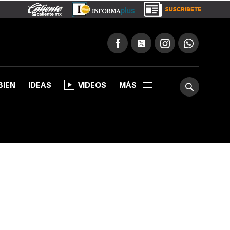
BIEN
IDEAS
VIDEOS
MÁS