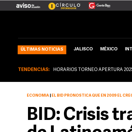
JALISCO
MÉXICO
IN
ÚLTIMAS NOTICIAS
TENDENCIAS:
HORARIOS TORNEO APERTURA 202
ECONOMÍA
|
EL BID PRONOSTICA QUE EN 2009 EL CRECIMIENTO REGIONAL
BID: Crisis t