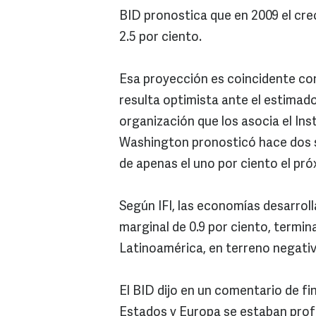
BID pronostica que en 2009 el crec
2.5 por ciento.
Esa proyección es coincidente con
resulta optimista ante el estimado
organización que los asocia el Ins
Washington pronosticó hace dos s
de apenas el uno por ciento el pr
Según IFI, las economías desarrol
marginal de 0.9 por ciento, termin
Latinoamérica, en terreno negativ
El BID dijo en un comentario de fin
Estados y Europa se estaban profu