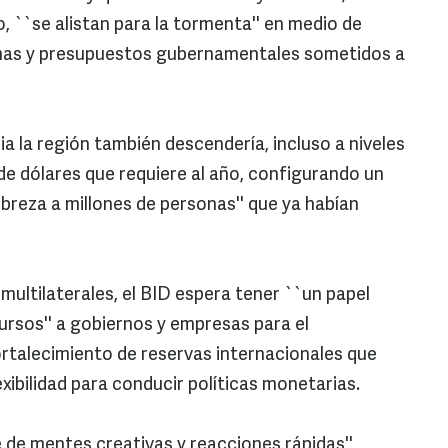
, ``se alistan para la tormenta'' en medio de
imas y presupuestos gubernamentales sometidos a
cia la región también descendería, incluso a niveles
 de dólares que requiere al año, configurando un
breza a millones de personas'' que ya habían
multilaterales, el BID espera tener ``un papel
ursos'' a gobiernos y empresas para el
ortalecimiento de reservas internacionales que
xibilidad para conducir políticas monetarias.
e de mentes creativas y reacciones rápidas'',