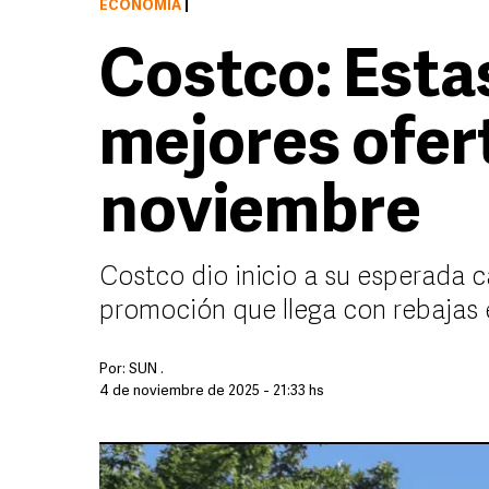
ECONOMÍA
|
Costco: Estas
mejores ofert
noviembre
Costco dio inicio a su esperada
promoción que llega con rebajas
Por:
SUN .
4 de noviembre de 2025 - 21:33 hs