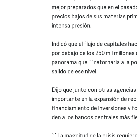
mejor preparados que en el pasado
precios bajos de sus materias pr
intensa presión.
Indicó que el flujo de capitales ha
por debajo de los 250 mil millones
panorama que ``retornaría a la po
salido de ese nivel.
Dijo que junto con otras agencias 
importante en la expansión de rec
financiamiento de inversiones y f
den a los bancos centrales más fle
``La magnitud de la crisis requier