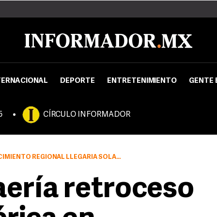
TERNACIONAL
DEPORTE
ENTRETENIMIENTO
GENTE 
5
CÍRCULO INFORMADOR
 LLEGARÍA SOLAMENTE A ENTRE 2.0 Y 2.5 POR CIENTO
raería retroceso