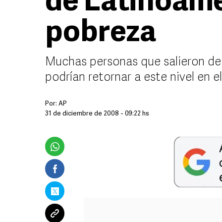
de Latinoamé
pobreza
Muchas personas que salieron de 
podrían retornar a este nivel en e
Por:
AP
31 de diciembre de 2008 - 09:22 hs