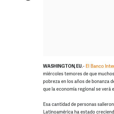
WASHINGTON, EU
.-
El Banco Inte
miércoles temores de que muchos d
pobreza en los años de bonanza de
que la economía regional se verá en
Esa cantidad de personas salieron 
Latinoamérica ha estado creciendo