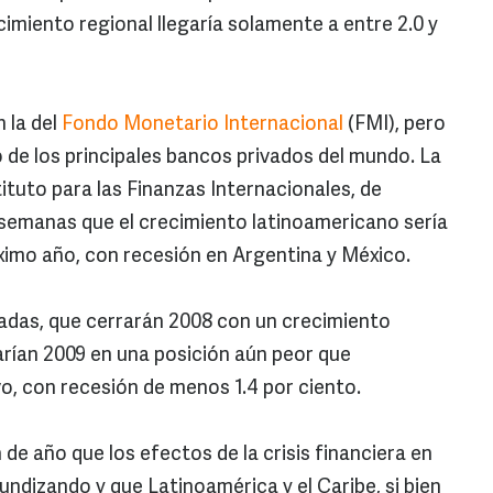
imiento regional llegaría solamente a entre 2.0 y
 la del
Fondo Monetario Internacional
(FMI), pero
 de los principales bancos privados del mundo. La
tituto para las Finanzas Internacionales, de
emanas que el crecimiento latinoamericano sería
óximo año, con recesión en Argentina y México.
ladas, que cerrarán 2008 con un crecimiento
arían 2009 en una posición aún peor que
o, con recesión de menos 1.4 por ciento.
 de año que los efectos de la crisis financiera en
ndizando y que Latinoamérica y el Caribe, si bien