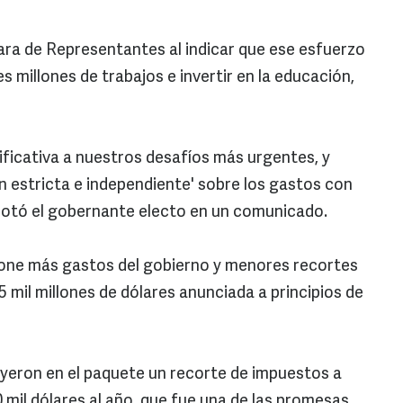
ara de Representantes al indicar que ese esfuerzo
s millones de trabajos e invertir en la educación,
gnificativa a nuestros desafíos más urgentes, y
n estricta e independiente' sobre los gastos con
anotó el gobernante electo en un comunicado.
pone más gastos del gobierno y menores recortes
5 mil millones de dólares anunciada a principios de
yeron en el paquete un recorte de impuestos a
il dólares al año, que fue una de las promesas