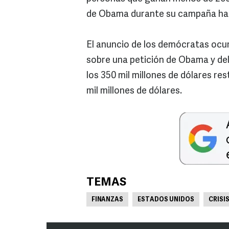
de Obama durante su campaña hac
El anuncio de los demócratas ocu
sobre una petición de Obama y de
los 350 mil millones de dólares re
mil millones de dólares.
TEMAS
FINANZAS
ESTADOS UNIDOS
CRISI