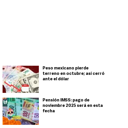
Peso mexicano pierde
terreno en octubre; así cerró
ante el dólar
Pensión IMSS: pago de
noviembre 2025 será en esta
fecha