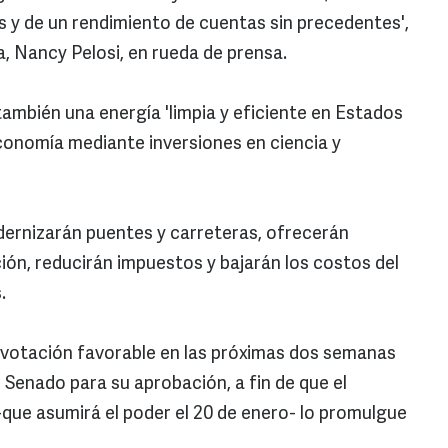
s y de un rendimiento de cuentas sin precedentes',
ja, Nancy Pelosi, en rueda de prensa.
ambién una energía 'limpia y eficiente en Estados
onomía mediante inversiones en ciencia y
dernizarán puentes y carreteras, ofrecerán
ón, reducirán impuestos y bajarán los costos del
.
a votación favorable en las próximas dos semanas
 Senado para su aprobación, a fin de que el
que asumirá el poder el 20 de enero- lo promulgue