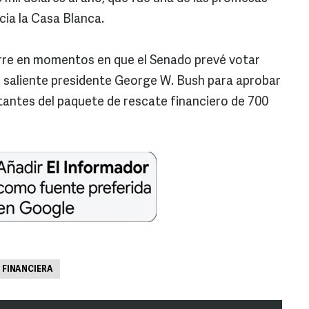
ia la Casa Blanca.
rre en momentos en que el Senado prevé votar
l saliente presidente George W. Bush para aprobar
stantes del paquete de rescate financiero de 700
S FINANCIERA