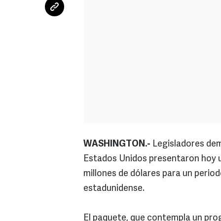
WASHINGTON.-
Legisladores dem
Estados Unidos presentaron hoy u
millones de dólares para un period
estadunidense.
El paquete, que contempla un prog