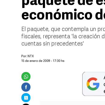
paquete de e
económico d
El paquete, que contempla un pro
fiscales, representa 'la creación
cuentas sin precedentes'
Por:
NTX
15 de enero de 2009 - 17:30 hs