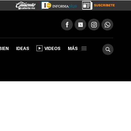
BIEN
IDEAS
VIDEOS
MÁS