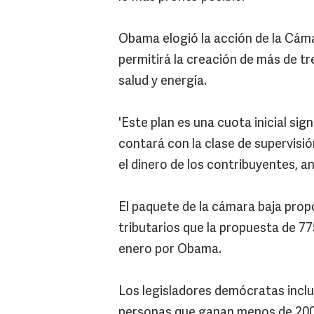
Obama elogió la acción de la Cám
permitirá la creación de más de tre
salud y energía.
'Este plan es una cuota inicial si
contará con la clase de supervisió
el dinero de los contribuyentes, 
El paquete de la cámara baja pro
tributarios que la propuesta de 77
enero por Obama.
Los legisladores demócratas inclu
personas que ganan menos de 200 m