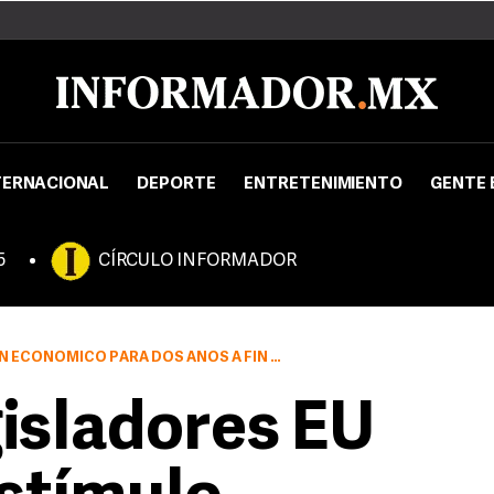
TERNACIONAL
DEPORTE
ENTRETENIMIENTO
GENTE 
5
CÍRCULO INFORMADOR
AÑOS A FIN DE REACTIVAR LA ECONOMÍA ESTADUNIDENSE
isladores EU