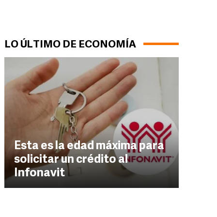
LO ÚLTIMO DE ECONOMÍA
Esta es la edad máxima para
solicitar un crédito al
Infonavit