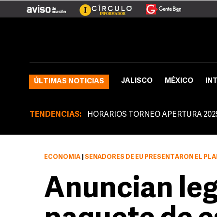
JALISCO
MÉXICO
IN
ÚLTIMAS NOTICIAS
TENDENCIAS:
HORARIOS TORNEO APERTURA 202
ECONOMÍA
|
SENADORES DE EU PRESENTARON EL PLAN ECONÓMICO PARA DOS 
Anuncian leg