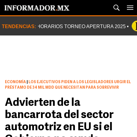
TENDENCIAS:
HORARIOS TORNEO APERTURA 2025
ECONOMÍA
|
LOS EJECUTIVOS PIDEN A LOS LEGISLADORES URGIR EL
PRÉSTAMO DE 34 MIL MDD QUE NECESITAN PARA SOBREVIVIR
Advierten de la
bancarrota del sector
automotriz en EU si el