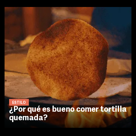
ESTILO
¿Por qué es bueno comer tortilla
quemada?