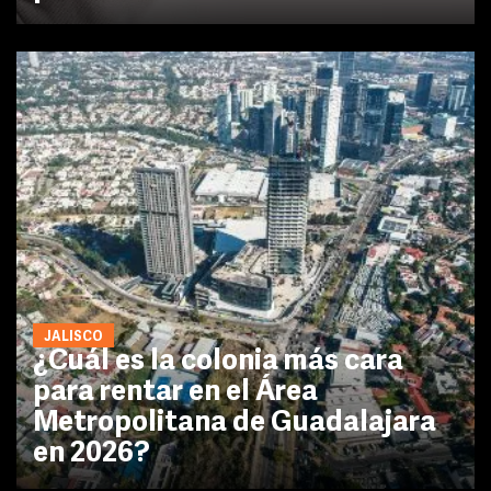
JALISCO
¿Cuál es la colonia más cara
para rentar en el Área
Metropolitana de Guadalajara
en 2026?