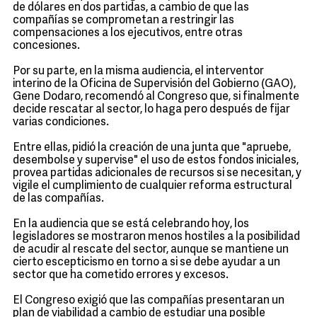
de dólares en dos partidas, a cambio de que las
compañías se comprometan a restringir las
compensaciones a los ejecutivos, entre otras
concesiones.
Por su parte, en la misma audiencia, el interventor
interino de la Oficina de Supervisión del Gobierno (GAO),
Gene Dodaro, recomendó al Congreso que, si finalmente
decide rescatar al sector, lo haga pero después de fijar
varias condiciones.
Entre ellas, pidió la creación de una junta que "apruebe,
desembolse y supervise" el uso de estos fondos iniciales,
provea partidas adicionales de recursos si se necesitan, y
vigile el cumplimiento de cualquier reforma estructural
de las compañías.
En la audiencia que se está celebrando hoy, los
legisladores se mostraron menos hostiles a la posibilidad
de acudir al rescate del sector, aunque se mantiene un
cierto escepticismo en torno a si se debe ayudar a un
sector que ha cometido errores y excesos.
El Congreso exigió que las compañías presentaran un
plan de viabilidad a cambio de estudiar una posible