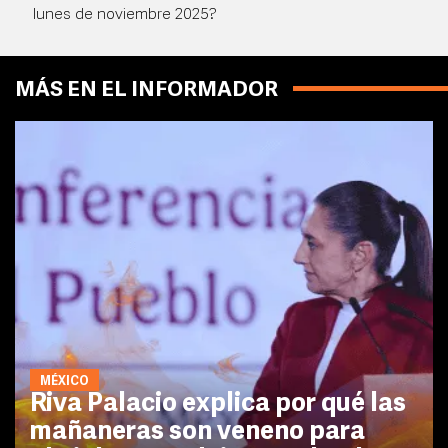
lunes de noviembre 2025?
MÁS EN EL INFORMADOR
MÉXICO
Riva Palacio explica por qué las
mañaneras son veneno para