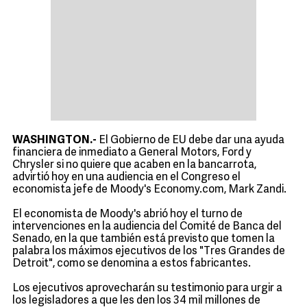
WASHINGTON.-
El Gobierno de EU debe dar una ayuda
financiera de inmediato a General Motors, Ford y
Chrysler si no quiere que acaben en la bancarrota,
advirtió hoy en una audiencia en el Congreso el
economista jefe de Moody's Economy.com, Mark Zandi.
El economista de Moody's abrió hoy el turno de
intervenciones en la audiencia del Comité de Banca del
Senado, en la que también está previsto que tomen la
palabra los máximos ejecutivos de los "Tres Grandes de
Detroit", como se denomina a estos fabricantes.
Los ejecutivos aprovecharán su testimonio para urgir a
los legisladores a que les den los 34 mil millones de