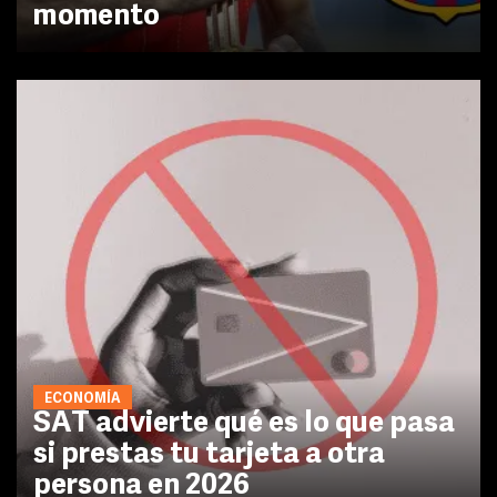
momento
ECONOMÍA
SAT advierte qué es lo que pasa
si prestas tu tarjeta a otra
persona en 2026