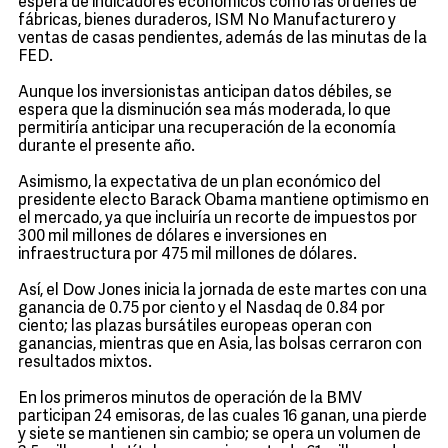
espera de indicadores económicos como las órdenes de
fábricas, bienes duraderos, ISM No Manufacturero y
ventas de casas pendientes, además de las minutas de la
FED.
Aunque los inversionistas anticipan datos débiles, se
espera que la disminución sea más moderada, lo que
permitiría anticipar una recuperación de la economía
durante el presente año.
Asimismo, la expectativa de un plan económico del
presidente electo Barack Obama mantiene optimismo en
el mercado, ya que incluiría un recorte de impuestos por
300 mil millones de dólares e inversiones en
infraestructura por 475 mil millones de dólares.
Así, el Dow Jones inicia la jornada de este martes con una
ganancia de 0.75 por ciento y el Nasdaq de 0.84 por
ciento; las plazas bursátiles europeas operan con
ganancias, mientras que en Asia, las bolsas cerraron con
resultados mixtos.
En los primeros minutos de operación de la BMV
participan 24 emisoras, de las cuales 16 ganan, una pierde
y siete se mantienen sin cambio; se opera un volumen de