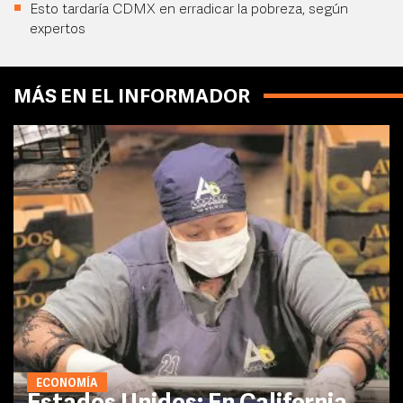
Esto tardaría CDMX en erradicar la pobreza, según
expertos
MÁS EN EL INFORMADOR
ECONOMÍA