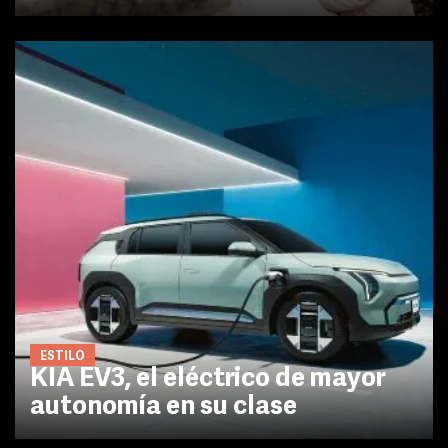
ESTILO
KIA EV3, el eléctrico de mayor
autonomía en su clase