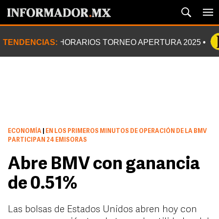
TENDENCIAS:
HORARIOS TORNEO APERTURA 2025
ECONOMÍA
|
EN LOS PRIMEROS MINUTOS DE OPERACIÓN DE LA BMV
PARTICIPAN 24 EMISORAS
Abre BMV con ganancia
de 0.51%
Las bolsas de Estados Unidos abren hoy con