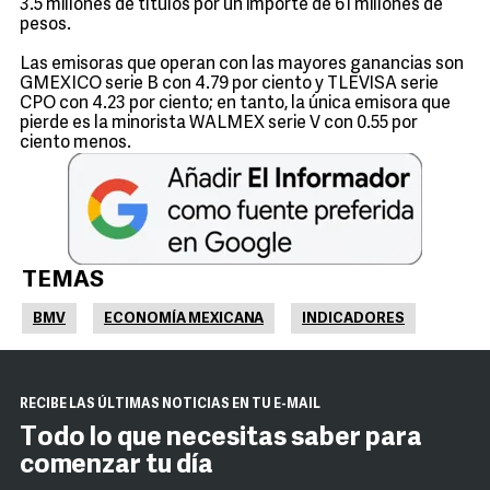
3.5 millones de títulos por un importe de 61 millones de
pesos.
Las emisoras que operan con las mayores ganancias son
GMEXICO serie B con 4.79 por ciento y TLEVISA serie
CPO con 4.23 por ciento; en tanto, la única emisora que
pierde es la minorista WALMEX serie V con 0.55 por
ciento menos.
TEMAS
BMV
ECONOMÍA MEXICANA
INDICADORES
RECIBE LAS ÚLTIMAS NOTICIAS EN TU E-MAIL
Todo lo que necesitas saber para
comenzar tu día