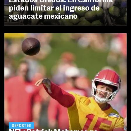
Estados Unidos: En California
piden limitar el ingreso de
aguacate mexicano
DEPORTES