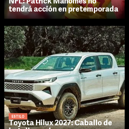
NFL: Patrick Mahomes no
tendrá acción en pretemporada
ESTILO
Toyota Hilux 2027: Caballo de