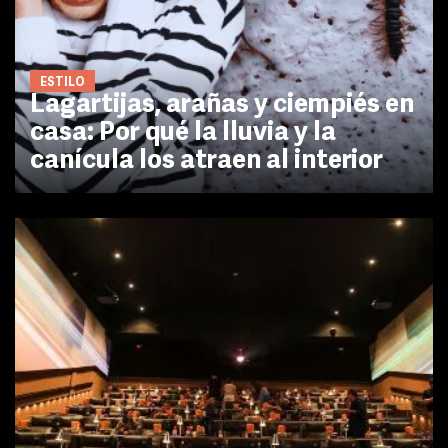
ESTILO
Lagartijas, arañas y ciempiés en
casa: Por qué la lluvia y la
canícula los atraen al interior