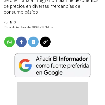
Se orientaría a integrar un plan de descuentos
de precios en diversas mercancías de
consumo básico
Por:
NTX
31 de diciembre de 2008 - 12:34 hs