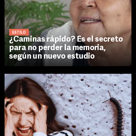
ESTILO
¿Caminas rápido? Es el secreto
para no perder la memoria,
según un nuevo estudio