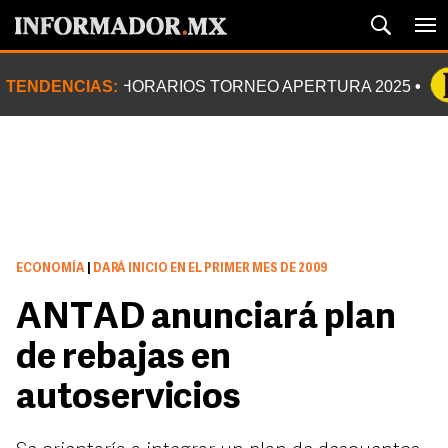
TENDENCIAS:
HORARIOS TORNEO APERTURA 2025
ECONOMÍA
|
DARÁ INICIO EN EL PRIMER MES DE 2009
ANTAD anunciará plan
de rebajas en
autoservicios