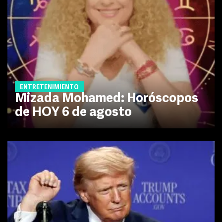
ENTRETENIMIENTO
Mizada Mohamed: Horóscopos
de HOY 6 de agosto