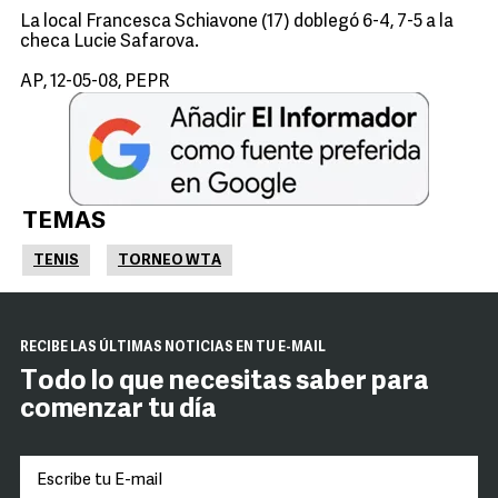
La local Francesca Schiavone (17) doblegó 6-4, 7-5 a la
checa Lucie Safarova.
AP, 12-05-08, PEPR
TEMAS
TENIS
TORNEO WTA
RECIBE LAS ÚLTIMAS NOTICIAS EN TU E-MAIL
Todo lo que necesitas saber para
comenzar tu día