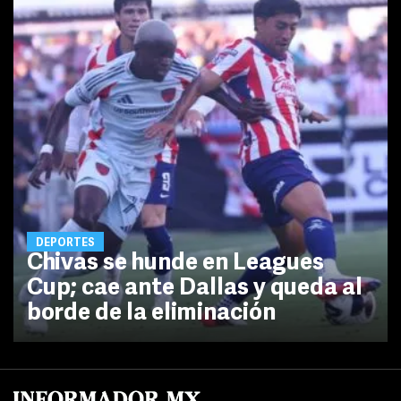
DEPORTES
Chivas se hunde en Leagues
Cup; cae ante Dallas y queda al
borde de la eliminación