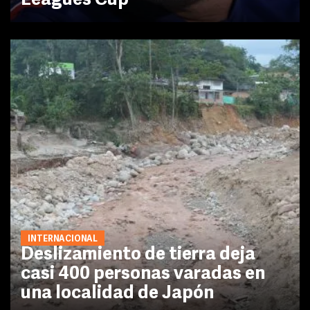
Leagues Cup
INTERNACIONAL
Deslizamiento de tierra deja
casi 400 personas varadas en
una localidad de Japón