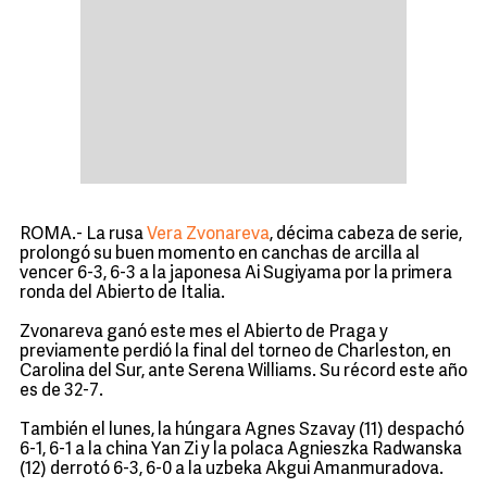
ROMA.- La rusa
Vera Zvonareva
, décima cabeza de serie,
prolongó su buen momento en canchas de arcilla al
vencer 6-3, 6-3 a la japonesa Ai Sugiyama por la primera
ronda del Abierto de Italia.
Zvonareva ganó este mes el Abierto de Praga y
previamente perdió la final del torneo de Charleston, en
Carolina del Sur, ante Serena Williams. Su récord este año
es de 32-7.
También el lunes, la húngara Agnes Szavay (11) despachó
6-1, 6-1 a la china Yan Zi y la polaca Agnieszka Radwanska
(12) derrotó 6-3, 6-0 a la uzbeka Akgui Amanmuradova.