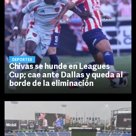
DEPORTES
Chivas se hunde en Leagues
Cup; cae ante Dallas y queda al
borde de la eliminación