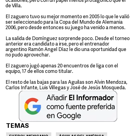
ocasiones, pero con un papel menos protagónico que el
de Villa.
El zaguero tuvo su mejor momento en 2005 lo que le valió
ser seleccionado para la Copa del Mundo de Alemania
2006, pero desde entonces su juego ha venido a menos.
La salida de Domínguez sorprende poco. Desde el torneo
anterior era candidato a irse, pero el entrenador
argentino Ramón Angel Díaz le dio una oportunidad que
no pudo aprovechar.
El zaguero jugó apenas 20 encuentros de liga con el
equipo, 17 de ellos como titular.
El resto de las bajas para las Aguilas son Alvin Mendoza,
Carlos Infante, Luis Villegas y José de Jesús Mosqueda.
TEMAS