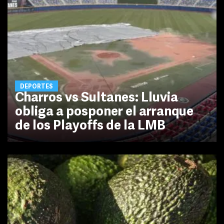
DEPORTES
Charros vs Sultanes: Lluvia
obliga a posponer el arranque
de los Playoffs de la LMB