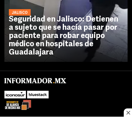
JALISCO
Seguridad en Jalisco: Detienen
a sujeto que se hacía pasar por
paciente para robar equipo
médico en hospitales de
Guadalajara
No te pierdas las novedades de último momento.
¡Síguenos!
SUBIR