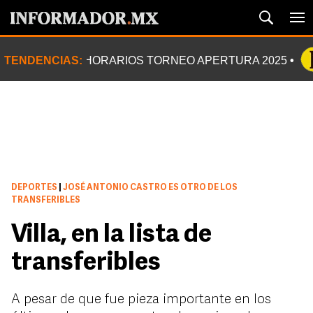
TENDENCIAS:
HORARIOS TORNEO APERTURA 2025
DEPORTES
|
JOSÉ ANTONIO CASTRO ES OTRO DE LOS
TRANSFERIBLES
Villa, en la lista de
transferibles
A pesar de que fue pieza importante en los