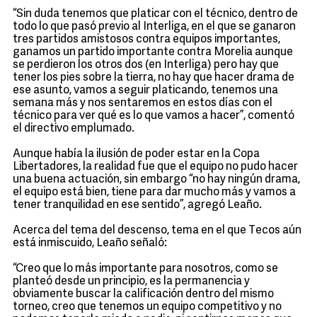
“Sin duda tenemos que platicar con el técnico, dentro de
todo lo que pasó previo al Interliga, en el que se ganaron
tres partidos amistosos contra equipos importantes,
ganamos un partido importante contra Morelia aunque
se perdieron los otros dos (en Interliga) pero hay que
tener los pies sobre la tierra, no hay que hacer drama de
ese asunto, vamos a seguir platicando, tenemos una
semana más y nos sentaremos en estos días con el
técnico para ver qué es lo que vamos a hacer”, comentó
el directivo emplumado.
Aunque había la ilusión de poder estar en la Copa
Libertadores, la realidad fue que el equipo no pudo hacer
una buena actuación, sin embargo “no hay ningún drama,
el equipo está bien, tiene para dar mucho más y vamos a
tener tranquilidad en ese sentido”, agregó Leaño.
Acerca del tema del descenso, tema en el que Tecos aún
está inmiscuido, Leaño señaló:
“Creo que lo más importante para nosotros, como se
planteó desde un principio, es la permanencia y
obviamente buscar la calificación dentro del mismo
torneo, creo que tenemos un equipo competitivo y no