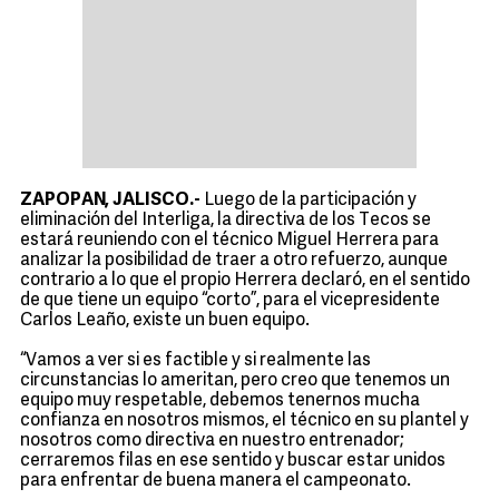
ZAPOPAN, JALISCO.-
Luego de la participación y
eliminación del Interliga, la directiva de los Tecos se
estará reuniendo con el técnico Miguel Herrera para
analizar la posibilidad de traer a otro refuerzo, aunque
contrario a lo que el propio Herrera declaró, en el sentido
de que tiene un equipo “corto”, para el vicepresidente
Carlos Leaño, existe un buen equipo.
“Vamos a ver si es factible y si realmente las
circunstancias lo ameritan, pero creo que tenemos un
equipo muy respetable, debemos tenernos mucha
confianza en nosotros mismos, el técnico en su plantel y
nosotros como directiva en nuestro entrenador;
cerraremos filas en ese sentido y buscar estar unidos
para enfrentar de buena manera el campeonato.