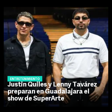
ENTRETENIMIENTO
Justin Quiles y Lenny Tavárez
preparan en Guadalajara el
show de SuperArte