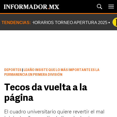
TENDENCIAS:
HORARIOS TORNEO APERTURA 2025
DEPORTES
|
LEAÑO INSISTE QUE LO MÁS IMPORTANTE ES LA
PERMANENCIA EN PRIMERA DIVISIÓN
Tecos da vuelta a la
página
El cuadro universitario quiere revertir el mal