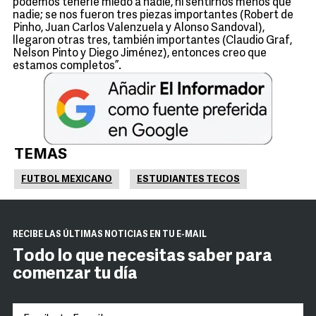
podemos tenerle miedo a nadie, ni sentirnos menos que
nadie; se nos fueron tres piezas importantes (Robert de
Pinho, Juan Carlos Valenzuela y Alonso Sandoval),
llegaron otras tres, también importantes (Claudio Graf,
Nelson Pinto y Diego Jiménez), entonces creo que
estamos completos”.
TEMAS
FUTBOL MEXICANO
ESTUDIANTES TECOS
RECIBE LAS ÚLTIMAS NOTICIAS EN TU E-MAIL
Todo lo que necesitas saber para
comenzar tu día