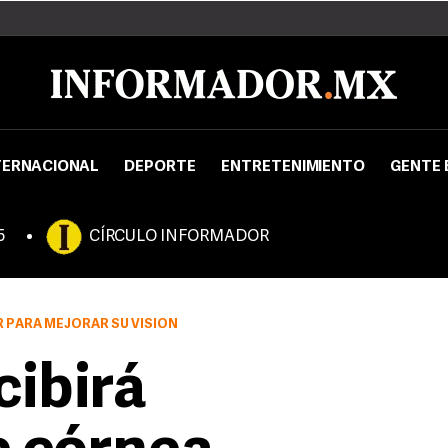
TERNACIONAL
DEPORTE
ENTRETENIMIENTO
GENTE 
5
CÍRCULO INFORMADOR
 PARA MEJORAR SU VISIÓN
cibirá