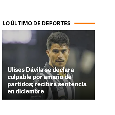
LO ÚLTIMO DE DEPORTES
Ulises Dávila se declara
culpable por amaño de
partidos; recibirá sentencia
en diciembre