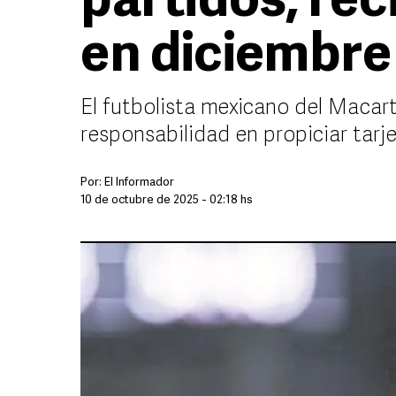
partidos; rec
en diciembre
El futbolista mexicano del Macar
responsabilidad en propiciar tarj
Por:
El Informador
10 de octubre de 2025 - 02:18 hs