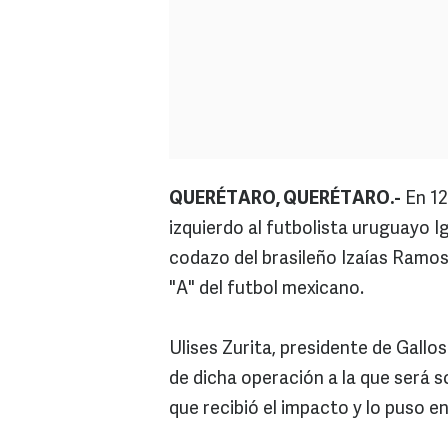
QUERÉTARO, QUERÉTARO.-
En 12
izquierdo al futbolista uruguayo I
codazo del brasileño Izaías Ramos,
"A" del futbol mexicano.
Ulises Zurita, presidente de Gall
de dicha operación a la que será 
que recibió el impacto y lo puso en