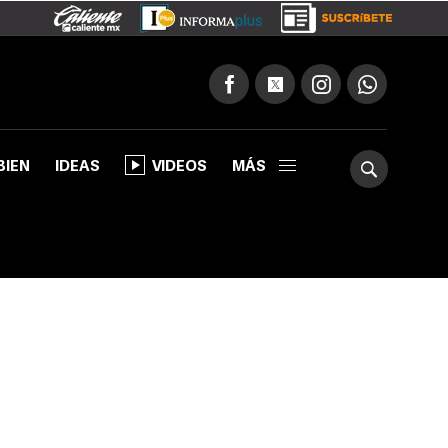
BIEN
IDEAS
VIDEOS
MÁS