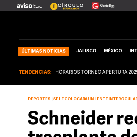
JALISCO
MÉXICO
IN
ÚLTIMAS NOTICIAS
TENDENCIAS:
HORARIOS TORNEO APERTURA 202
DEPORTES
|
SE LE COLOCARÁ UN LENTE INTEROCULAR
Schneider re