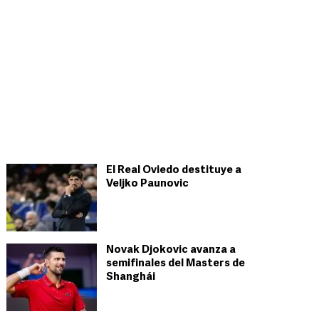
El Real Oviedo destituye a
Veljko Paunovic
Novak Djokovic avanza a
semifinales del Masters de
Shanghái