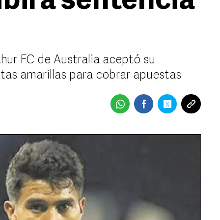
ibirá sentencia
thur FC de Australia aceptó su
etas amarillas para cobrar apuestas