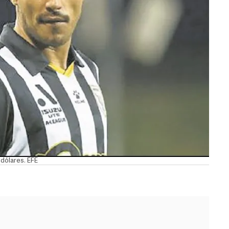
 dólares. EFE