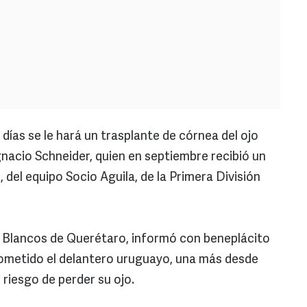
 días se le hará un trasplante de córnea del ojo
gnacio Schneider, quien en septiembre recibió un
 del equipo Socio Aguila, de la Primera División
os Blancos de Querétaro, informó con beneplácito
sometido el delantero uruguayo, una más desde
 riesgo de perder su ojo.