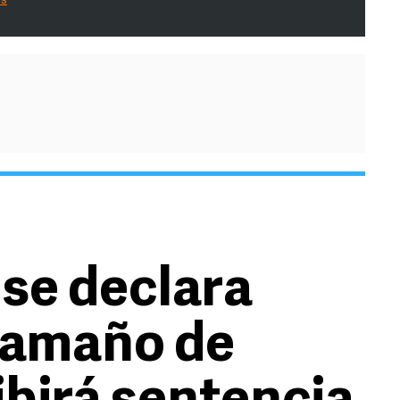
es
 se declara
 amaño de