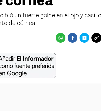
e córnea
bió un fuerte golpe en el ojo y casi lo
ante de córnea