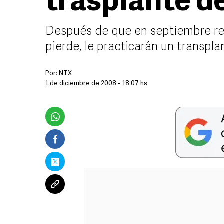
trasplante d
Después de que en septiembre reci
pierde, le practicarán un transpl
Por:
NTX
1 de diciembre de 2008 - 18:07 hs