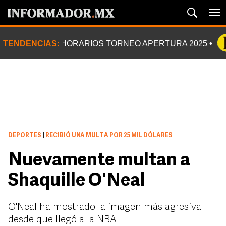
TENDENCIAS:
HORARIOS TORNEO APERTURA 2025
DEPORTES
|
RECIBIÓ UNA MULTA POR 25 MIL DÓLARES
Nuevamente multan a
Shaquille O'Neal
O'Neal ha mostrado la imagen más agresiva
desde que llegó a la NBA