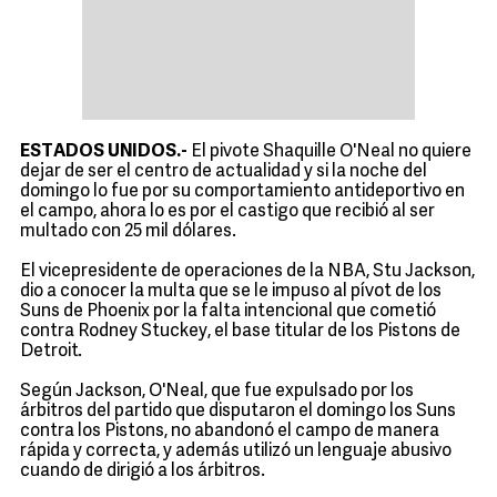
ESTADOS UNIDOS.-
El pivote Shaquille O'Neal no quiere
dejar de ser el centro de actualidad y si la noche del
domingo lo fue por su comportamiento antideportivo en
el campo, ahora lo es por el castigo que recibió al ser
multado con 25 mil dólares.
El vicepresidente de operaciones de la NBA, Stu Jackson,
dio a conocer la multa que se le impuso al pívot de los
Suns de Phoenix por la falta intencional que cometió
contra Rodney Stuckey, el base titular de los Pistons de
Detroit.
Según Jackson, O'Neal, que fue expulsado por los
árbitros del partido que disputaron el domingo los Suns
contra los Pistons, no abandonó el campo de manera
rápida y correcta, y además utilizó un lenguaje abusivo
cuando de dirigió a los árbitros.