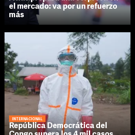
el mercado: va por un refuerzo
más
INTERNACIONAL
República Democrática del
Congo supera los 4 mil casos