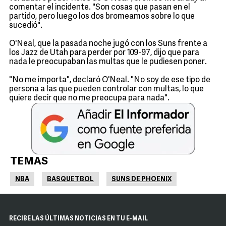
comentar el incidente. "Son cosas que pasan en el
partido, pero luego los dos bromeamos sobre lo que
sucedió".
O'Neal, que la pasada noche jugó con los Suns frente a
los Jazz de Utah para perder por 109-97, dijo que para
nada le preocupaban las multas que le pudiesen poner.
"No me importa", declaró O'Neal. "No soy de ese tipo de
persona a las que pueden controlar con multas, lo que
quiere decir que no me preocupa para nada".
TEMAS
NBA
BASQUETBOL
SUNS DE PHOENIX
RECIBE LAS ÚLTIMAS NOTICIAS EN TU E-MAIL