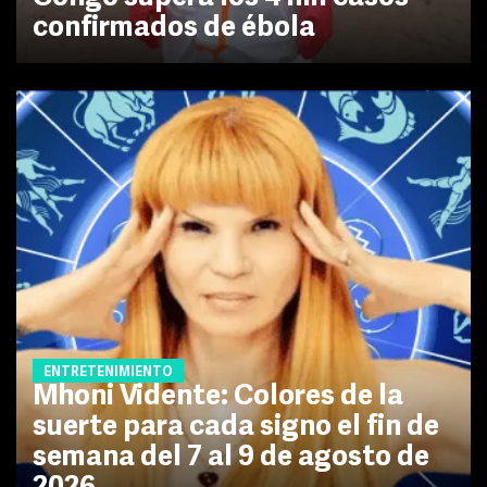
confirmados de ébola
ENTRETENIMIENTO
Mhoni Vidente: Colores de la
suerte para cada signo el fin de
semana del 7 al 9 de agosto de