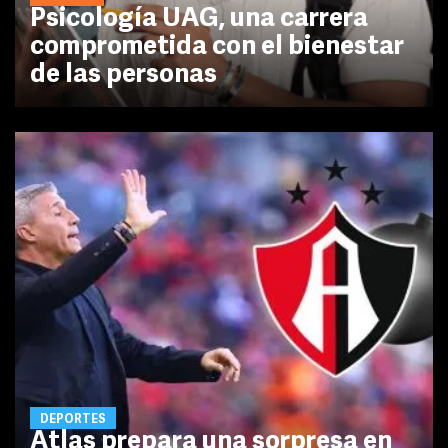
Psicología UAG, una carrera
comprometida con el bienestar
de las personas
DEPORTES
Atlas prepara una sorpresa en