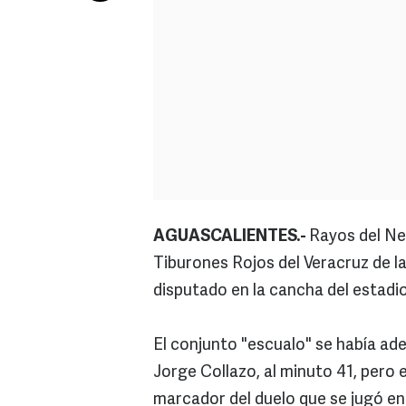
AGUASCALIENTES.-
Rayos del Ne
Tiburones Rojos del Veracruz de l
disputado en la cancha del estadi
El conjunto "escualo" se había ad
Jorge Collazo, al minuto 41, pero e
marcador del duelo que se jugó e