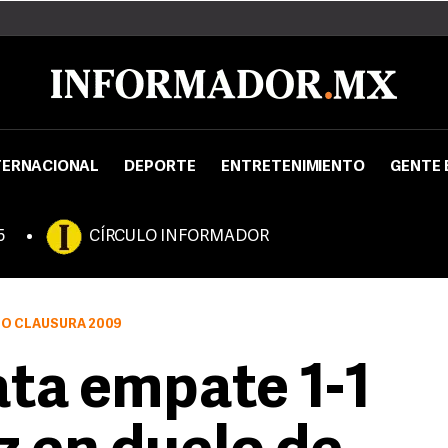
TERNACIONAL
DEPORTE
ENTRETENIMIENTO
GENTE 
5
CÍRCULO INFORMADOR
EO CLAUSURA 2009
ta empate 1-1