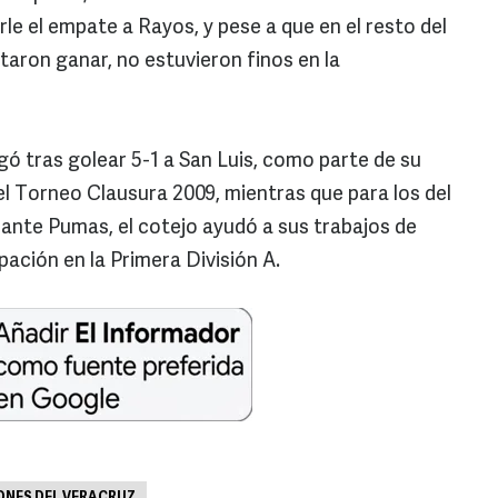
arle el empate a Rayos, y pese a que en el resto del
aron ganar, no estuvieron finos en la
egó tras golear 5-1 a San Luis, como parte de su
el Torneo Clausura 2009, mientras que para los del
 ante Pumas, el cotejo ayudó a sus trabajos de
ación en la Primera División A.