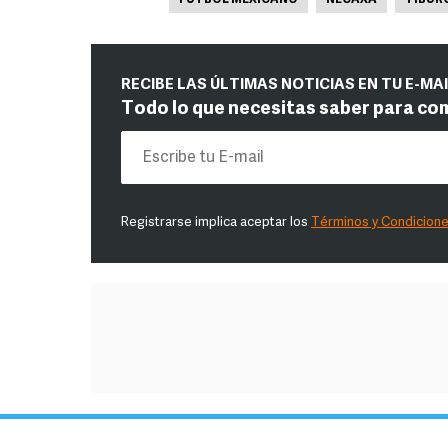
FUTBOL MEXICANO
NECAXA
TIBUR
RECIBE LAS ÚLTIMAS NOTICIAS EN TU E-MA
Todo lo que necesitas saber para co
Registrarse implica aceptar los
Términos y Condicion