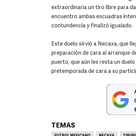
extraordinaria un tiro libre para d
encuentro ambas escuadras intent
contundencia y finalizó igualado.
Este duelo sirvió a Necaxa, que ll
preparación de cara al arranque d
puerto, que aún les resta un duelo
pretemporada de cara a su particip
TEMAS