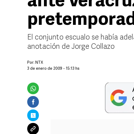
ante Veracru
pretempora
El conjunto escualo se había ade
anotación de Jorge Collazo
Por:
NTX
3 de enero de 2009 - 15:13 hs