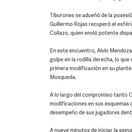
Tiburones se adueñó de la posesió
Guillermo Rojas recuperó el esféri
Collazo, quien envió potente disp
En este encuentro, Alvin Mendoza 
golpe en la rodilla derecha, lo que
primera modificación en su plante
Mosqueda.
A lo largo del compromiso tanto O
modificaciones en sus esquemas d
desempeño de sus jugadores dentr
A nueve minutos de iniciar la se