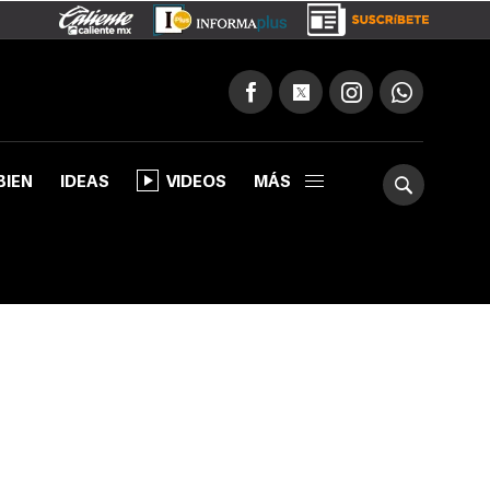
BIEN
IDEAS
VIDEOS
MÁS