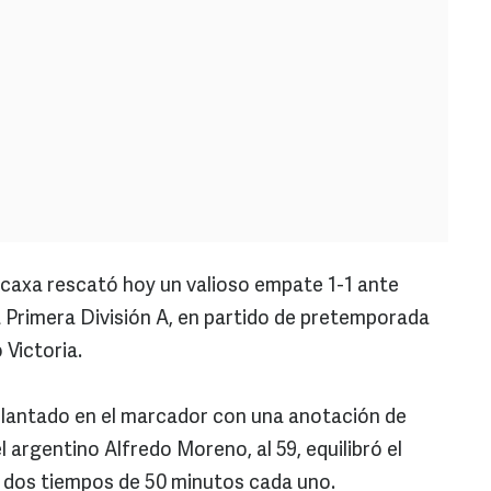
caxa rescató hoy un valioso empate 1-1 ante
a Primera División A, en partido de pretemporada
o Victoria.
elantado en el marcador con una anotación de
l argentino Alfredo Moreno, al 59, equilibró el
n dos tiempos de 50 minutos cada uno.