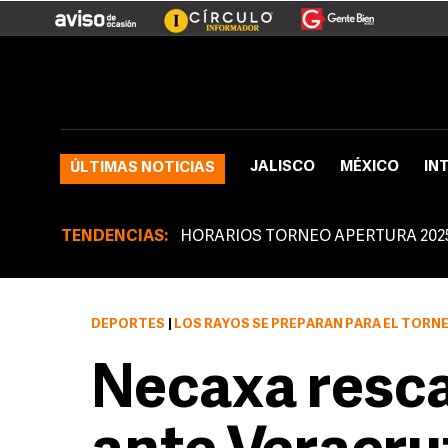
JALISCO
MÉXICO
IN
ÚLTIMAS NOTICIAS
TENDENCIAS:
HORARIOS TORNEO APERTURA 202
DEPORTES
|
LOS RAYOS SE PREPARAN PARA EL TORN
Necaxa resca