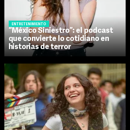
ENTRETENIMIENTO
“México Siniestro”: el podcast
que convierte lo cotidiano en
historias de terror