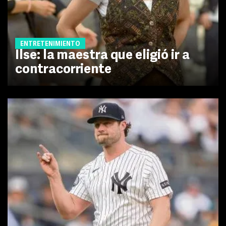
ENTRETENIMIENTO
Ilse: la maestra que eligió ir a
contracorriente