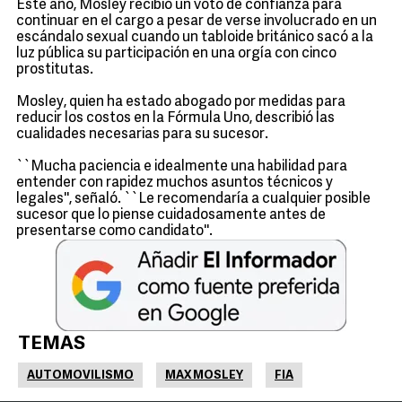
Este año, Mosley recibió un voto de confianza para
continuar en el cargo a pesar de verse involucrado en un
escándalo sexual cuando un tabloide británico sacó a la
luz pública su participación en una orgía con cinco
prostitutas.
Mosley, quien ha estado abogado por medidas para
reducir los costos en la Fórmula Uno, describió las
cualidades necesarias para su sucesor.
``Mucha paciencia e idealmente una habilidad para
entender con rapidez muchos asuntos técnicos y
legales'', señaló. ``Le recomendaría a cualquier posible
sucesor que lo piense cuidadosamente antes de
presentarse como candidato''.
TEMAS
AUTOMOVILISMO
MAX MOSLEY
FIA