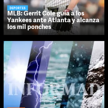
DEPORTES
MLB: Gerrit Cole guía a los
Yankees ante Atlanta y alcanza
los mil ponches