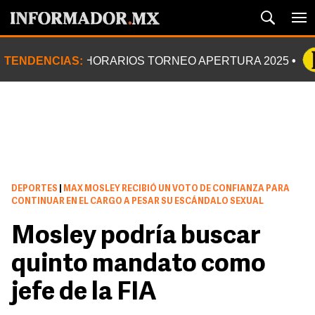
TENDENCIAS:
HORARIOS TORNEO APERTURA 2025
DEPORTES
|
MAX MOSLEY RECIBIÓ UN VOTO DE CONFIANZA PARA
CONTINUAR EN EL CARGO A PESAR SU ESCÁNDALO SEXUAL
Mosley podría buscar
quinto mandato como
jefe de la FIA