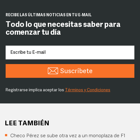
RECIBE LAS ÚLTIMAS NOTICIAS EN TU E-MAIL
Todo lo que necesitas saber para
comenzar tu día
Suscríbete
Registrarse implica aceptar los
Términos y Condiciones
LEE TAMBIÉN
Checo Pérez se sube otra vez a un monoplaza de F1