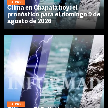
JALISCO
Clima en Chapala hoy: el
pronóstico para el domingo 9 de
agosto de 2026
JALISCO