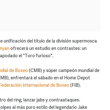
e unificación del título de la división supermosca
inyan
ofrecerá un estudio en contrastes: un
 apodado el "Toro furioso".
dial de Boxeo
(CMB) y súper campeón mundial de
AMB), enfrentará el sábado en el Home Depot
Federación Internacional de Boxeo
(FIB).
o del ring, lanzar jabs y contraataques.
golpes al más puro estilo del legendario Jake