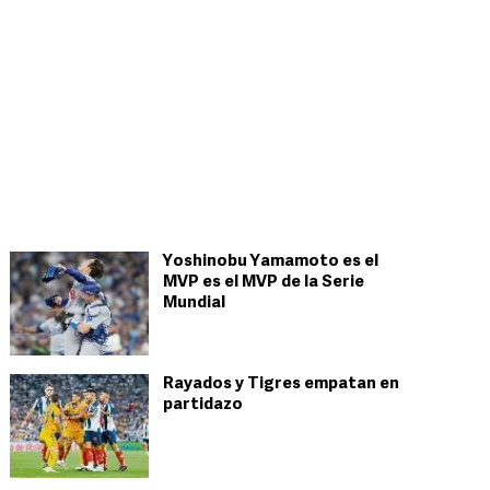
Yoshinobu Yamamoto es el
MVP es el MVP de la Serie
Mundial
Rayados y Tigres empatan en
partidazo