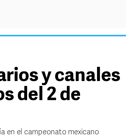
arios y canales
os del 2 de
 día en el campeonato mexicano