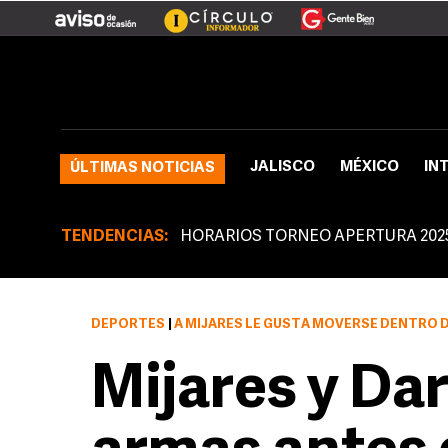
JALISCO
MÉXICO
IN
ÚLTIMAS NOTICIAS
TENDENCIAS:
HORARIOS TORNEO APERTURA 202
DEPORTES
|
A MIJARES LE GUSTA MOVERSE DENTRO DEL 
Mijares y Da