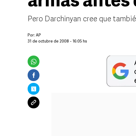
armas antes 
Pero Darchinyan cree que tambi
Por:
AP
31 de octubre de 2008 - 16:05 hs