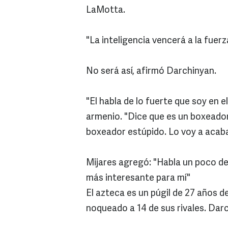
LaMotta.
"La inteligencia vencerá a la fuerza
No será así, afirmó Darchinyan.
"El habla de lo fuerte que soy en el 
armenio. "Dice que es un boxeador
boxeador estúpido. Lo voy a acaba
Mijares agregó: "Habla un poco de
más interesante para mí"
El azteca es un púgil de 27 años d
noqueado a 14 de sus rivales. Darc