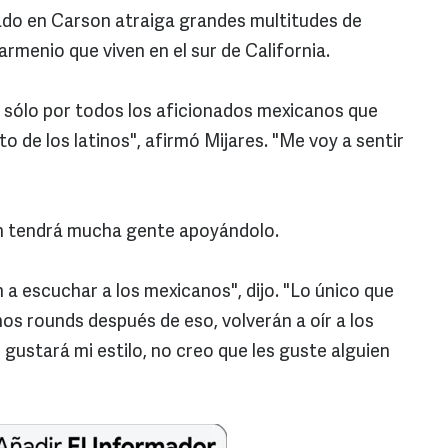
ado en Carson atraiga grandes multitudes de
rmenio que viven en el sur de California.
 sólo por todos los aficionados mexicanos que
sto de los latinos", afirmó Mijares. "Me voy a sentir
n tendrá mucha gente apoyándolo.
 a escuchar a los mexicanos", dijo. "Lo único que
nos rounds después de eso, volverán a oír a los
ustará mi estilo, no creo que les guste alguien