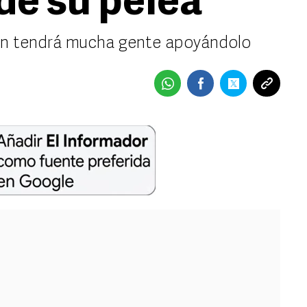
de su pelea
én tendrá mucha gente apoyándolo