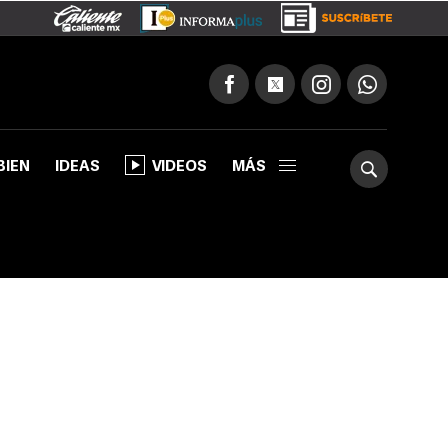
BIEN
IDEAS
VIDEOS
MÁS