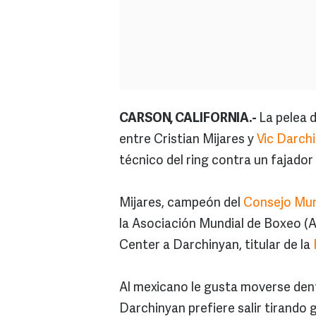
CARSON, CALIFORNIA.-
La pelea d
entre Cristian Mijares y
Vic Darch
técnico del ring contra un fajador
Mijares, campeón del
Consejo Mun
la Asociación Mundial de Boxeo (
Center a Darchinyan, titular de la
Al mexicano le gusta moverse dentr
Darchinyan prefiere salir tirando 