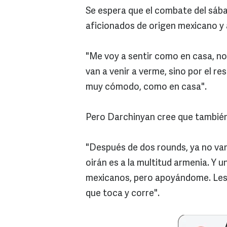
Se espera que el combate del sáb
aficionados de origen mexicano y a
"Me voy a sentir como en casa, no
van a venir a verme, sino por el re
muy cómodo, como en casa".
Pero Darchinyan cree que tambié
"Después de dos rounds, ya no van
oirán es a la multitud armenia. Y u
mexicanos, pero apoyándome. Les g
que toca y corre".