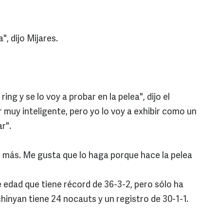
", dijo Mijares.
ring y se lo voy a probar en la pelea", dijo el
 muy inteligente, pero yo lo voy a exhibir como un
r".
 más. Me gusta que lo haga porque hace la pelea
e edad que tiene récord de 36-3-2, pero sólo ha
hinyan tiene 24 nocauts y un registro de 30-1-1.