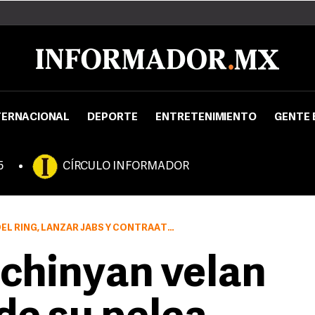
TERNACIONAL
DEPORTE
ENTRETENIMIENTO
GENTE 
5
CÍRCULO INFORMADOR
RING, LANZAR JABS Y CONTRAATAQUES
rchinyan velan