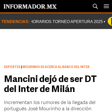
TENDENCIAS:
HORARIOS TORNEO APERTURA 2025
DEPORTES
|
MOURINHO SE ACERCA AL BANCO DEL INTER
Mancini dejó de ser DT
del Inter de Milán
Incrementan los rumores de la llegada del
portugués José Mourinho a la dirección