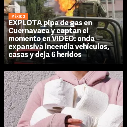
MÉXICO
EXPLOTA pipa de gas en
Cuernavaca y captan el
momento en VIDEO: onda
expansiva incendia vehículos,
casas y deja 6 heridos