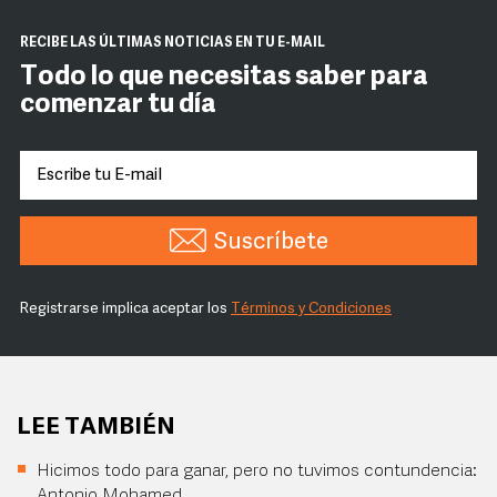
RECIBE LAS ÚLTIMAS NOTICIAS EN TU E-MAIL
Todo lo que necesitas saber para
comenzar tu día
Suscríbete
Registrarse implica aceptar los
Términos y Condiciones
LEE TAMBIÉN
Hicimos todo para ganar, pero no tuvimos contundencia:
Antonio Mohamed