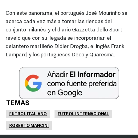
Con este panorama, el portugués José Mourinho se
acerca cada vez más a tomar las riendas del
conjunto milanés, y el diario Gazzetta dello
Sport
reveló que con su llegada se incorporarían el
delantero marfileño Didier Drogba, el inglés Frank
Lampard, y los portugueses Deco y Quaresma.
TEMAS
FUTBOL ITALIANO
FUTBOL INTERNACIONAL
ROBERTO MANCINI