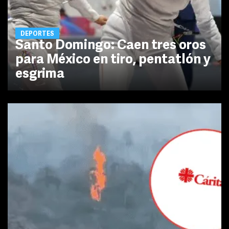
DEPORTES
Santo Domingo: Caen tres oros
para México en tiro, pentatlón y
esgrima