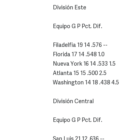
División Este
Equipo G P Pct. Dif.
Filadelfia 19 14 .576 --
Florida 17 14 .548 1.0
Nueva York 16 14 .533 1.5
Atlanta 15 15 .500 2.5
Washington 14 18 .438 4.5
División Central
Equipo G P Pct. Dif.
San Luis 21 12 .636 --