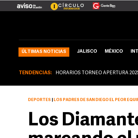
JALISCO
MÉXICO
IN
ÚLTIMAS NOTICIAS
TENDENCIAS:
HORARIOS TORNEO APERTURA 202
DEPORTES
|
LOS PADRES DE SAN DIEGO EL PEOR EQUI
Los Diamant