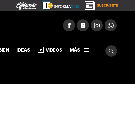
BIEN
IDEAS
VIDEOS
MÁS