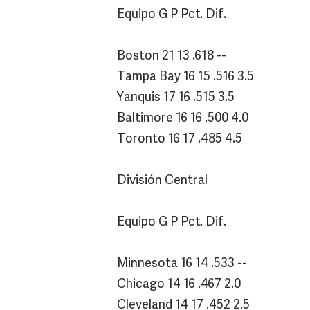
Equipo G P Pct. Dif.
Boston 21 13 .618 --
Tampa Bay 16 15 .516 3.5
Yanquis 17 16 .515 3.5
Baltimore 16 16 .500 4.0
Toronto 16 17 .485 4.5
División Central
Equipo G P Pct. Dif.
Minnesota 16 14 .533 --
Chicago 14 16 .467 2.0
Cleveland 14 17 .452 2.5