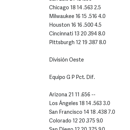
Chicago 18 14 .563 2.5
Milwaukee 16 15 .516 4.0
Houston 16 16 .500 4.5
Cincinnati 13 20 .394 8.0
Pittsburgh 12 19 .387 8.0
División Oeste
Equipo G P Pct. Dif.
Arizona 21 11 .656 --
Los Ángeles 18 14 .563 3.0
San Francisco 14 18 .438 7.0
Colorado 12 20 .375 9.0
San Diego 12 20 .375 9.0