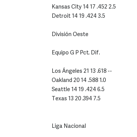
Kansas City 14 17 .452 2.5
Detroit 14 19 .424 3.5
División Oeste
Equipo G P Pct. Dif.
Los Ángeles 21 13 .618 --
Oakland 20 14 .588 1.0
Seattle 14 19 .424 6.5
Texas 13 20 .394 7.5
Liga Nacional