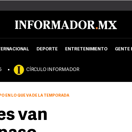
TERNACIONAL
DEPORTE
ENTRETENIMIENTO
GENTE 
5
CÍRCULO INFORMADOR
PO EN LO QUE VA DE LA TEMPORADA
es van