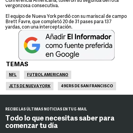
Conferencia Americana, tuvieron su segunda derrota
vergonzosa consecutiva.
El equipo de Nueva York perdió con su mariscal de campo
Brett Favre, que completó 20 de 31 pases para 137
yardas, con una interceptación.
TEMAS
NFL
FUTBOL AMERICANO
JETS DE NUEVA YORK
49ERS DE SAN FRANCISCO
RECIBE LAS ÚLTIMAS NOTICIAS EN TU E-MAIL
Todo lo que necesitas saber para
comenzar tu día