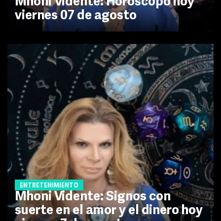
Mhoni Vidente: Horóscopo hoy
viernes 07 de agosto
ENTRETENIMIENTO
Mhoni Vidente: Signos con
suerte en el amor y el dinero hoy