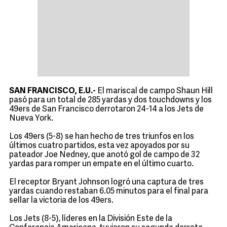
SAN FRANCISCO, E.U.-
El mariscal de campo Shaun Hill
pasó para un total de 285 yardas y dos touchdowns y los
49ers de San Francisco derrotaron 24-14 a los Jets de
Nueva York.
Los 49ers (5-8) se han hecho de tres triunfos en los
últimos cuatro partidos, esta vez apoyados por su
pateador Joe Nedney, que anotó gol de campo de 32
yardas para romper un empate en el último cuarto.
El receptor Bryant Johnson logró una captura de tres
yardas cuando restaban 6.05 minutos para el final para
sellar la victoria de los 49ers.
Los Jets (8-5), líderes en la División Este de la