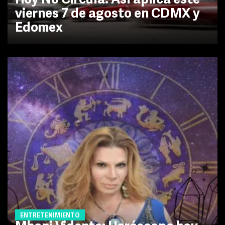
Hoy No Circula: Así aplica este
viernes 7 de agosto en CDMX y
Edomex
ENTRETENIMIENTO