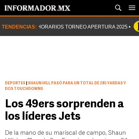
TENDENCIAS:
HORARIOS TORNEO APERTURA 2025
DEPORTES
|
SHAUN HILL PASÓ PARA UN TOTAL DE 285 YARDAS Y
DOS TOUCHDOWNS
Los 49ers sorprenden a
los líderes Jets
De la mano de su mariscal de campo, Shaun