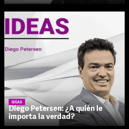
IDEAS
Diego Petersen: ¿A quién le
importa la verdad?