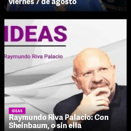
viernes 7 de agosto
IDEAS
Raymundo Riva Palacio: Con
Sheinbaum, o sin ella