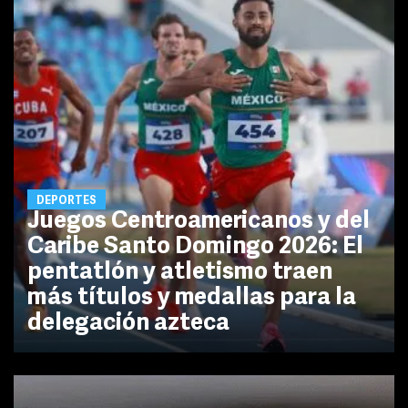
DEPORTES
Juegos Centroamericanos y del
Caribe Santo Domingo 2026: El
pentatlón y atletismo traen
más títulos y medallas para la
delegación azteca