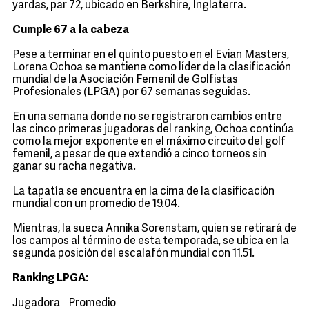
yardas, par 72, ubicado en Berkshire, Inglaterra.
Cumple 67 a la cabeza
Pese a terminar en el quinto puesto en el Evian Masters,
Lorena Ochoa se mantiene como líder de la clasificación
mundial de la Asociación Femenil de Golfistas
Profesionales (LPGA) por 67 semanas seguidas.
En una semana donde no se registraron cambios entre
las cinco primeras jugadoras del ranking, Ochoa continúa
como la mejor exponente en el máximo circuito del golf
femenil, a pesar de que extendió a cinco torneos sin
ganar su racha negativa.
La tapatía se encuentra en la cima de la clasificación
mundial con un promedio de 19.04.
Mientras, la sueca Annika Sorenstam, quien se retirará de
los campos al término de esta temporada, se ubica en la
segunda posición del escalafón mundial con 11.51.
Ranking LPGA
:
Jugadora Promedio