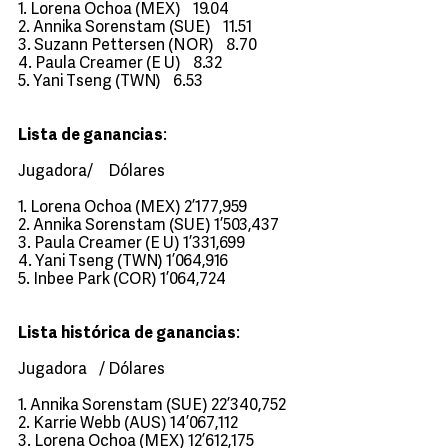
1. Lorena Ochoa (MEX) 19.04
2. Annika Sorenstam (SUE) 11.51
3. Suzann Pettersen (NOR) 8.70
4. Paula Creamer (E U) 8.32
5. Yani Tseng (TWN) 6.53
Lista de ganancias
:
Jugadora/ Dólares
1. Lorena Ochoa (MEX) 2’177,959
2. Annika Sorenstam (SUE) 1’503,437
3. Paula Creamer (E U) 1’331,699
4. Yani Tseng (TWN) 1’064,916
5. Inbee Park (COR) 1’064,724
Lista histórica de ganancias
:
Jugadora / Dólares
1. Annika Sorenstam (SUE) 22’340,752
2. Karrie Webb (AUS) 14’067,112
3. Lorena Ochoa (MEX) 12’612,175