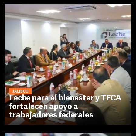
JALISCO
Leche para el bienestar y TFCA
fortalecen apoyo a
trabajadores federales