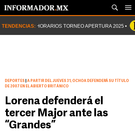
TENDENCIAS:
HORARIOS TORNEO APERTURA 2025
DEPORTES
|
A PARTIR DEL JUEVES 31, OCHOA DEFENDERÁ SU TÍTULO
DE 2007 EN EL ABIERTO BRITÁNICO
Lorena defenderá el
tercer Major ante las
“Grandes”