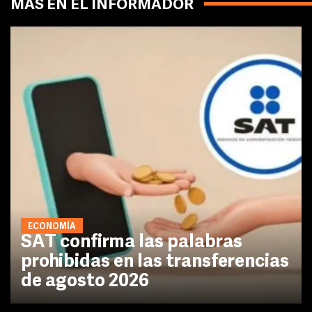
MÁS EN EL INFORMADOR
ECONOMÍA
SAT confirma las palabras
prohibidas en las transferencias
de agosto 2026