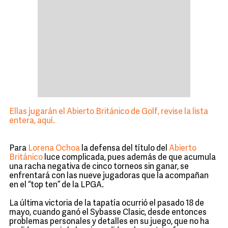
Ellas jugarán el Abierto Británico de Golf, revise la lista
entera, aquí.
Para
Lorena Ochoa
la defensa del título del
Abierto
Británico
luce complicada, pues además de que acumula
una racha negativa de cinco torneos sin ganar, se
enfrentará con las nueve jugadoras que la acompañan
en el “top ten” de la LPGA.
La última victoria de la tapatía ocurrió el pasado 18 de
mayo, cuando ganó el Sybasse Clasic, desde entonces
problemas personales y detalles en su juego, que no ha