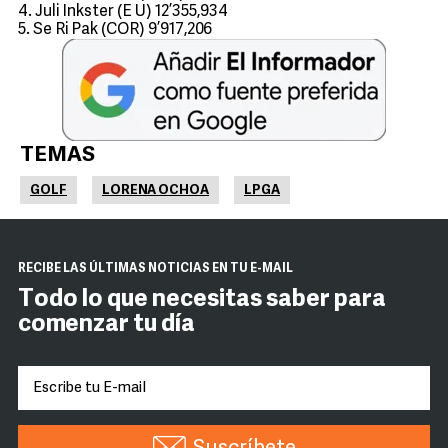
4. Juli Inkster (E U) 12’355,934
5. Se Ri Pak (COR) 9’917,206
TEMAS
GOLF
LORENA OCHOA
LPGA
RECIBE LAS ÚLTIMAS NOTICIAS EN TU E-MAIL
Todo lo que necesitas saber para
comenzar tu día