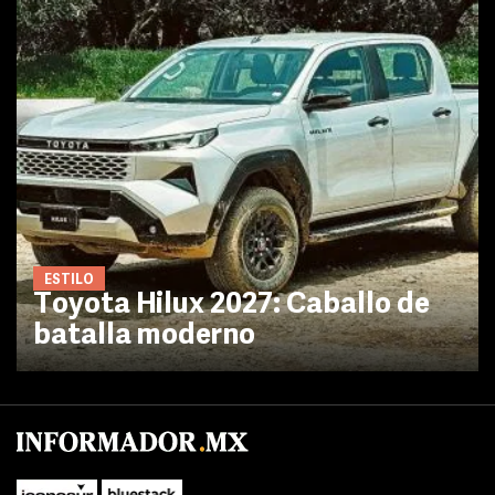
ESTILO
Toyota Hilux 2027: Caballo de
batalla moderno