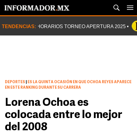
TENDENCIAS:
HORARIOS TORNEO APERTURA 2025
DEPORTES
|
ES LA QUINTA OCASIÓN EN QUE OCHOA REYES APARECE
EN ESTE RANKING DURANTE SU CARRERA
Lorena Ochoa es
colocada entre lo mejor
del 2008