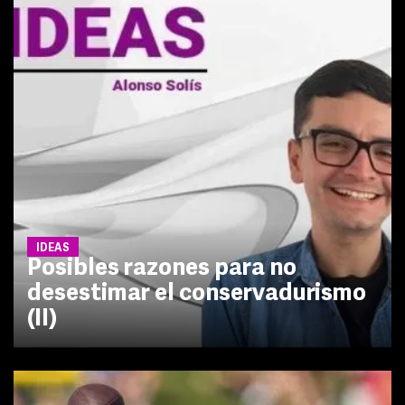
IDEAS
Posibles razones para no
desestimar el conservadurismo
(II)