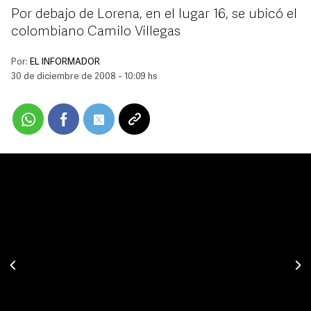
Por debajo de Lorena, en el lugar 16, se ubicó el
colombiano Camilo Villegas
Por:
EL INFORMADOR
30 de diciembre de 2008 - 10:09 hs