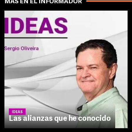
MÁS EN EL INFORMADOR
IDEAS
Las alianzas que he conocido