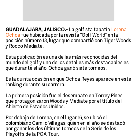
GUADALAJARA, JALISCO.-
La golfista tapatía
Lorena
Ochoa
fue hubicada por la revista “Golf World” en la
posición número 13, lugar que compartió con Tiger Woods
y Rocco Mediate.
Esta publicación es una de las más reconocidas del
mundo del golf y uno de los detalles más destacables es
que durante el año, Ochoa ganó siete torneos.
Es la quinta ocasión en que Ochoa Reyes aparece en este
ranking durante su carrera.
La primera posición fue el desempate en Torrey Pines
que protagonizaron Woods y Mediate por el título del
Abierto de Estados Unidos.
Por debajo de Lorena, en el lugar 16, se ubicó el
colombiano Camilo Villegas, quien en el año se destacó
por ganar los dos últimos torneos de la Serie de los
Playoffs de la PGA Tour.