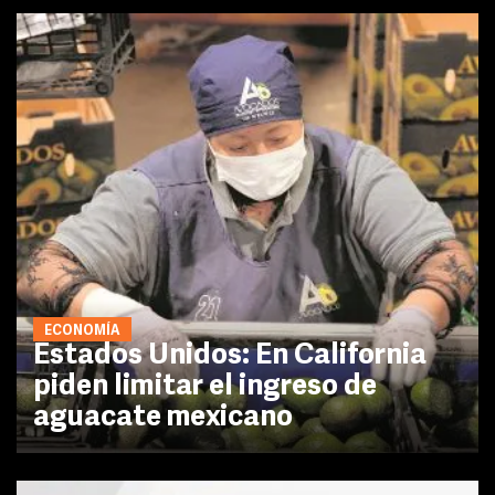
ECONOMÍA
Estados Unidos: En California
piden limitar el ingreso de
aguacate mexicano