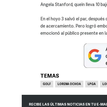
Angela Stanford, quein lleva 10 ba
En el hoyo 3 salvó el par, después 
de acercamiento. Pero logró embo
emocionó al público presente en l
TEMAS
GOLF
LORENA OCHOA
LPGA
LO
RECIBE LAS ÚLTIMAS NOTICIAS EN TU E-MA