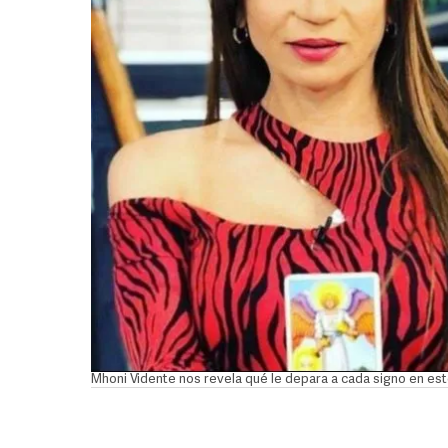
Mhoni Vidente nos revela qué le depara a cada signo en e