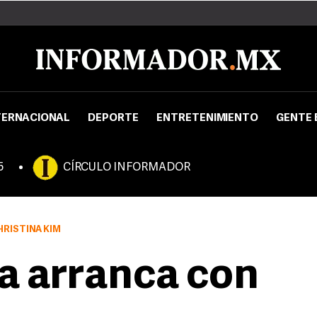
TERNACIONAL
DEPORTE
ENTRETENIMIENTO
GENTE 
5
CÍRCULO INFORMADOR
RISTINA KIM
a arranca con