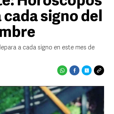
te: Horóscopos
 cada signo del
embre
depara a cada signo en este mes de