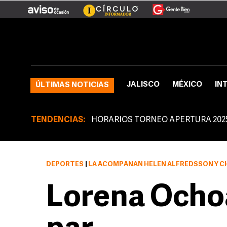
JALISCO
MÉXICO
IN
ÚLTIMAS NOTICIAS
TENDENCIAS:
HORARIOS TORNEO APERTURA 202
DEPORTES
|
LA ACOMPAÑAN HELEN ALFREDSSON Y CH
Lorena Ocho