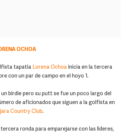
LORENA OCHOA
lfista tapatía
Lorena Ochoa
inicia en la tercera
bre con un par de campo en el hoyo 1.
n birdie pero su putt se fue un poco largo del
número de aficionados que siguen a la golfista en
jara Country Club
.
 tercera ronda para emparejarse con las lideres,