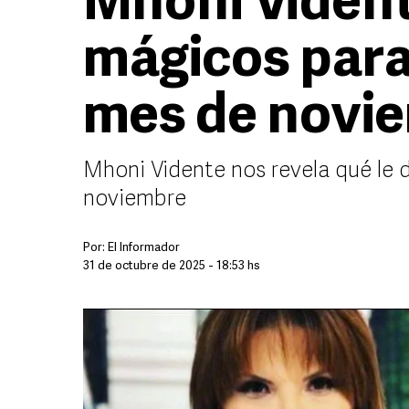
Mhoni Viden
mágicos para
mes de novi
Mhoni Vidente nos revela qué le 
noviembre
Por:
El Informador
31 de octubre de 2025 - 18:53 hs