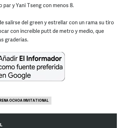
jo par y Yani Tseng con menos 8.
de salirse del green y estrellar con un rama su tiro
car con increíble putt de metro y medio, que
as graderías.
RENA OCHOA INVITATIONAL
IL