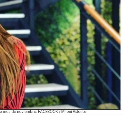
ste mes de noviembre. FACEBOOK / Mhoni Vidente