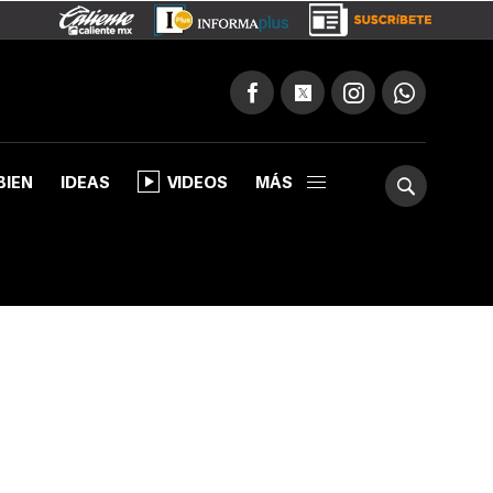
BIEN
IDEAS
VIDEOS
MÁS