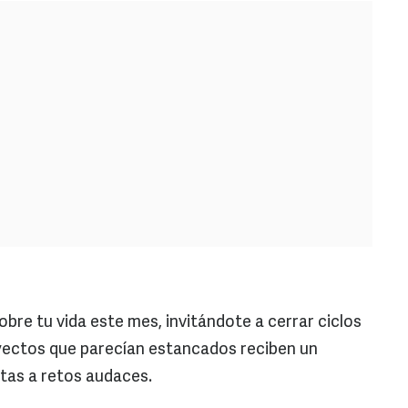
bre tu vida este mes, invitándote a cerrar ciclos
royectos que parecían estancados reciben un
tas a retos audaces.