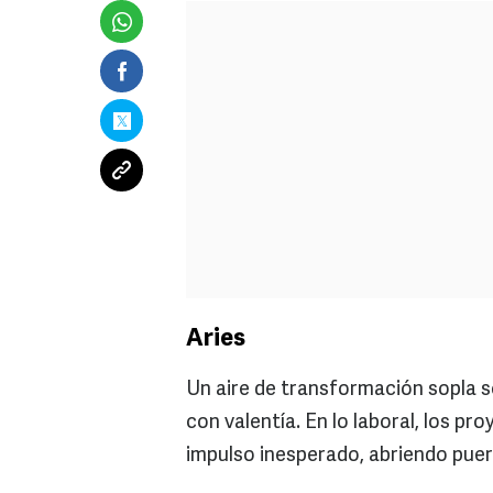
Aries
Un aire de transformación sopla so
con valentía. En lo laboral, los p
impulso inesperado, abriendo puer