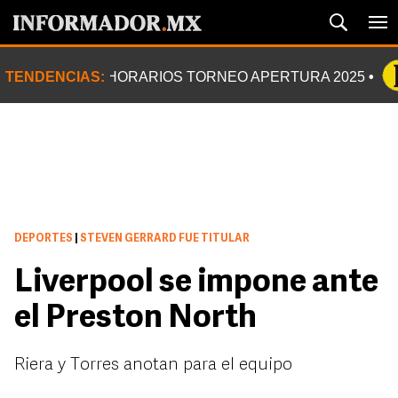
TENDENCIAS:
HORARIOS TORNEO APERTURA 2025
DEPORTES
|
STEVEN GERRARD FUE TITULAR
Liverpool se impone ante
el Preston North
Riera y Torres anotan para el equipo