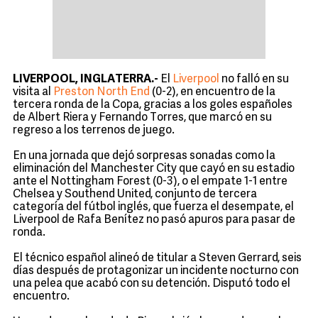
LIVERPOOL, INGLATERRA.-
El
Liverpool
no falló en su
visita al
Preston North End
(0-2), en encuentro de la
tercera ronda de la Copa, gracias a los goles españoles
de Albert Riera y Fernando Torres, que marcó en su
regreso a los terrenos de juego.
En una jornada que dejó sorpresas sonadas como la
eliminación del Manchester City que cayó en su estadio
ante el Nottingham Forest (0-3), o el empate 1-1 entre
Chelsea y Southend United, conjunto de tercera
categoría del fútbol inglés, que fuerza el desempate, el
Liverpool de Rafa Benítez no pasó apuros para pasar de
ronda.
El técnico español alineó de titular a Steven Gerrard, seis
días después de protagonizar un incidente nocturno con
una pelea que acabó con su detención. Disputó todo el
encuentro.