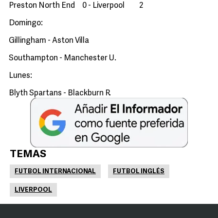
Preston North End 0 - Liverpool 2
Domingo:
Gillingham - Aston Villa
Southampton - Manchester U.
Lunes:
Blyth Spartans - Blackburn R.
TEMAS
FUTBOL INTERNACIONAL
FUTBOL INGLÉS
LIVERPOOL