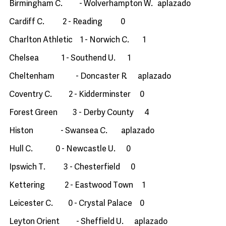
Birmingham C. - Wolverhampton W. aplazado
Cardiff C. 2 - Reading 0
Charlton Athletic 1 - Norwich C. 1
Chelsea 1 - Southend U. 1
Cheltenham - Doncaster R. aplazado
Coventry C. 2 - Kidderminster 0
Forest Green 3 - Derby County 4
Histon - Swansea C. aplazado
Hull C. 0 - Newcastle U. 0
Ipswich T. 3 - Chesterfield 0
Kettering 2 - Eastwood Town 1
Leicester C. 0 - Crystal Palace 0
Leyton Orient - Sheffield U. aplazado