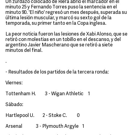
Un zurdazo colocado de Riera abrió el marcador en el
minuto 25 y Fernando Torres puso la sentencia en el
minuto 90. 'El niño' regresó un mes después, superada su
última lesión muscular, y marcó su sexto gol de la
temporada, su primer tanto en la Copa inglesa.
La peor noticia fueron las lesiones de Xabi Alonso, que se
retiró con molestias en un tobillo en el descanso, y del
argentino Javier Mascherano que se retiró a siete
minutos del final.
.
- Resultados de los partidos de la tercera ronda:
Viernes:
Tottenham H. 3 - Wigan Athletic 1
Sábado:
Hartlepool U. 2 - Stoke C. 0
Arsenal 3 - Plymouth Argyle 1