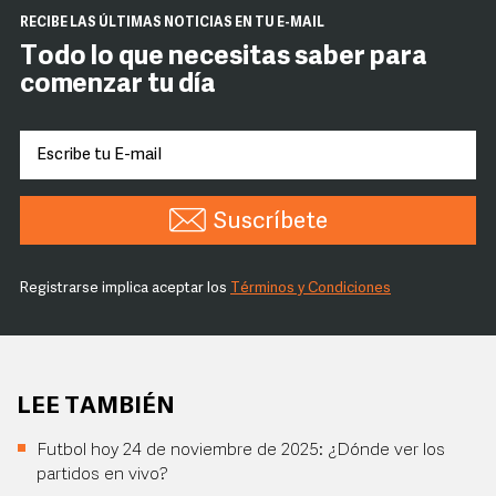
RECIBE LAS ÚLTIMAS NOTICIAS EN TU E-MAIL
Todo lo que necesitas saber para
comenzar tu día
Suscríbete
Registrarse implica aceptar los
Términos y Condiciones
LEE TAMBIÉN
Futbol hoy 24 de noviembre de 2025: ¿Dónde ver los
partidos en vivo?