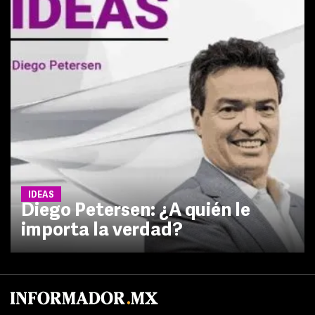
IDEAS
Diego Petersen: ¿A quién le
importa la verdad?