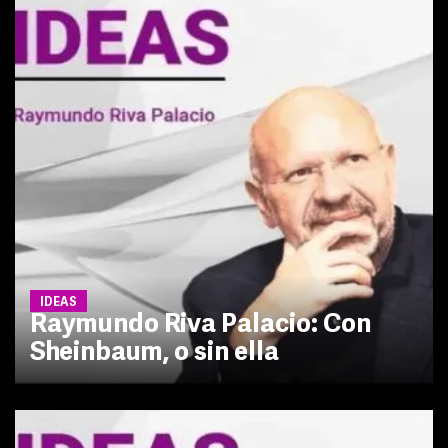
IDEAS
Raymundo Riva Palacio: Con
Sheinbaum, o sin ella