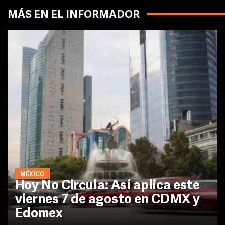
MÁS EN EL INFORMADOR
MÉXICO
Hoy No Circula: Así aplica este
viernes 7 de agosto en CDMX y
Edomex