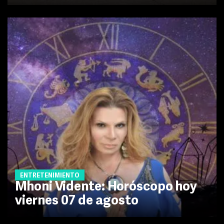
ENTRETENIMIENTO
Mhoni Vidente: Horóscopo hoy
viernes 07 de agosto