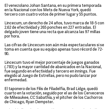
El venezolano Johan Santana, en su primera temporada
en la Nacional con los Mets de Nueva York, quedó
tercero con cuatro votos de primer lugar y 55 puntos.
Lincecum, un derecho de 24 años, tuvo marca de 18-5 con
2.62 de efectividad y 265 ponches en 227 entradas. El
delgado joven tiene una recta que alcanza las 97 millas
por hora.
Las cifras de Lincecum son aún más espectaculares si se
toma en cuenta que su equipo apenas tuvo récord de 72-
90.
Lincecum tuvo el mejor porcentaje de juegos ganados
(.783) y la mayor cantidad de abanicados en la Nacional,
fue segundo en efectividad y tercero en innings. Fue
elegido al Juego de Estrellas, pero no pudo lanzar por
enfermedad.
El taponero de los Filis de Filadelfia, Brad Lidge, quedó
cuarto en la votación, seguido por el as de los Cerveceros
de Milwaukee, CC Sabathia, y el pitcher de los Cachorros
de Chicago, Ryan Dempster.