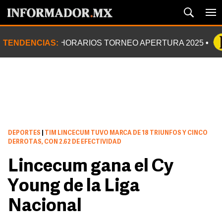
TENDENCIAS:
HORARIOS TORNEO APERTURA 2025
DEPORTES
|
TIM LINCECUM TUVO MARCA DE 18 TRIUNFOS Y CINCO
DERROTAS, CON 2.62 DE EFECTIVIDAD
Lincecum gana el Cy
Young de la Liga
Nacional