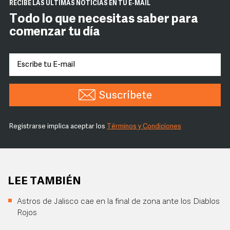
RECIBE LAS ÚLTIMAS NOTICIAS EN TU E-MAIL
Todo lo que necesitas saber para
comenzar tu día
Suscríbete
Registrarse implica aceptar los
Términos y Condiciones
LEE TAMBIÉN
Astros de Jalisco cae en la final de zona ante los Diablos
Rojos