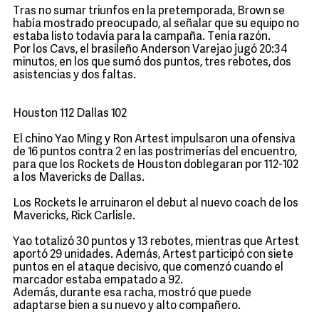
Tras no sumar triunfos en la pretemporada, Brown se
había mostrado preocupado, al señalar que su equipo no
estaba listo todavía para la campaña. Tenía razón.
Por los Cavs, el brasileño Anderson Varejao jugó 20:34
minutos, en los que sumó dos puntos, tres rebotes, dos
asistencias y dos faltas.
Houston 112 Dallas 102
El chino Yao Ming y Ron Artest impulsaron una ofensiva
de 16 puntos contra 2 en las postrimerías del encuentro,
para que los Rockets de Houston doblegaran por 112-102
a los Mavericks de Dallas.
Los Rockets le arruinaron el debut al nuevo coach de los
Mavericks, Rick Carlisle.
Yao totalizó 30 puntos y 13 rebotes, mientras que Artest
aportó 29 unidades. Además, Artest participó con siete
puntos en el ataque decisivo, que comenzó cuando el
marcador estaba empatado a 92.
Además, durante esa racha, mostró que puede
adaptarse bien a su nuevo y alto compañero.