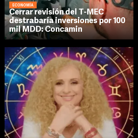
ECONOMÍA
Cerrar revisión del T-MEC
destrabaría inversiones por 100
mil MDD: Concamin