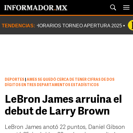
TENDENCIAS:
HORARIOS TORNEO APERTURA 2025
DEPORTES
|
AMES SE QUEDÓ CERCA DE TENER CIFRAS DE DOS
DÍGITOS EN TRES DEPARTAMENTOS ESTADÍSTICOS
LeBron James arruina el
debut de Larry Brown
LeBron James anotó 22 puntos, Daniel Gibson