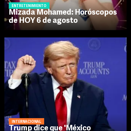
ENTRETENIMIENTO
Mizada Mohamed: Horóscopos
de HOY 6 de agosto
INTERNACIONAL
Trump dice que 'México