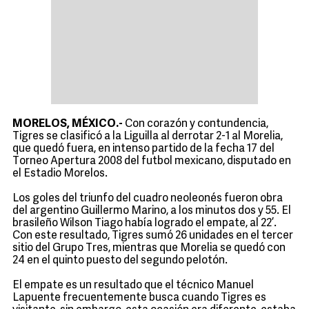
MORELOS, MÉXICO.-
Con corazón y contundencia,
Tigres se clasificó a la Liguilla al derrotar 2-1 al Morelia,
que quedó fuera, en intenso partido de la fecha 17 del
Torneo Apertura 2008 del futbol mexicano, disputado en
el Estadio Morelos.
Los goles del triunfo del cuadro neoleonés fueron obra
del argentino Guillermo Marino, a los minutos dos y 55. El
brasileño Wilson Tiago había logrado el empate, al 22’.
Con este resultado, Tigres sumó 26 unidades en el tercer
sitio del Grupo Tres, mientras que Morelia se quedó con
24 en el quinto puesto del segundo pelotón.
El empate es un resultado que el técnico Manuel
Lapuente frecuentemente busca cuando Tigres es