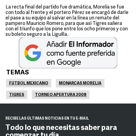
La recta final del partido fue dramática, Morelia se fue
con todo al frente y el portero Pérez se encargó de darle
el pase a su equipo al salvar en la línea un remate del
pampero Mauricio Romero, para que así Tigres saliera
con el triunfo que los pone entre los ocho primeros y con
su boleto seguro a la Liguilla.
TEMAS
FUTBOL MEXICANO
MONARCAS MORELIA
TIGRES
TORNEO APERTURA 2008
RECIBE LAS ÚLTIMAS NOTICIAS EN TU E-MAIL
Todo lo que necesitas saber para
comenzar tu día