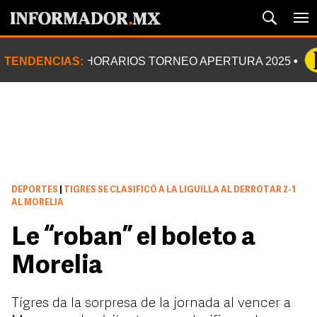
TENDENCIAS:
HORARIOS TORNEO APERTURA 2025
DEPORTES
|
TIGRES SE CLASIFICÓ A LA LIGUILLA AL DERROTAR 2-1
AL MORELIA
Le “roban” el boleto a
Morelia
Tigres da la sorpresa de la jornada al vencer a