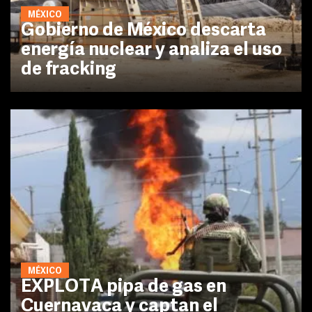
MÉXICO
Gobierno de México descarta
energía nuclear y analiza el uso
de fracking
MÉXICO
EXPLOTA pipa de gas en
Cuernavaca y captan el