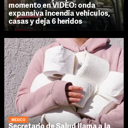
momento en VIDEO: onda
expansiva incendia vehículos,
casas y deja 6 heridos
MÉXICO
Secretario de Salud llama a la