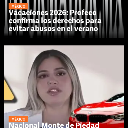
MÉXICO
Vacaciones 2026: Profeco
confirma los derechos para
evitar abusos en el verano
MÉXICO
Nacional Monte de Piedad