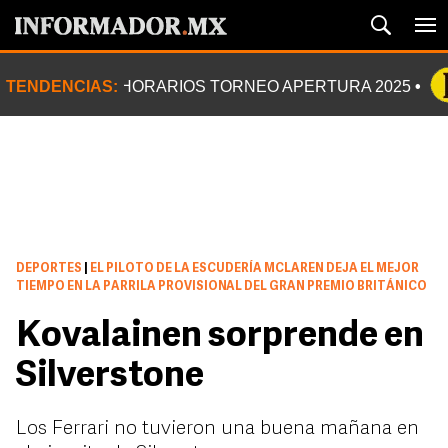
TENDENCIAS:
HORARIOS TORNEO APERTURA 2025
DEPORTES
|
EL PILOTO DE LA ESCUDERÍA MCLAREN DEJA EL MEJOR
TIEMPO EN LA PARRILA PROVISIONAL DEL GRAN PREMIO BRITÁNICO
Kovalainen sorprende en
Silverstone
Los Ferrari no tuvieron una buena mañana en