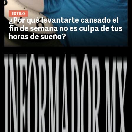
ESTILO
¿Por qué levantarte cansado el
fin de semana no es culpa de tus
horas de sueño?