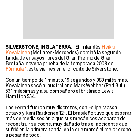
SILVERSTONE, INGLATERRA.-
El finlandés
Heikki
Kovalainen
(McLaren-Mercedes) dominó la segunda
tanda de ensayos libres del Gran Premio de Gran
Bretaña, novena prueba de la temporada 2008 de
Fórmula 1
, este viernes en el circuito de Silverstone.
Con un tiempo de 1 minuto, 19 segundos y 989 milésimas,
Kovalainen sacó al australiano Mark Webber (Red Bull)
531 milésimas y a su compañero el británico Lewis
Hamilton 554.
Los Ferrari fueron muy discretos, con Felipe Massa
octavo y Kimi Raikkonen 12º. El brasileño tuvo que esperar
más de media sesión a que sus mecánicos acabaran de
reconstruir su coche, muy dañado tras el accidente que
sufrió en la primera tanda, en la que marcó el mejor crono
a pesar de todo.