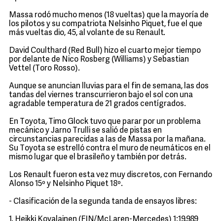
Massa rodó mucho menos (18 vueltas) que la mayoría de
los pilotos y su compatriota Nelsinho Piquet, fue el que
más vueltas dio, 45, al volante de su Renault.
David Coulthard (Red Bull) hizo el cuarto mejor tiempo
por delante de Nico Rosberg (Williams) y Sebastian
Vettel (Toro Rosso).
Aunque se anuncian lluvias para el fin de semana, las dos
tandas del viernes transcurrieron bajo el sol con una
agradable temperatura de 21 grados centígrados.
En Toyota, Timo Glock tuvo que parar por un problema
mecánico y Jarno Trulli se salió de pistas en
circunstancias parecidas a las de Massa por la mañana.
Su Toyota se estrelló contra el muro de neumáticos en el
mismo lugar que el brasileño y también por detrás.
Los Renault fueron esta vez muy discretos, con Fernando
Alonso 15º y Nelsinho Piquet 18º.
- Clasificación de la segunda tanda de ensayos libres:
1. Heikki Kovalainen (FIN/McLaren-Mercedes) 1:19.989