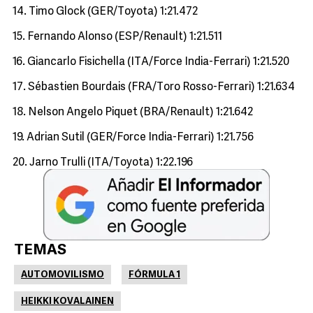
14. Timo Glock (GER/Toyota) 1:21.472
15. Fernando Alonso (ESP/Renault) 1:21.511
16. Giancarlo Fisichella (ITA/Force India-Ferrari) 1:21.520
17. Sébastien Bourdais (FRA/Toro Rosso-Ferrari) 1:21.634
18. Nelson Angelo Piquet (BRA/Renault) 1:21.642
19. Adrian Sutil (GER/Force India-Ferrari) 1:21.756
20. Jarno Trulli (ITA/Toyota) 1:22.196
TEMAS
AUTOMOVILISMO
FÓRMULA 1
HEIKKI KOVALAINEN