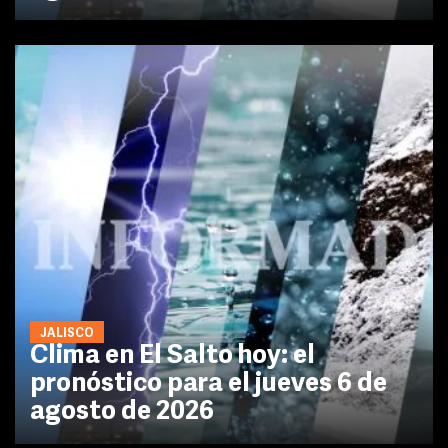
JALISCO
Clima en El Salto hoy: el
pronóstico para el jueves 6 de
agosto de 2026