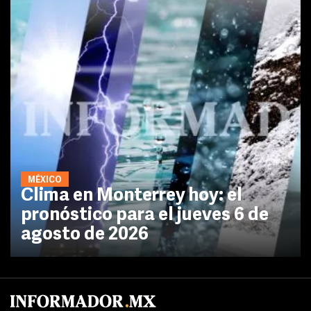
MÉXICO
Clima en Monterrey hoy: el
pronóstico para el jueves 6 de
agosto de 2026