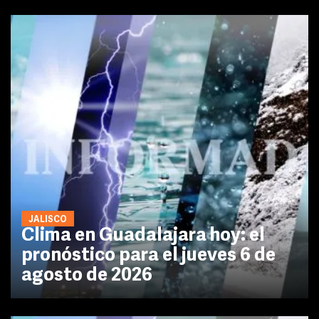
JALISCO
Clima en Guadalajara hoy: el
pronóstico para el jueves 6 de
agosto de 2026