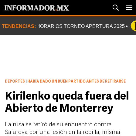
TENDENCIAS:
HORARIOS TORNEO APERTURA 2025
DEPORTES
|
HABÍA DADO UN BUEN PARTIDO ANTES DE RETIRARSE
Kirilenko queda fuera del
Abierto de Monterrey
La rusa se retiró de su encuentro contra
Safarova por una lesión en la rodilla, misma