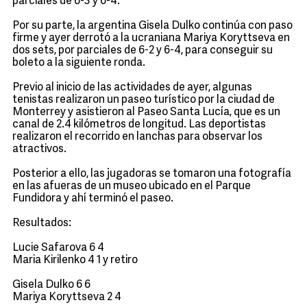
parciales de 6-3 y 6-4.
Por su parte, la argentina Gisela Dulko continúa con paso
firme y ayer derrotó a la ucraniana Mariya Koryttseva en
dos sets, por parciales de 6-2 y 6-4, para conseguir su
boleto a la siguiente ronda.
Previo al inicio de las actividades de ayer, algunas
tenistas realizaron un paseo turístico por la ciudad de
Monterrey y asistieron al Paseo Santa Lucía, que es un
canal de 2.4 kilómetros de longitud. Las deportistas
realizaron el recorrido en lanchas para observar los
atractivos.
Posterior a ello, las jugadoras se tomaron una fotografía
en las afueras de un museo ubicado en el Parque
Fundidora y ahí terminó el paseo.
Resultados:
Lucie Safarova 6 4
Maria Kirilenko 4 1 y retiro
Gisela Dulko 6 6
Mariya Koryttseva 2 4