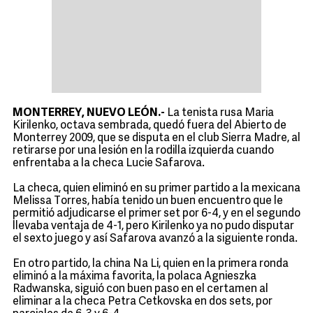
MONTERREY, NUEVO LEÓN.-
La tenista rusa Maria
Kirilenko, octava sembrada, quedó fuera del Abierto de
Monterrey 2009, que se disputa en el club Sierra Madre, al
retirarse por una lesión en la rodilla izquierda cuando
enfrentaba a la checa Lucie Safarova.
La checa, quien eliminó en su primer partido a la mexicana
Melissa Torres, había tenido un buen encuentro que le
permitió adjudicarse el primer set por 6-4, y en el segundo
llevaba ventaja de 4-1, pero Kirilenko ya no pudo disputar
el sexto juego y así Safarova avanzó a la siguiente ronda.
En otro partido, la china Na Li, quien en la primera ronda
eliminó a la máxima favorita, la polaca Agnieszka
Radwanska, siguió con buen paso en el certamen al
eliminar a la checa Petra Cetkovska en dos sets, por