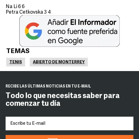
Na Li 6 6
Petra Cetkovska 3 4
TEMAS
TENIS
ABIERTO DE MONTERREY
RECIBE LAS ÚLTIMAS NOTICIAS EN TU E-MAIL
Todo lo que necesitas saber para
comenzar tu día