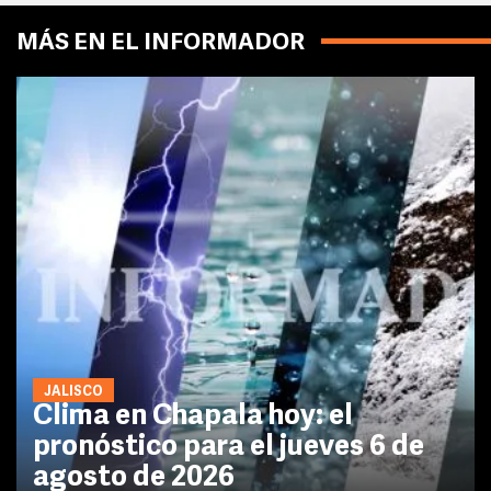
MÁS EN EL INFORMADOR
JALISCO
Clima en Chapala hoy: el
pronóstico para el jueves 6 de
agosto de 2026