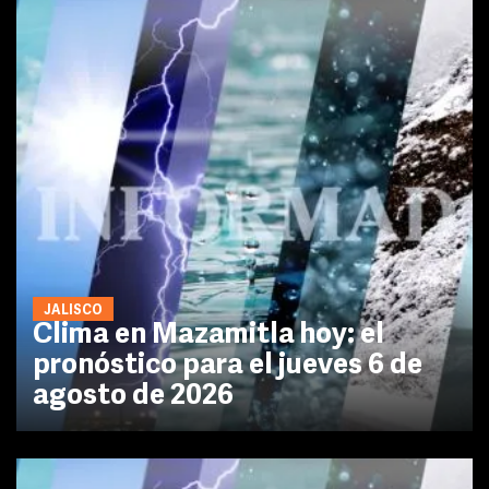
JALISCO
Clima en Mazamitla hoy: el
pronóstico para el jueves 6 de
agosto de 2026