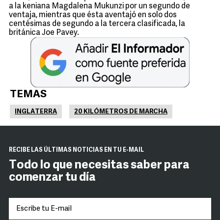
a la keniana Magdalena Mukunzi por un segundo de
ventaja, mientras que ésta aventajó en solo dos
centésimas de segundo a la tercera clasificada, la
británica Joe Pavey.
TEMAS
INGLATERRA
20 KILÓMETROS DE MARCHA
RECIBE LAS ÚLTIMAS NOTICIAS EN TU E-MAIL
Todo lo que necesitas saber para
comenzar tu día