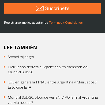
Suscríbete
Registrarse implica aceptar los
Términos y Condiciones
LEE TAMBIÉN
Sensei rojinegro
Marruecos derrota a Argentina y es campeón del
Mundial Sub-20
¿Quién ganará la FINAL entre Argentina y Marruecos?
Esto dice la IA
Mundial Sub-20: ¿Dónde ver EN VIVO la final Argentina
vs. Marruecos?