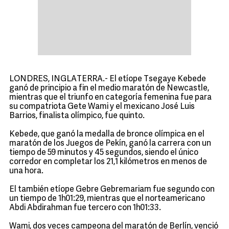
LONDRES, INGLATERRA.- El etíope Tsegaye Kebede
ganó de principio a fin el medio maratón de Newcastle,
mientras que el triunfo en categoría femenina fue para
su compatriota Gete Wami y el mexicano José Luis
Barrios, finalista olímpico, fue quinto.
Kebede, que ganó la medalla de bronce olímpica en el
maratón de los Juegos de Pekín, ganó la carrera con un
tiempo de 59 minutos y 45 segundos, siendo el único
corredor en completar los 21,1 kilómetros en menos de
una hora.
El también etíope Gebre Gebremariam fue segundo con
un tiempo de 1h01:29, mientras que el norteamericano
Abdi Abdirahman fue tercero con 1h01:33.
Wami, dos veces campeona del maratón de Berlín, venció