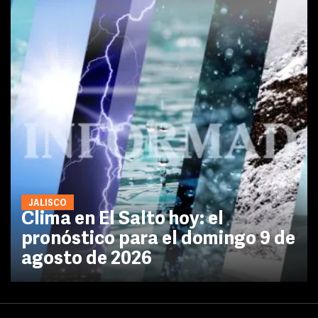
JALISCO
Clima en El Salto hoy: el
pronóstico para el domingo 9 de
agosto de 2026