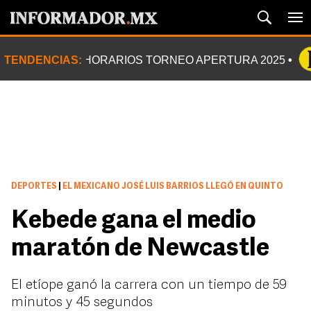
TENDENCIAS:
HORARIOS TORNEO APERTURA 2025
DEPORTES
|
EL MEXICANO JOSÉ LUIS BARRIOS LLEGÓ EN QUINTO
Kebede gana el medio
maratón de Newcastle
El etíope ganó la carrera con un tiempo de 59
minutos y 45 segundos