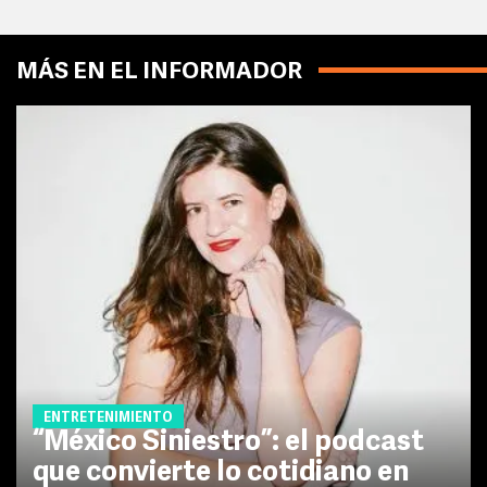
MÁS EN EL INFORMADOR
ENTRETENIMIENTO
“México Siniestro”: el podcast
que convierte lo cotidiano en