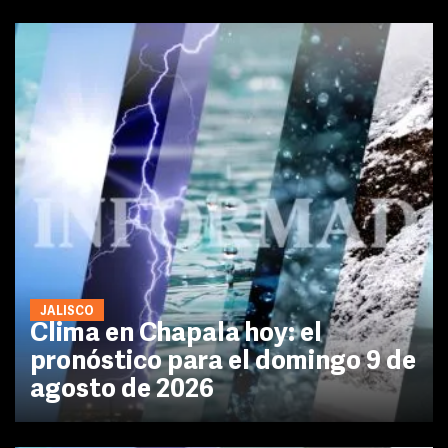
JALISCO
Clima en Chapala hoy: el
pronóstico para el domingo 9 de
agosto de 2026