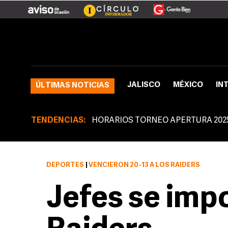
JALISCO
MÉXICO
IN
ÚLTIMAS NOTICIAS
TENDENCIAS:
HORARIOS TORNEO APERTURA 202
DEPORTES
|
VENCIERON 20-13 A LOS RAIDERS
Jefes se imp