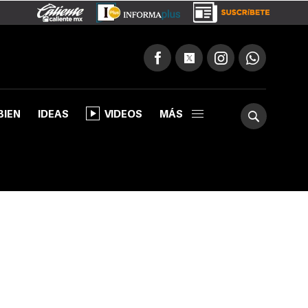
BIEN
IDEAS
VIDEOS
MÁS