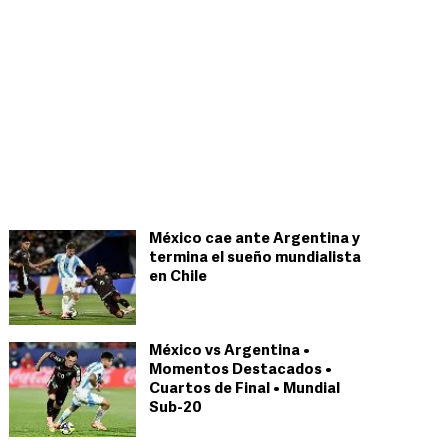
México cae ante Argentina y
termina el sueño mundialista
en Chile
México vs Argentina •
Momentos Destacados •
Cuartos de Final • Mundial
Sub-20