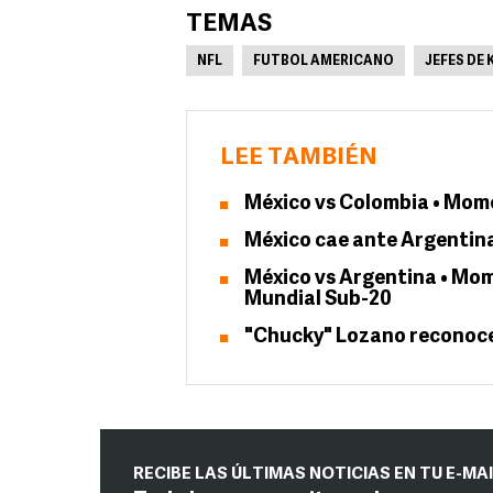
TEMAS
NFL
FUTBOL AMERICANO
JEFES DE
LEE TAMBIÉN
México vs Colombia • Mom
México cae ante Argentina 
México vs Argentina • Mom
Mundial Sub-20
"Chucky" Lozano reconoce 
RECIBE LAS ÚLTIMAS NOTICIAS EN TU E-MA