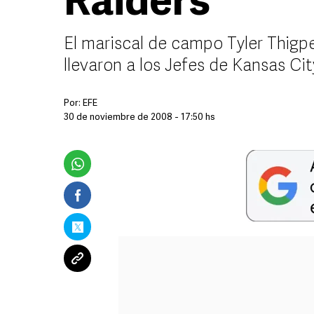
Raiders
El mariscal de campo Tyler Thigp
llevaron a los Jefes de Kansas City
Por:
EFE
30 de noviembre de 2008 - 17:50 hs