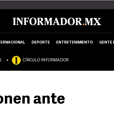
TERNACIONAL
DEPORTE
ENTRETENIMIENTO
GENTE 
5
CÍRCULO INFORMADOR
onen ante