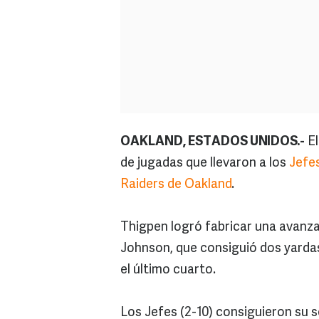
OAKLAND, ESTADOS UNIDOS.-
El
de jugadas que llevaron a los
Jefe
Raiders de Oakland
.
Thigpen logró fabricar una avanza
Johnson, que consiguió dos yardas
el último cuarto.
Los Jefes (2-10) consiguieron su s