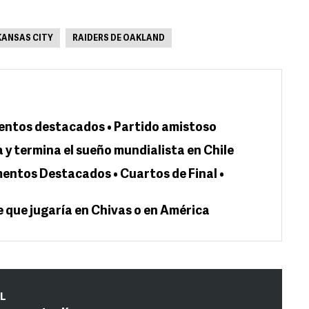
 KANSAS CITY
RAIDERS DE OAKLAND
entos destacados • Partido amistoso
y termina el sueño mundialista en Chile
entos Destacados • Cuartos de Final •
que jugaría en Chivas o en América
IL