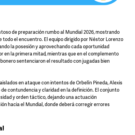
stoso de preparación rumbo al Mundial 2026, mostrando
 todo el encuentro. El equipo dirigido por Néstor Lorenzo
olando la posesión y aprovechando cada oportunidad
or en la primera mitad, mientras que en el complemento
rbonero sentenciaron el resultado con jugadas bien
aislados en ataque con intentos de Orbelín Pineda, Alexis
de contundencia y claridad en la definición. El conjunto
sidad y orden táctico, dejando una actuación
ón hacia el Mundial, donde deberá corregir errores
a!