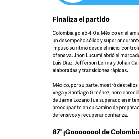
Finaliza el partido
Colombia goleó 4-0 a México en el ami
un desempeño sólido y superior durante
impuso su ritmo desde el inicio, contr
ofensiva. Jhon Lucumí abrió el marcad
Luis Díaz, Jefferson Lerma y Johan Ca
elaboradas y transiciones rápidas.
México, por su parte, mostró destellos 
Vega y Santiago Giménez, pero careció 
de Jaime Lozano fue superado en inten
preocupante en su camino de preparaci
defensivos y recuperar confianza.
87' ¡Goooooool de Colombi