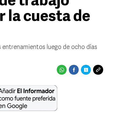
 de trabajo
r la cuesta de
s entrenamientos luego de ocho días