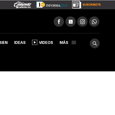
BIEN
IDEAS
VIDEOS
MÁS