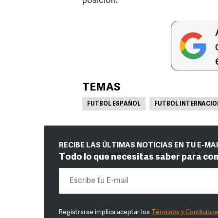
posición.
TEMAS
FUTBOL ESPAÑOL
FUTBOL INTERNACIO
RECIBE LAS ÚLTIMAS NOTICIAS EN TU E-MA
Todo lo que necesitas saber para co
Registrarse implica aceptar los
Términos y Condicion