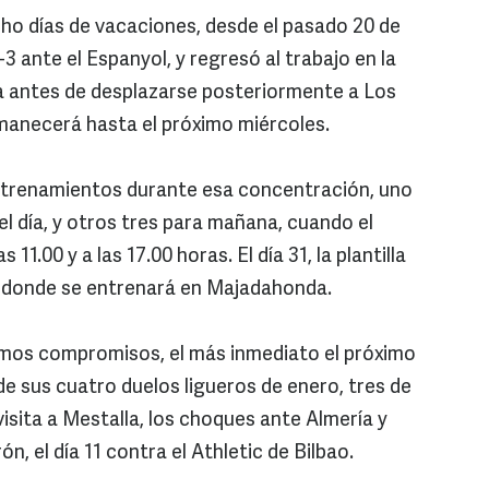
ocho días de vacaciones, desde el pasado 20 de
 ante el Espanyol, y regresó al trabajo en la
 antes de desplazarse posteriormente a Los
manecerá hasta el próximo miércoles.
ntrenamientos durante esa concentración, uno
el día, y otros tres para mañana, cuando el
s 11.00 y a las 17.00 horas. El día 31, la plantilla
d, donde se entrenará en Majadahonda.
ximos compromisos, el más inmediato el próximo
e sus cuatro duelos ligueros de enero, tres de
visita a Mestalla, los choques ante Almería y
n, el día 11 contra el Athletic de Bilbao.