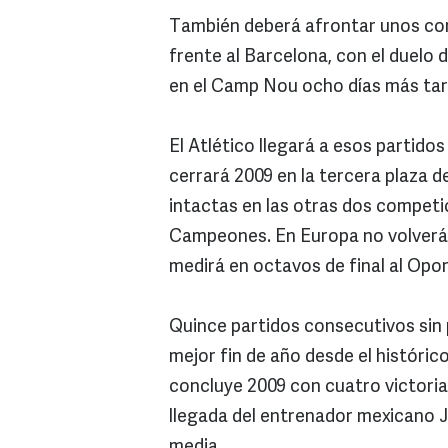
También deberá afrontar unos com
frente al Barcelona, con el duelo d
en el Camp Nou ocho días más tar
El Atlético llegará a esos partid
cerrará 2009 en la tercera plaza de
intactas en las otras dos competic
Campeones. En Europa no volverá a
medirá en octavos de final al Opo
Quince partidos consecutivos sin 
mejor fin de año desde el histórico
concluye 2009 con cuatro victorias
llegada del entrenador mexicano J
media.