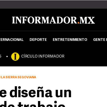
TERNACIONAL
DEPORTE
ENTRETENIMIENTO
GENTE 
5
CÍRCULO INFORMADOR
 LA SIERRA SEGOVIANA
e diseña un