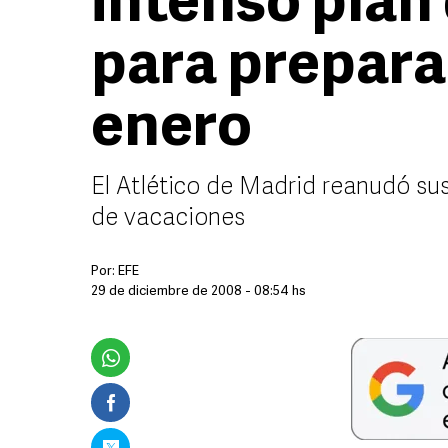
intenso plan
para prepara
enero
El Atlético de Madrid reanudó su
de vacaciones
Por:
EFE
29 de diciembre de 2008 - 08:54 hs