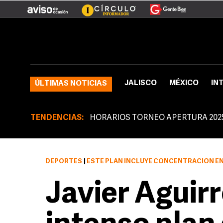
JALISCO
MÉXICO
IN
ÚLTIMAS NOTICIAS
TENDENCIAS:
HORARIOS TORNEO APERTURA 202
DEPORTES
|
ESTE PLAN INCLUYE CONCENTRACIÓN EN
Javier Aguirr