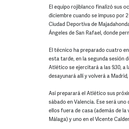
El equipo rojiblanco finalizó sus 
diciembre cuando se impuso por 2-3
Ciudad Deportiva de Majadahonda
Ángeles de San Rafael, donde per
El técnico ha preparado cuatro e
esta tarde, en la segunda sesión d
Atlético se ejercitará a las 9.30, a la
desayunará allí y volverá a Madri
Así preparará el Atlético sus pró
sábado en Valencia. Ese será uno d
ellos fuera de casa (además de la 
Málaga) y uno en el Vicente Calderó