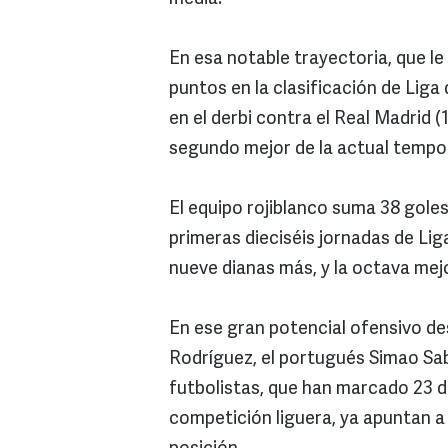
En esa notable trayectoria, que l
puntos en la clasificación de Liga
en el derbi contra el Real Madrid (
segundo mejor de la actual tempor
El equipo rojiblanco suma 38 goles
primeras dieciséis jornadas de L
nueve dianas más, y la octava mejo
En ese gran potencial ofensivo de
Rodríguez, el portugués Simao Sab
futbolistas, que han marcado 23 de
competición liguera, ya apuntan a 