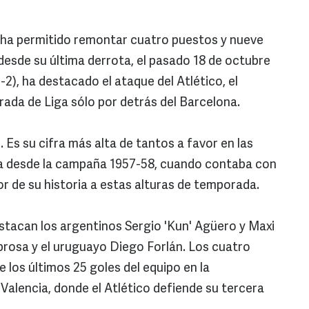
e ha permitido remontar cuatro puestos y nueve
 desde su última derrota, el pasado 18 de octubre
1-2), ha destacado el ataque del Atlético, el
ada de Liga sólo por detrás del Barcelona.
. Es su cifra más alta de tantos a favor en las
iga desde la campaña 1957-58, cuando contaba con
r de su historia a estas alturas de temporada.
stacan los argentinos Sergio 'Kun' Agüero y Maxi
rosa y el uruguayo Diego Forlán. Los cuatro
 los últimos 25 goles del equipo en la
Valencia, donde el Atlético defiende su tercera