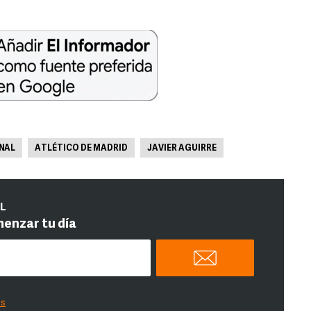
NAL
ATLÉTICO DE MADRID
JAVIER AGUIRRE
IL
menzar tu día
es