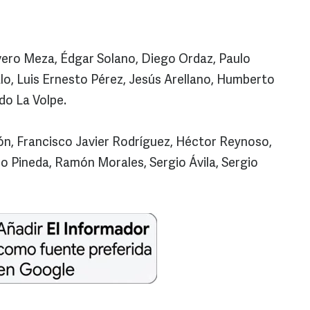
vero Meza, Édgar Solano, Diego Ordaz, Paulo
valo, Luis Ernesto Pérez, Jesús Arellano, Humberto
do La Volpe.
lón, Francisco Javier Rodríguez, Héctor Reynoso,
o Pineda, Ramón Morales, Sergio Ávila, Sergio