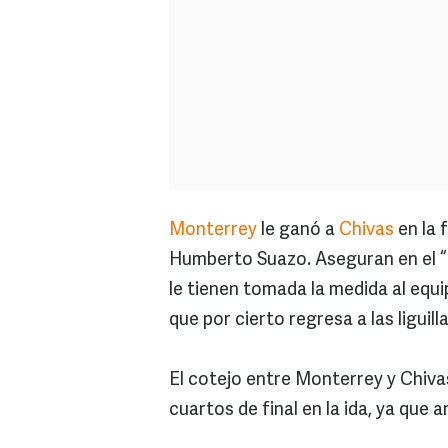
Monterrey
le ganó a
Chivas
en la 
Humberto Suazo. Aseguran en el “R
le tienen tomada la medida al equi
que por cierto regresa a las liguil
El cotejo entre Monterrey y Chivas
cuartos de final en la ida, ya que