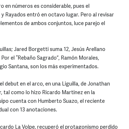
ro en números es considerable, pues el
 y Rayados entró en octavo lugar. Pero al revisar
 elementos de ambos conjuntos, luce parejo el
uillas; Jared Borgetti suma 12, Jesús Arellano
. Por el “Rebaño Sagrado”, Ramón Morales,
gio Santana, son los más experimentados.
 debut en el arco, en una Liguilla, de Jonathan
 tal como lo hizo Ricardo Martínez en la
equipo cuenta con Humberto Suazo, el reciente
dual con 13 anotaciones.
Ricardo La Volpe, recuperó el protagonismo perdido