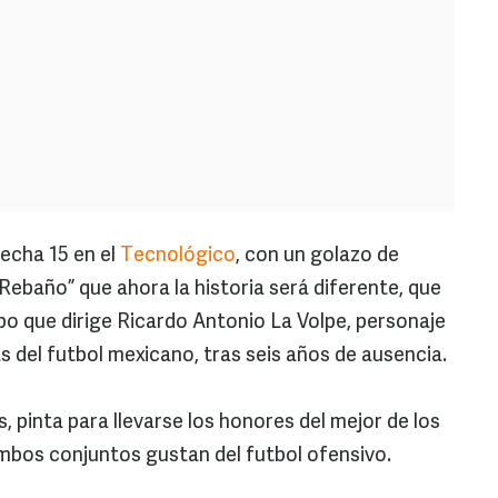
fecha 15 en el
Tecnológico
, con un golazo de
ebaño” que ahora la historia será diferente, que
po que dirige Ricardo Antonio La Volpe, personaje
las del futbol mexicano, tras seis años de ausencia.
, pinta para llevarse los honores del mejor de los
 ambos conjuntos gustan del futbol ofensivo.