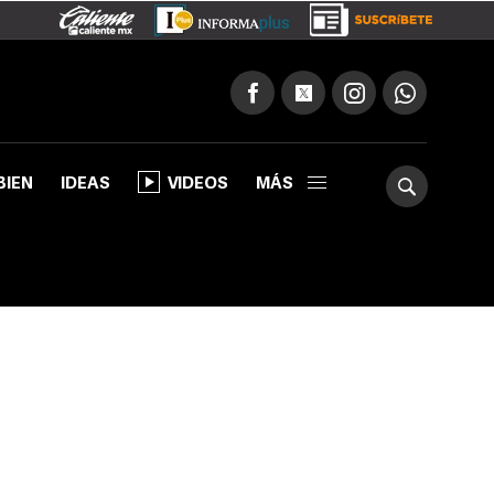
BIEN
IDEAS
VIDEOS
MÁS