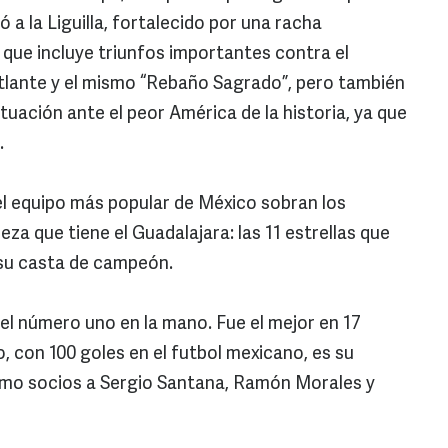
 a la Liguilla, fortalecido por una racha
 que incluye triunfos importantes contra el
tlante y el mismo “Rebaño Sagrado”, pero también
uación ante el peor América de la historia, ya que
.
el equipo más popular de México sobran los
deza que tiene el Guadalajara: las 11 estrellas que
n su casta de campeón.
n el número uno en la mano. Fue el mejor en 17
 con 100 goles en el futbol mexicano, es su
como socios a Sergio Santana, Ramón Morales y