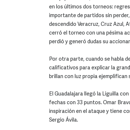
en los últimos dos torneos: regresó
importante de partidos sin perder,
descendido Veracruz, Cruz Azul, A
cerró el torneo con una pésima act
perdió y generó dudas su accionar
Por otra parte, cuando se habla d
calificativos para explicar la gran
brillan con luz propia ejemplifica
El Guadalajara llegó la Liguilla co
fechas con 33 puntos. Omar Bravo,
inspiración en el ataque y tiene 
Sergio Ávila.