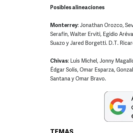
Posibles alineaciones
Monterrey
: Jonathan Orozco, Se
Serafín, Walter Erviti, Egidio Aré
Suazo y Jared Borgetti. D.T. Ricar
Chivas
: Luis Michel, Jonny Magal
Édgar Solís, Omar Esparza, Gonzal
Santana y Omar Bravo.
TEMAS