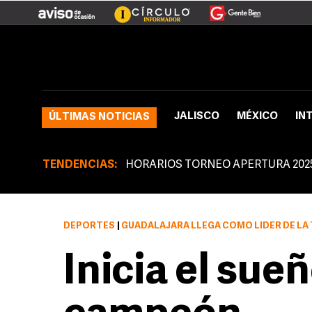
JALISCO
MÉXICO
IN
ÚLTIMAS NOTICIAS
TENDENCIAS:
HORARIOS TORNEO APERTURA 202
DEPORTES
|
GUADALAJARA LLEGA COMO LÍDER DE L
Inicia el sue