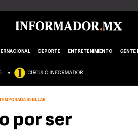
TERNACIONAL
DEPORTE
ENTRETENIMIENTO
GENTE 
5
CÍRCULO INFORMADOR
A TEMPORADA REGULAR
ño por ser