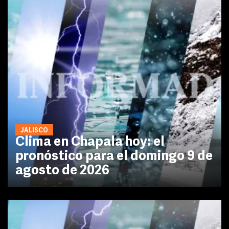
JALISCO
Clima en Chapala hoy: el
pronóstico para el domingo 9 de
agosto de 2026