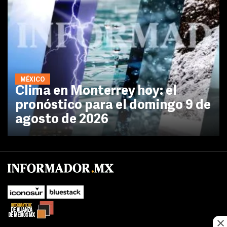
MÉXICO
Clima en Monterrey hoy: el
pronóstico para el domingo 9 de
agosto de 2026