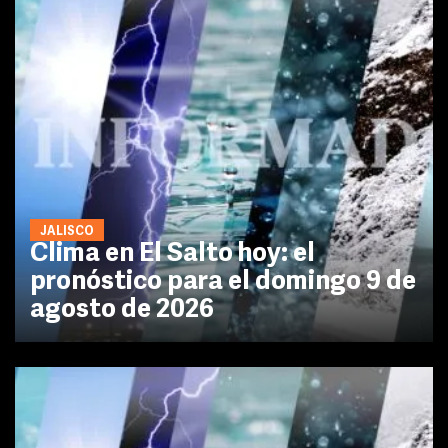
JALISCO
Clima en El Salto hoy: el
pronóstico para el domingo 9 de
agosto de 2026