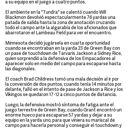
a su equipo en el juego a cuatro puntos.
El ambiente en la "Tundra" se calentó cuando Will
Blackmon devolvió espectacularmente 76 yardas una
patada de salida hasta la zona de anotación cruzando
todo el campo ante la algarabía de los aficionados que
abarrotaron el Lambeau Field para ver el encuentro.
Minnesota decidió jugársela en cuarta oportunidad
cuando se encontraban en la yarda 23 de Green Bay con
un pase de touchdown de Tarvaris Jackson a Sidney Rice,
quien sorprendió a la defensiva de los Empacadores al
aparecer solo en medio del campo para escaparse hasta
las diagonales.
El coach Brad Childress tomó una mala decisión al ir por
la conversión de dos puntos, cuando tenía 14 minutos por
delante, falló en el intento de pase de Jackson a Rice y los
Vikingos se quedaron 17-12 a cinco puntos de distancia.
Luego, la defensiva mostró síntoma de fatiga ante el
juego terrestre de Green Bay, cuando Grant encontró un
enorme hueco para escaparse 57 yardas y dejar a su
equipo en la yarda uno, para que viniera su mariscal de
campo para hacerla personal y conseguir el touchdown y