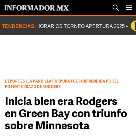
TENDENCIAS:
HORARIOS TORNEO APERTURA 2025
DEPORTES
|
LA PANDILLA PÚRPURA FUE SORPRENDIDA POR EL
POTENTE BRAZO DE RODGERS
Inicia bien era Rodgers
en Green Bay con triunfo
sobre Minnesota