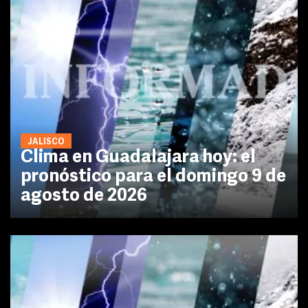
JALISCO
Clima en Guadalajara hoy: el
pronóstico para el domingo 9 de
agosto de 2026