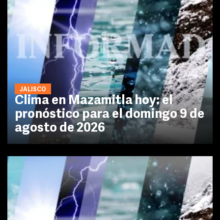
JALISCO
Clima en Mazamitla hoy: el
pronóstico para el domingo 9 de
agosto de 2026