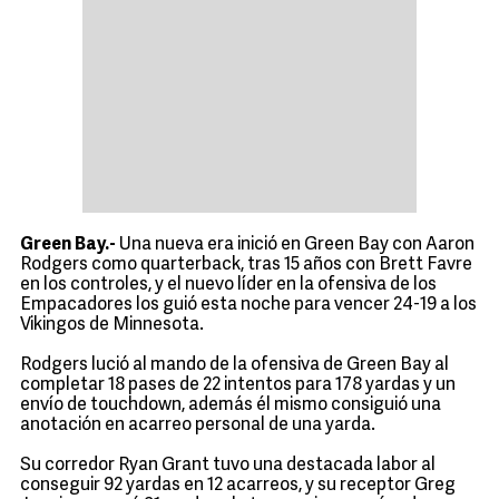
Green Bay.-
Una nueva era inició en Green Bay con Aaron
Rodgers como quarterback, tras 15 años con Brett Favre
en los controles, y el nuevo líder en la ofensiva de los
Empacadores los guió esta noche para vencer 24-19 a los
Vikingos de Minnesota.
Rodgers lució al mando de la ofensiva de Green Bay al
completar 18 pases de 22 intentos para 178 yardas y un
envío de touchdown, además él mismo consiguió una
anotación en acarreo personal de una yarda.
Su corredor Ryan Grant tuvo una destacada labor al
conseguir 92 yardas en 12 acarreos, y su receptor Greg