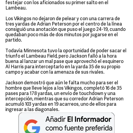
festejar con los aficionados su primer salto en el
Lambeau.
Los Vikingos no dejaron de pelear y con una carrera de
tres yardas de Adrian Peterson por el centro de la línea
consiguió una anotación que puso el juego 24-19, cuando
quedaban poco más de dos minutos por jugarse en el
partido.
Todavía Minnesota tuvo la oportunidad de poder sacar el
triunfo el Lambeau Field, pero Jackson falló a la hora
buena al lanzar un mal pase que aprovechó el esquinero
Al Harris para interceptarlo en la yarda 35 de su propio
campo y acabar con la amenaza de sus rivales.
Jackson demostró que aún le falta mucho para ser el
hombre que lleve lejos a los Vikingos, completó 16 de 35
pases para 178 yardas, un envío de touchdown y una
intercepción, mientras que su corredor Adrian Peterson
acumuló 103 yardas en 19 acarreos, uno de ellos para
ingresar a las diagonales.