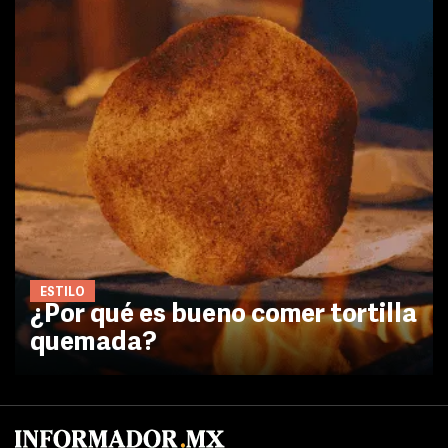
ESTILO
¿Por qué es bueno comer tortilla
quemada?