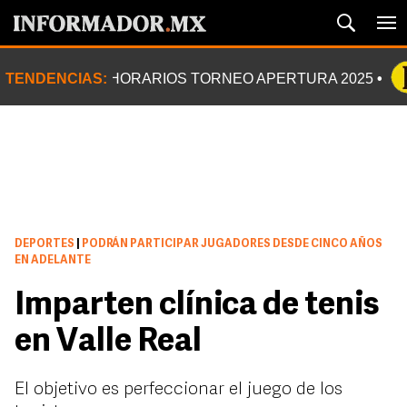
TENDENCIAS:
HORARIOS TORNEO APERTURA 2025
DEPORTES
|
PODRÁN PARTICIPAR JUGADORES DESDE CINCO AÑOS
EN ADELANTE
Imparten clínica de tenis
en Valle Real
El objetivo es perfeccionar el juego de los