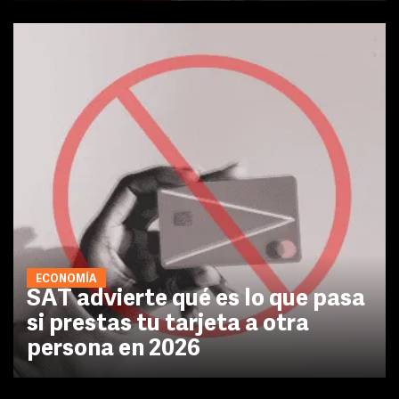
ECONOMÍA
SAT advierte qué es lo que pasa
si prestas tu tarjeta a otra
persona en 2026