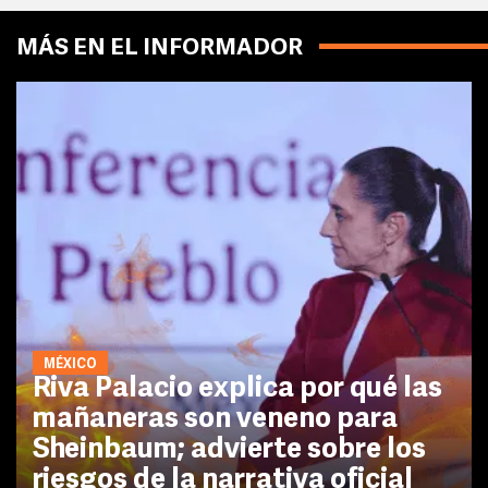
MÁS EN EL INFORMADOR
MÉXICO
Riva Palacio explica por qué las
mañaneras son veneno para
Sheinbaum; advierte sobre los
riesgos de la narrativa oficial