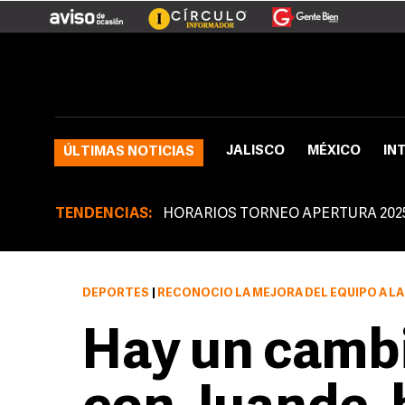
JALISCO
MÉXICO
IN
ÚLTIMAS NOTICIAS
TENDENCIAS:
HORARIOS TORNEO APERTURA 202
DEPORTES
|
RECONOCIÓ LA MEJORA DEL EQUIPO A LA
Hay un cambi