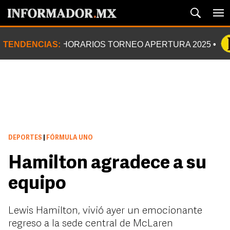
TENDENCIAS:
HORARIOS TORNEO APERTURA 2025
DEPORTES
|
FÓRMULA UNO
Hamilton agradece a su
equipo
Lewis Hamilton, vivió ayer un emocionante
regreso a la sede central de McLaren