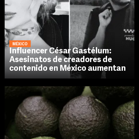
MÉXICO
Influencer César Gastélum:
Asesinatos de creadores de
contenido en México aumentan