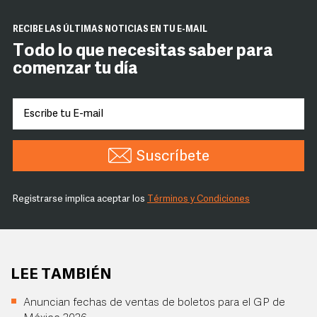
RECIBE LAS ÚLTIMAS NOTICIAS EN TU E-MAIL
Todo lo que necesitas saber para
comenzar tu día
Suscríbete
Registrarse implica aceptar los
Términos y Condiciones
LEE TAMBIÉN
Anuncian fechas de ventas de boletos para el GP de