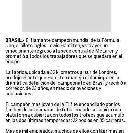
BRASIL.-
El flamante campeón mundial de la Fórmula
Uno, el piloto inglés Lewis Hamilton, vivió ayer un
emocionante regreso a la sede central de McLaren y
prometió a todos los trabajadores que se quedará en el
equipo.
La fábrica, ubicada a 32 kilómetros al sur de Londres,
produjo el auto que Hamilton manejó el domingo en la
dramática definición del campeonato en Brasil y recibió al
corredor, de 23 años, en medio de ovaciones y
adulaciones.
El campeón más joven de la F1 fue encandilado por los
flashes de las cámaras de fotos cuando se subió a una
plataforma cubierta con todos los trofeos que acumuló
en las dos últimas temporadas: 22 podios en 35 carreras.
Más de mil empleados, muchos de ellos con lágrimas en