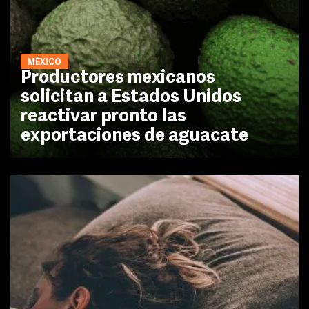
MÉXICO
Productores mexicanos
solicitan a Estados Unidos
reactivar pronto las
exportaciones de aguacate