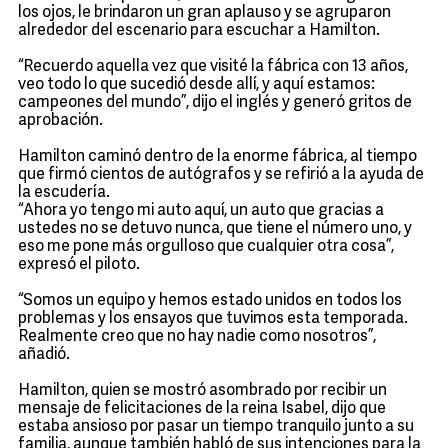
los ojos, le brindaron un gran aplauso y se agruparon
alrededor del escenario para escuchar a Hamilton.
“Recuerdo aquella vez que visité la fábrica con 13 años,
veo todo lo que sucedió desde allí, y aquí estamos:
campeones del mundo”, dijo el inglés y generó gritos de
aprobación.
Hamilton caminó dentro de la enorme fábrica, al tiempo
que firmó cientos de autógrafos y se refirió a la ayuda de
la escudería.
“Ahora yo tengo mi auto aquí, un auto que gracias a
ustedes no se detuvo nunca, que tiene el número uno, y
eso me pone más orgulloso que cualquier otra cosa”,
expresó el piloto.
“Somos un equipo y hemos estado unidos en todos los
problemas y los ensayos que tuvimos esta temporada.
Realmente creo que no hay nadie como nosotros”,
añadió.
Hamilton, quien se mostró asombrado por recibir un
mensaje de felicitaciones de la reina Isabel, dijo que
estaba ansioso por pasar un tiempo tranquilo junto a su
familia, aunque también habló de sus intenciones para la