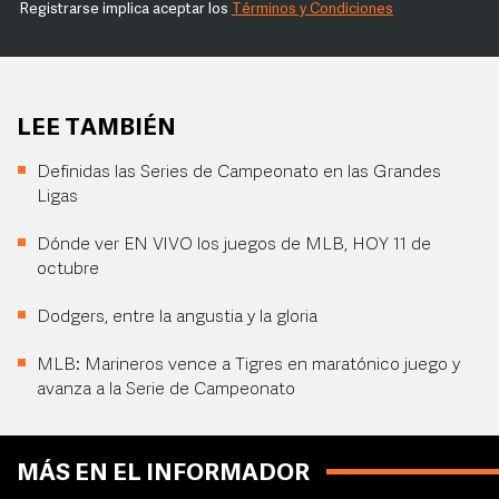
Registrarse implica aceptar los
Términos y Condiciones
LEE TAMBIÉN
Definidas las Series de Campeonato en las Grandes
Ligas
Dónde ver EN VIVO los juegos de MLB, HOY 11 de
octubre
Dodgers, entre la angustia y la gloria
MLB: Marineros vence a Tigres en maratónico juego y
avanza a la Serie de Campeonato
MÁS EN EL INFORMADOR