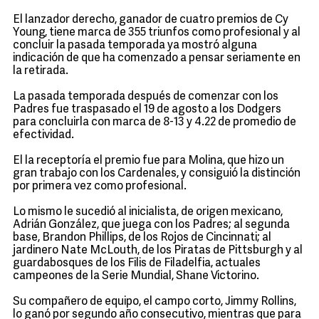
El lanzador derecho, ganador de cuatro premios de Cy
Young, tiene marca de 355 triunfos como profesional y al
concluir la pasada temporada ya mostró alguna
indicación de que ha comenzado a pensar seriamente en
la retirada.
La pasada temporada después de comenzar con los
Padres fue traspasado el 19 de agosto a los Dodgers
para concluirla con marca de 8-13 y 4.22 de promedio de
efectividad.
El la receptoría el premio fue para Molina, que hizo un
gran trabajo con los Cardenales, y consiguió la distinción
por primera vez como profesional.
Lo mismo le sucedió al inicialista, de origen mexicano,
Adrián González, que juega con los Padres; al segunda
base, Brandon Phillips, de los Rojos de Cincinnati; al
jardinero Nate McLouth, de los Piratas de Pittsburgh y al
guardabosques de los Filis de Filadelfia, actuales
campeones de la Serie Mundial, Shane Victorino.
Su compañero de equipo, el campo corto, Jimmy Rollins,
lo ganó por segundo año consecutivo, mientras que para