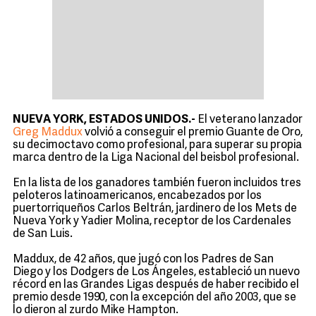
NUEVA YORK, ESTADOS UNIDOS.-
El veterano lanzador
Greg Maddux
volvió a conseguir el premio Guante de Oro,
su decimoctavo como profesional, para superar su propia
marca dentro de la Liga Nacional del beisbol profesional.
En la lista de los ganadores también fueron incluidos tres
peloteros latinoamericanos, encabezados por los
puertorriqueños Carlos Beltrán, jardinero de los Mets de
Nueva York y Yadier Molina, receptor de los Cardenales
de San Luis.
Maddux, de 42 años, que jugó con los Padres de San
Diego y los Dodgers de Los Ángeles, estableció un nuevo
récord en las Grandes Ligas después de haber recibido el
premio desde 1990, con la excepción del año 2003, que se
lo dieron al zurdo Mike Hampton.