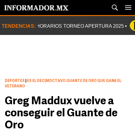
TENDENCIAS:
HORARIOS TORNEO APERTURA 2025
DEPORTES
|
ES EL DECIMOCTAVO GUANTE DE ORO QUE GANA EL
VETERANO
Greg Maddux vuelve a
conseguir el Guante de
Oro