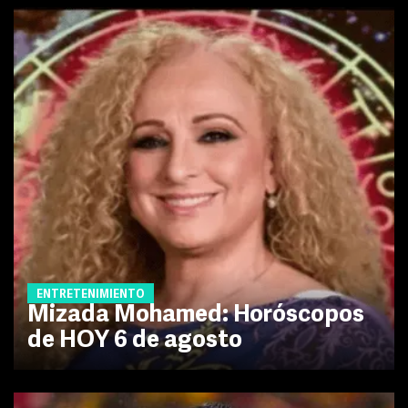
ENTRETENIMIENTO
Mizada Mohamed: Horóscopos
de HOY 6 de agosto