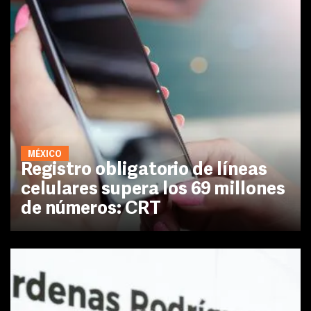
MÉXICO
Registro obligatorio de líneas
celulares supera los 69 millones
de números: CRT