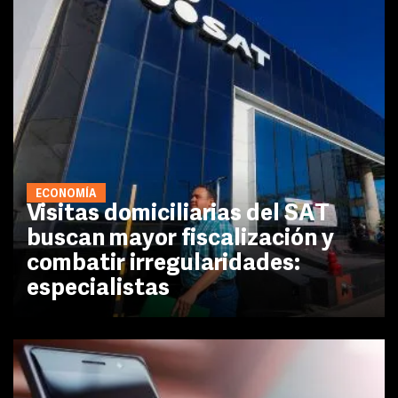
ECONOMÍA
Visitas domiciliarias del SAT
buscan mayor fiscalización y
combatir irregularidades:
especialistas