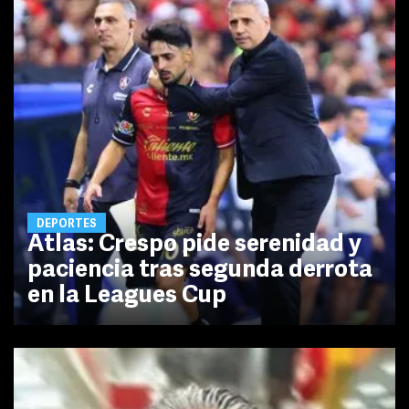
DEPORTES
Atlas: Crespo pide serenidad y
paciencia tras segunda derrota
en la Leagues Cup