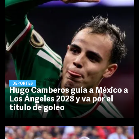
DEPORTES
Hugo Camberos guía a México a
Los Ángeles 2028 y va por el
título de goleo