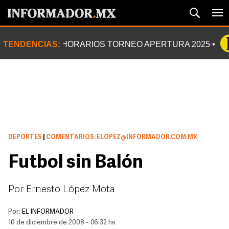
TENDENCIAS:
HORARIOS TORNEO APERTURA 2025
DEPORTES
|
COMENTARIOS: ELOPEZ@INFORMADOR.COM.MX
Futbol sin Balón
Por Ernesto López Mota
Por:
EL INFORMADOR
10 de diciembre de 2008 - 06:32 hs