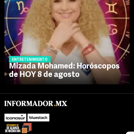
ENTRETENIMIENTO
Mizada Mohamed: Horóscopos
de HOY 8 de agosto