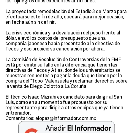
los rojinegros unos excelentes anfitriones.
La proyectada remodelación del Estadio 3 de Marzo para
efectuarse este fin de año, quedará para mejor ocasión,
en fecha aún sin definir.
La crisis económica y la devaluación del peso frente al
dólar, elevó los costos del presupuesto que una
compañía japonesa había presentado a la directiva de
Tecos, y eso propició su cancelación por ahora.
La Comisión de Resolución de Controversias de la FMF
está por emitir su fallo en la diferencia que tienen las
directivas de Tecos y Atlas, donde los universitarios se
muestran renuentes a pagar la deuda que tienen por la
compra del “Topo” Valenzuela y reclaman derechos sobre
la venta de Diego Colotto a La Coruña.
El técnico Isaac Mizrahi es candidato para dirigir al San
Luis, como en su momento fue propuesto por su
representante para dirigir a otros equipos que ya tienen
entrenador.
Comentarios: elopez@informador.com.mx