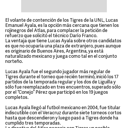
El volante de contención de los Tigres de la UNL, Lucas
Emanuel Ayala, es la opción más cercana que tienen los
rojinegros del Atlas, para complacer la petición de
refuerzo que solicitó el técnico Darío Franco.
La ventaja que tiene Lucas Ayala sobre otros candidatos
es que no ocuparía una plaza de extranjero, pues aunque
es originario de Buenos Aires, Argentina, ya está
naturalizado mexicano y juega como tal en el conjunto
norteño.
Lucas Ayala fue el segundo jugador más regular de
Tigres durante el torneo que recién terminó, inició los 17
partidos de la temporada regular y los dos de Liguilla y
sólo fue reemplazado en tres encuentros, superado sólo
por el “Conejo” Pérez que participó en los 19 juegos
completos.
Lucas Ayala llegó al futbol mexicano en 2004, fue titular
indiscutible con el Veracruz durante siete torneos cortos
hasta que descendieron y luego pasó a Tigres donde ha
cumplido tres temporadas.