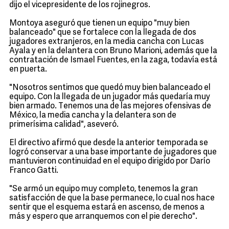
dijo el vicepresidente de los rojinegros.
Montoya aseguró que tienen un equipo "muy bien
balanceado" que se fortalece con la llegada de dos
jugadores extranjeros, en la media cancha con Lucas
Ayala y en la delantera con Bruno Marioni, además que la
contratación de Ismael Fuentes, en la zaga, todavía está
en puerta.
"Nosotros sentimos que quedó muy bien balanceado el
equipo. Con la llegada de un jugador más quedaría muy
bien armado. Tenemos una de las mejores ofensivas de
México, la media cancha y la delantera son de
primerísima calidad", aseveró.
El directivo afirmó que desde la anterior temporada se
logró conservar a una base importante de jugadores que
mantuvieron continuidad en el equipo dirigido por Darío
Franco Gatti.
"Se armó un equipo muy completo, tenemos la gran
satisfacción de que la base permanece, lo cual nos hace
sentir que el esquema estará en ascenso, de menos a
más y espero que arranquemos con el pie derecho".