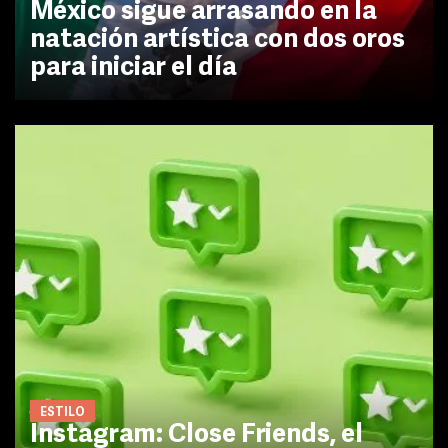
México sigue arrasando en la
natación artística con dos oros
para iniciar el día
ESTILO
Instagram: Close Friends, el