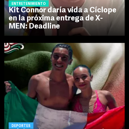
ENTRETENIMIENTO
Kit Connor daría vida a Cíclope
en la próxima entrega de X-
MEN: Deadline
DEPORTES