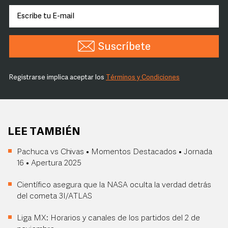
Suscríbete
Registrarse implica aceptar los
Términos y Condiciones
LEE TAMBIÉN
Pachuca vs Chivas • Momentos Destacados • Jornada
16 • Apertura 2025
Científico asegura que la NASA oculta la verdad detrás
del cometa 3I/ATLAS
Liga MX: Horarios y canales de los partidos del 2 de