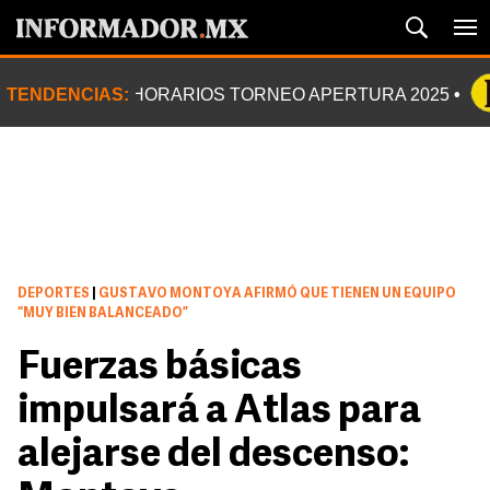
TENDENCIAS:
HORARIOS TORNEO APERTURA 2025
DEPORTES
|
GUSTAVO MONTOYA AFIRMÓ QUE TIENEN UN EQUIPO
“MUY BIEN BALANCEADO”
Fuerzas básicas
impulsará a Atlas para
alejarse del descenso: