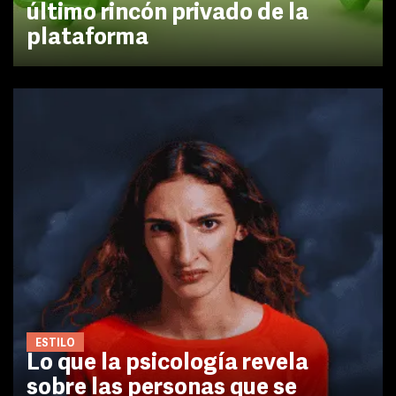
último rincón privado de la
plataforma
ESTILO
Lo que la psicología revela
sobre las personas que se