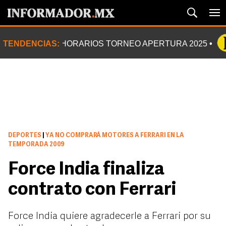
TENDENCIAS:
HORARIOS TORNEO APERTURA 2025
DEPORTES
|
YA NO COMPRARÁ MOTORES A FERRARI EN LA
TEMPORADA 2009
Force India finaliza
contrato con Ferrari
Force India quiere agradecerle a Ferrari por su