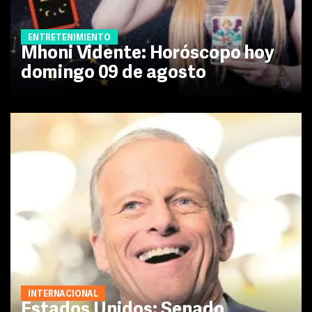
ENTRETENIMIENTO
Mhoni Vidente: Horóscopo hoy
domingo 09 de agosto
INTERNACIONAL
Estados Unidos: Senado