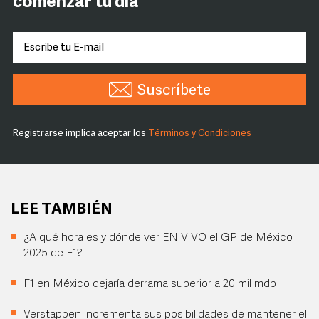
comenzar tu día
Suscríbete
Registrarse implica aceptar los
Términos y Condiciones
LEE TAMBIÉN
¿A qué hora es y dónde ver EN VIVO el GP de México
2025 de F1?
F1 en México dejaría derrama superior a 20 mil mdp
Verstappen incrementa sus posibilidades de mantener el