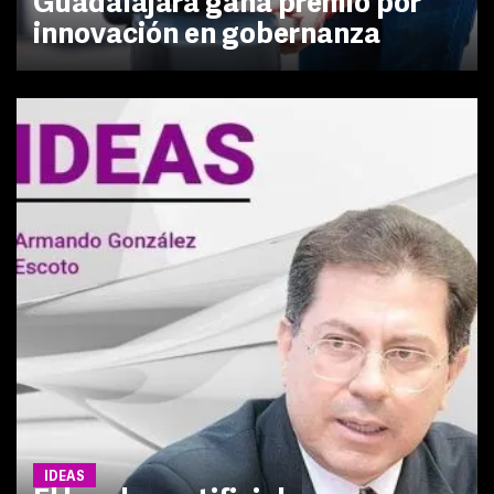
Guadalajara gana premio por
innovación en gobernanza
IDEAS