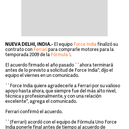
NUEVA DELHI, INDIA.-
El equipo
Force India
finalizó su
contrato con
Ferrari
para comprarle motores para la
temporada 2009 de la
Fórmula 1
.
El acuerdo firmado el año pasado ``ahora terminará
antes de lo previsto a solicitud de Force India'', dijo el
equipo el viernes en un comunicado.
``Force India quiere agradecerle a Ferrari por su valioso
apoyo hasta ahora, que siempre fue del más alto nivel,
técnica y profesionalmente, y con una relación
excelente'', agrega el comunicado.
Ferrari confirmó el acuerdo.
``(Ferrari) acordó con el equipo de Fórmula Uno Force
India ponerle final antes de tiempo al acuerdo de