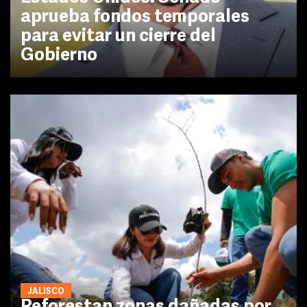
aprueba fondos temporales
para evitar un cierre del
Gobierno
JALISCO