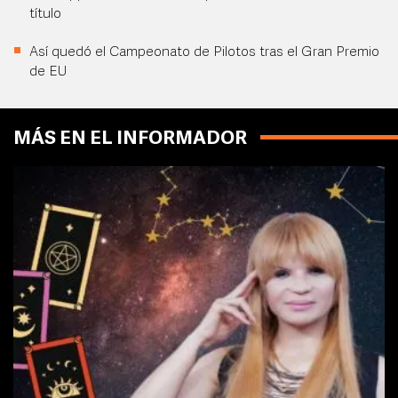
título
Así quedó el Campeonato de Pilotos tras el Gran Premio
de EU
MÁS EN EL INFORMADOR