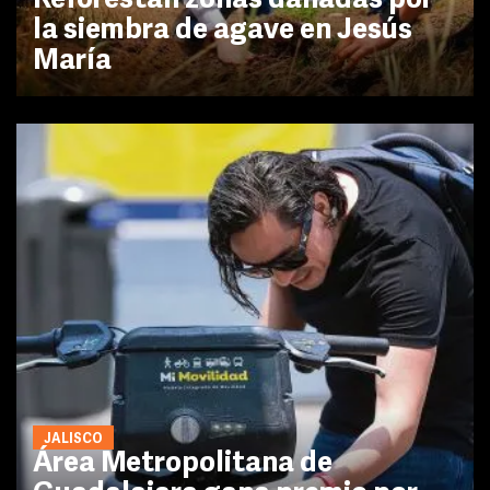
Reforestan zonas dañadas por
la siembra de agave en Jesús
María
JALISCO
Área Metropolitana de