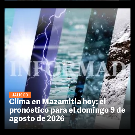
JALISCO
Clima en Mazamitla hoy: el
pronóstico para el domingo 9 de
agosto de 2026