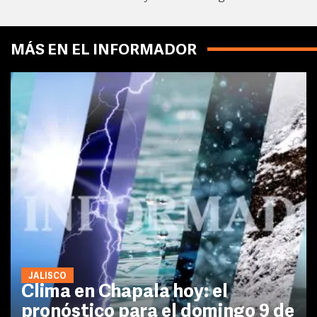
MÁS EN EL INFORMADOR
JALISCO
Clima en Chapala hoy: el
pronóstico para el domingo 9 de