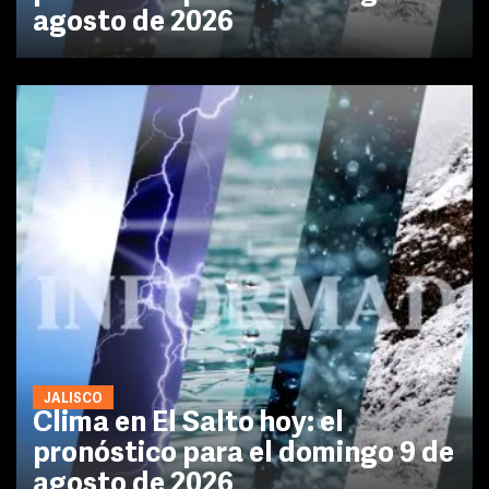
agosto de 2026
JALISCO
Clima en El Salto hoy: el
pronóstico para el domingo 9 de
agosto de 2026