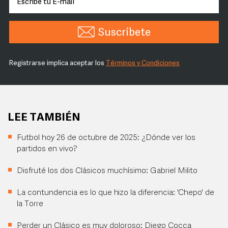
Suscríbete
Registrarse implica aceptar los
Términos y Condiciones
LEE TAMBIÉN
Futbol hoy 26 de octubre de 2025: ¿Dónde ver los
partidos en vivo?
Disfruté los dos Clásicos muchísimo: Gabriel Milito
La contundencia es lo que hizo la diferencia: 'Chepo' de
la Torre
Perder un Clásico es muy doloroso: Diego Cocca