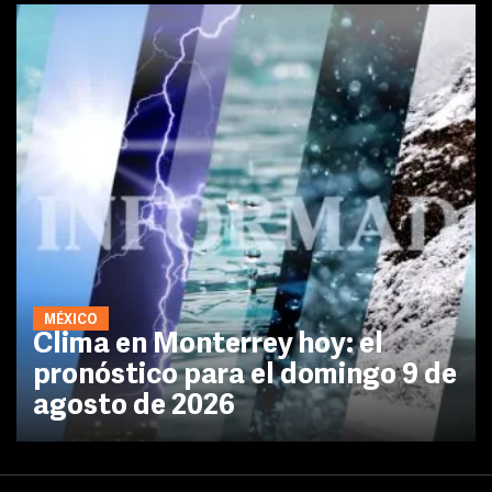
MÉXICO
Clima en Monterrey hoy: el
pronóstico para el domingo 9 de
agosto de 2026