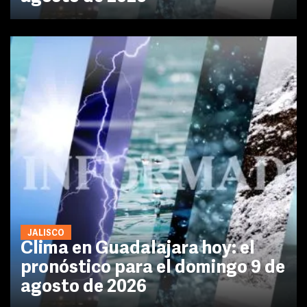
JALISCO
Clima en Guadalajara hoy: el
pronóstico para el domingo 9 de
agosto de 2026