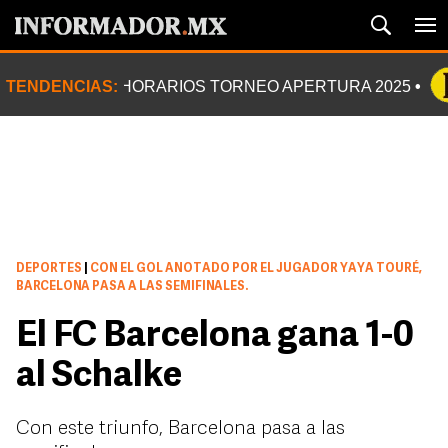
TENDENCIAS:
HORARIOS TORNEO APERTURA 2025
DEPORTES
|
CON EL GOL ANOTADO POR EL JUGADOR YAYA TOURÉ,
BARCELONA PASA A LAS SEMIFINALES.
El FC Barcelona gana 1-0
al Schalke
Con este triunfo, Barcelona pasa a las